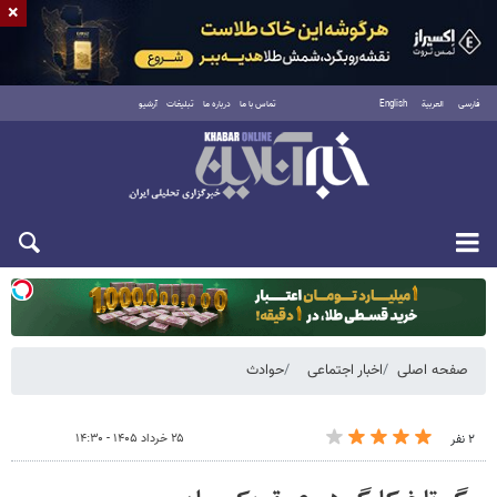
×
فارسی
العربية
English
تماس با ما
درباره ما
تبلیغات
آرشیو
یکشنبه ۱۸ مرداد ۱۴۰۵
صفحه اصلی
اخبار اجتماعی
حوادث
۲۵ خرداد ۱۴۰۵ - ۱۴:۳۰
۲ نفر