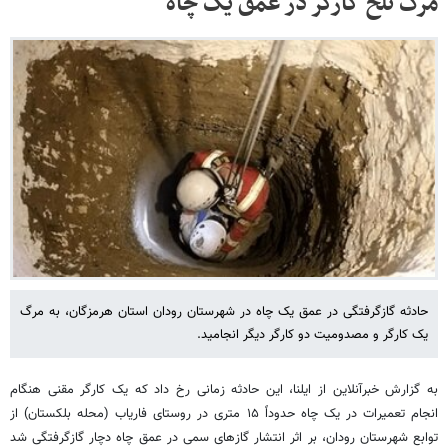
مرگ تلخ کارگر در عمق یک چاه
حادثه گازگرفتگی در عمق یک چاه در شهرستان رودان استان هرمزگان، به مرگ
یک کارگر و مصدومیت دو کارگر دیگر انجامید.
به گزارش خبرآنلاین از ایلنا، این حادثه زمانی رخ داد که یک کارگر مقنی هنگام
انجام تعمیرات در یک چاه حدوداً ۱۵ متری در روستای فاریاب (محله بلکستان) از
توابع شهرستان رودان، بر اثر انتشار گازهای سمی در عمق چاه دچار گازگرفتگی شد