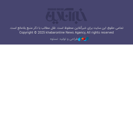
تمامی حقوق این سایت برای خبرآنلاین محفوظ است. نقل مطالب با ذکر منبع بلامانع است.
Copyright © 2025 khabaronline News Agancy, All rights reserved
طراحی و تولید: نستوه