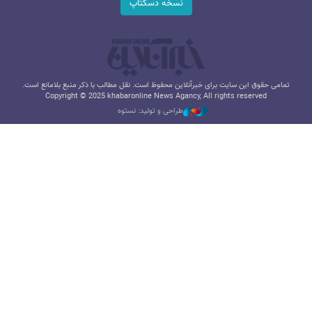
نسخه دسکتاپ
تمامی حقوق این سایت برای خبرآنلاین محفوظ است. نقل مطالب با ذکر منبع بلامانع است.
Copyright © 2025 khabaronline News Agancy, All rights reserved
طراحی و تولید: نستوه