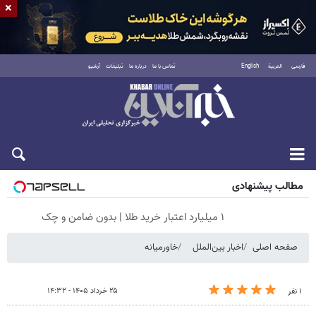
×
فارسی
العربية
English
تماس با ما
درباره ما
تبلیغات
آرشیو
جمعه ۱۶ مرداد ۱۴۰۵
مطالب پیشنهادی
۱ میلیارد اعتبار خرید طلا | بدون ضامن و چک
صفحه اصلی
اخبار بین‌الملل
خاورمیانه
۲۵ خرداد ۱۴۰۵ - ۱۴:۳۲
۱ نفر