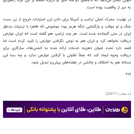
خوبی نشان می‌دهد که ادعاهای دو ماه اخیر او درباره تسلط بر این آبراه راهبردی
به دور از واقعیت بوده است.
در نهایت، محرک اصلی ترامپ و آمریکا برای دادن این امتیازات خروج از بن بست
جنگ و لو موقت و بازگشایی تنگه هرمز بود؛ موضوعی که ظاهرا با ترتیبات مدنظر
ایران در متن گنجانده شده است. هر چند ترامپ هم گفته است که ایران عوارض
دریافت نخواهد کرد و ایران هم به نوعی نگرفتن عوارض را تایید کرده است اما
قصد دارد تحت عنوان «هزینه خدمات ارائه شده به کشتی‌ها»، سازکاری برای
دریافت وجوه ایجاد کند که عملاً تفاوتی با گرفتن عوارض ندارد و چه بسا این
مساله هم به اختلاف و چالشی در هفته‌های پیش‌رو تبدیل شود.
۲۱۹
کد مطلب
2233717