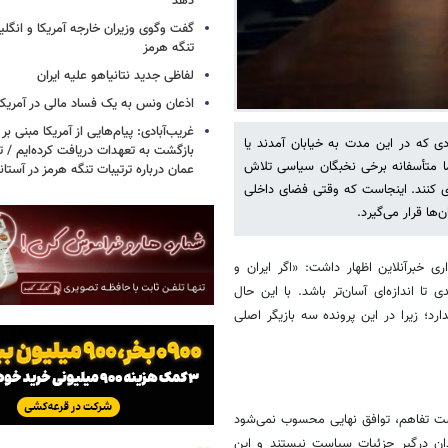
دهد
گفت وگوی وزیران خارجه آمریکا و انگلیس
تنگه هرمز
لفاظی جدید نتانیاهو علیه ایران
اذعان ونس به یک فساد مالی در آمریکا
غریب‌آبادی: پیام‌هایی از آمریکا مبنی بر 
ادی که در این مدت به خیابان آمدند یا
بازگشت به تعهدات دریافت کرده‌ایم / تف
ما متأسفانه برخی نخبگان سیاسی تلاش
عمان درباره ترتیبات تنگه هرمز در آستا
ی کنند. اینجاست که وقتی فضای داخلی
ا قرار می‌گیرد.
ی خبرآنلاین اظهار داشت: «اگر ایران و
تا اندازه‌ای آسان‌تر باشد. با این حال
د؛ زیرا در این پرونده سه بازیگر اصلی
شت تفاهم، توافق نهایی محسوب نمی‌شود
ان درگیر جزئیات سیاست نیستند و این