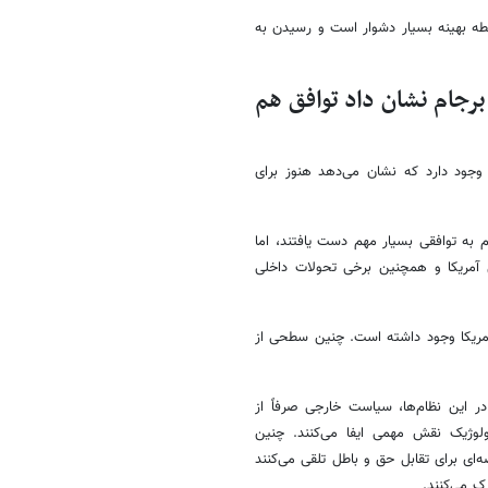
نقطه بهینه بسیار دشوار است و رسیدن به
 برجام نشان داد توافق هم
ود دارد که نشان می‌دهد هنوز برای
ران و آمریکا در سال ۲۰۱۵ و در قالب برجام به توافقی بسیار مهم دست یافتند، اما
ی آمریکا و همچنین برخی تحولات داخلی
ی‌اعتمادی میان ایران و آمریکا وجود داشته است. چنین سطحی از
 این نظام‌ها، سیاست خارجی صرفاً از
ولوژیک نقش مهمی ایفا می‌کنند. چنین
صه‌ای برای تقابل حق و باطل تلقی می‌کنند
ک می‌کنند.