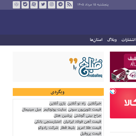
پنجشنبه ۱۵ مرداد ۱۴۰۵
انتشارات
وبلاگ
استان‌ها
وبگردی
خبرآنلاین
راه نو آنلاین
بازی آنلاین
قیمت تلویزیون سونی
سایت یوتوتایمز
مبل مینیمال
جراح بینی گوشتی
پرشین هتل
قیمت آهن فولاد ایرانیان
اعتبارسنجی بانکی
قیمت طلا امروز
بلیط قطار
شرکت رادوکو
قیمت پروفیل