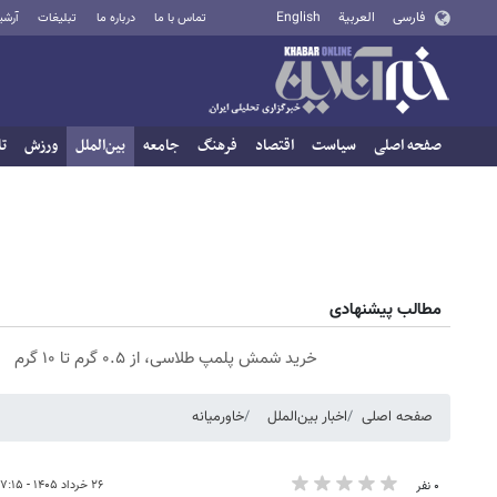
فارسی
العربية
English
تماس با ما
درباره ما
تبلیغات
آرشی
صفحه اصلی
سیاست
اقتصاد
فرهنگ
جامعه
بین‌الملل
ورزش
تا
مطالب پیشنهادی
خرید شمش پلمپ طلاسی، از ۰.۵ گرم تا ۱۰ گرم
صفحه اصلی
اخبار بین‌الملل
خاورمیانه
۲۶ خرداد ۱۴۰۵ - ۱۷:۱۵
۰ نفر