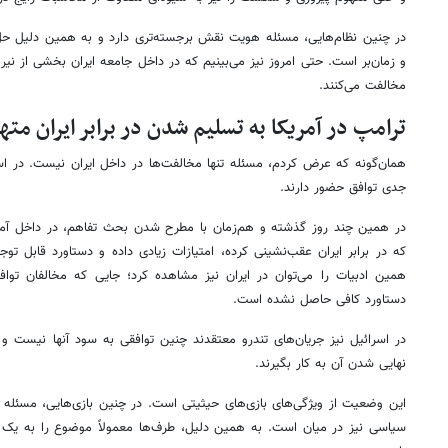
در چنین نظام‌هایی، مسئله هویت نقش برجسته‌تری دارد و به همین دلیل حل ا
و زمان‌بر است. حتی امروز نیز می‌بینیم که در داخل جامعه ایران بخشی از نی
مخالفت می‌کنند.
ترامپ در آمریکا به تسلیم شدن در برابر ایران م
همان‌گونه که عرض کردم، مسئله تنها مخالفت‌ها در داخل ایران نیست. در اسر
جدی توافق حضور دارند.
در همین چند روز گذشته و هم‌زمان با مطرح شدن بحث تفاهم، در داخل آمری
که در برابر ایران عقب‌نشینی کرده، امتیازات زیادی داده و دستاورد قابل تو
همین ادبیات را می‌توان در ایران نیز مشاهده کرد؛ جایی که مخالفان تواف
دستاورد کافی حاصل نشده است.
در اسرائیل نیز جریان‌های تندرو معتقدند چنین توافقی به سود آنها نیست و ب
نهایی شدن آن به کار بگیرند.
این وضعیت از ویژگی‌های بازی‌های حیثیتی است. در چنین بازی‌هایی، مسئله ص
سیاسی نیز در میان است. به همین دلیل، طرف‌ها معمولاً موضوع را به یک رق