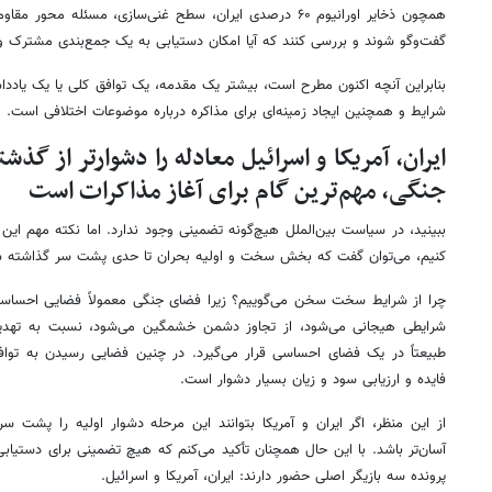
همچون ذخایر اورانیوم ۶۰ درصدی ایران، سطح غنی‌سازی، مسئله 
گفت‌وگو شوند و بررسی کنند که آیا امکان دستیابی به یک جمع‌بندی مشترک وج
بنابراین آنچه اکنون مطرح است، بیشتر یک مقدمه، یک توافق کلی یا یک یاددا
شرایط و همچنین ایجاد زمینه‌ای برای مذاکره درباره موضوعات اختلافی است.
ایران، آمریکا و اسرائیل معادله را دشوارتر از گذش
جنگی، مهم‌ترین گام برای آغاز مذاکرات است
ببینید، در سیاست بین‌الملل هیچ‌گونه تضمینی وجود ندارد. اما نکته مهم این
کنیم، می‌توان گفت که بخش سخت و اولیه بحران تا حدی پشت سر گذاشته 
چرا از شرایط سخت سخن می‌گوییم؟ زیرا فضای جنگی معمولاً فضایی احساس
شرایطی هیجانی می‌شود، از تجاوز دشمن خشمگین می‌شود، نسبت به تهدی
طبیعتاً در یک فضای احساسی قرار می‌گیرد. در چنین فضایی رسیدن به تواف
فایده و ارزیابی سود و زیان بسیار دشوار است.
از این منظر، اگر ایران و آمریکا بتوانند این مرحله دشوار اولیه را پشت سر 
آسان‌تر باشد. با این حال همچنان تأکید می‌کنم که هیچ تضمینی برای دستیابی ب
پرونده سه بازیگر اصلی حضور دارند: ایران، آمریکا و اسرائیل.