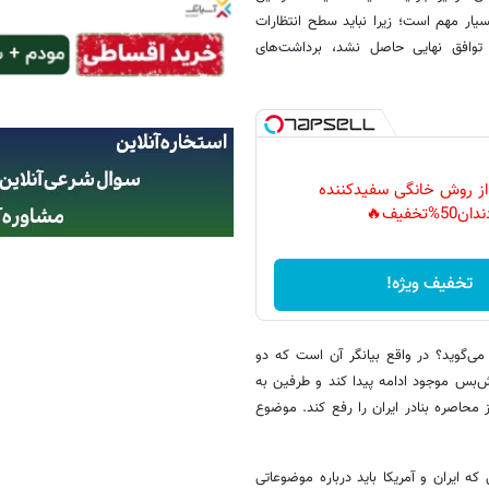
یار مهم است؛ زیرا نباید سطح انتظارات
 توافق نهایی حاصل نشد، برداشت‌های
 از روش خانگی سفیدکننده
دان50%تخفیف🔥
تخفیف ویژه!
ی‌گوید؟ در واقع بیانگر آن است که دو
ش‌بس موجود ادامه پیدا کند و طرفین به
 محاصره بنادر ایران را رفع کند. موضوع
ه ایران و آمریکا باید درباره موضوعاتی