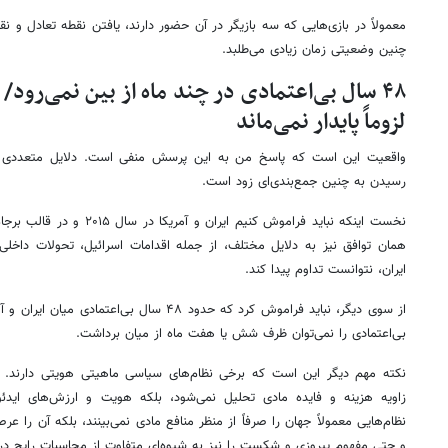
معمولاً در بازی‌هایی که سه بازیگر در آن حضور دارند، یافتن نقطه تعادل و 
چنین وضعیتی زمان زیادی می‌طلبد.
۴۸ سال بی‌اعتمادی در چند ماه از بین نمی‌رود/
لزوماً پایدار نمی‌ماند
واقعیت این است که پاسخ من به این پرسش منفی است. دلایل متعددی وج
رسیدن به چنین جمع‌بندی‌ای زود است.
نخست اینکه نباید فراموش کنیم ای
همان توافق نیز به دلایل مختلف، از جمله اقدامات اسرائیل، تحولات داخل
ایران، نتوانست تداوم پیدا کند.
از سوی دیگر، نباید فراموش کرد که حدود ۴۸ سال ب
بی‌اعتمادی را نمی‌توان ظرف شش یا هفت ماه از میان برداشت.
نکته مهم دیگر این است که برخی نظام‌های سیاسی ماهیتی هویتی دارند. در
زاویه هزینه و فایده مادی تحلیل نمی‌شود، بلکه هویت و ارزش‌های ایدئ
نظام‌هایی معمولاً جهان را صرفاً از منظر منافع مادی نمی‌بینند، بلکه آن را عر
و حتی مفهوم پیروزی و شکست را نیز به شیوه‌ای متفاوت از محاسبات رایج در