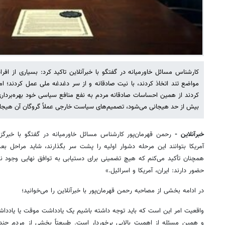
کارشناس مسائل خاورمیانه در گفتگو با خبرآنلاین تاکید کرد: بسیاری از افر
مواضع تند اتخاذ کردند، با نیت صادقانه و از سر دغدغه ملی عمل کردند؛ ا
کردند از همین احساسات صادقانه مردم به نفع منافع سیاسی خود بهره‌بردار
بیش از حد هیجانی می‌شود، تصمیم‌های سیاست خارجی عملاً گروگان آن هیجان‌ه
خبرآنلاین -
رحمن قهرمان‌پور کارشناس مسائل خاورمیانه در گفتگو با خبرگزار
آمریکا بتوانند این مرحله دشوار اولیه را پشت سر بگذارند، شاید مراحل بعدی 
همچنان تأکید می‌کنم که هیچ تضمینی برای دستیابی به توافق نهایی وجود ندار
حضور دارند: ایران، آمریکا و اسرائیل.»
در ادامه بخشی از مصاحبه رحمن قهرمان‌پور با خبرآنلاین را می‌خوانید؛
واقعیت امر این است که باید توجه داشته باشیم یک یادداشت موقت یا یاددا
و همین مسئله از اهمیت بالایی برخوردار است. طبیعتاً بخشی از مردم چند