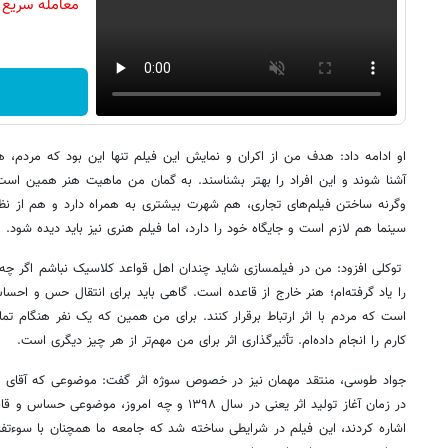
معامله سریع د
او ادامه داد: هدف من از اکران و نمایش این فیلم تنها این بود که مردم،
آشنا شوند و این افراد را بهتر بشناسند. به گمان من ماهیت هنر همین است؛
وگرنه ساختن فیلم‌های تجاری، هم شهرت بیشتری به همراه دارد و هم از نظر م
سینما هم لازم است و جایگاه خود را دارد، اما فیلم هنری نیز باید دیده شود.
توکلی افزود: من در فیلمسازی شاید چندان اهل قواعد کلاسیک نباشم اگر چه
را یاد گرفته‌ام؛ هنر خارج از قاعده است. گاهی باید برای انتقال حس و ا
است که مردم با اثر ارتباط برقرار کنند. برای من همین که یک نفر هنگام تم
کارم را انجام داده‌ام. تأثیرگذاری اثر برای من مهم‌تر از هر چیز دیگری است.
جواد طوسی، منتقد مهمان نیز در خصوص سوژه اثر گفت: موضوعی که آقای توکل
در زمان آغاز تولید اثر یعنی در سال ۱۳۹۸ و چه امرو
اشاره کردند، این فیلم در شرایطی ساخته شد که جامعه ما همچنان با سوءتفا