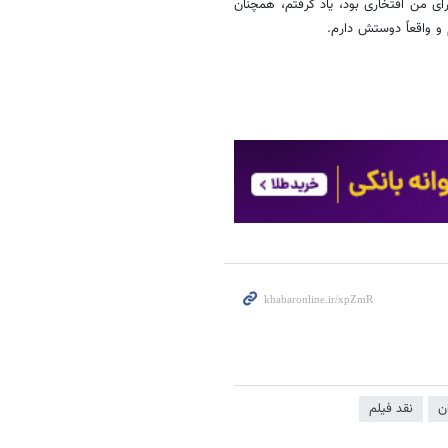
رای من افتخاری بود، یاد گرفتم، همچنان
و واقعاً دوستش دارم.
ن
نقد فیلم