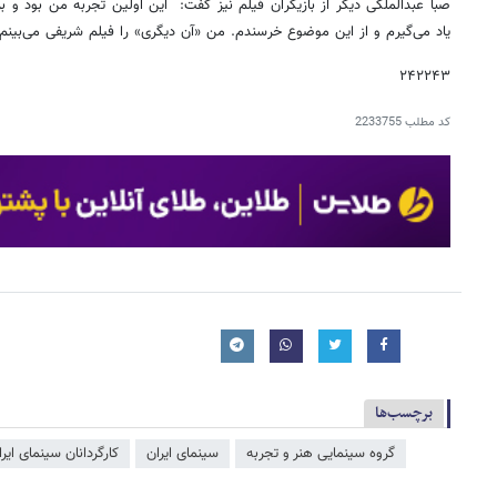
صبا عبدالملکی دیگر از بازیگران فیلم نیز گفت: این اولین تجربه من بود و ب
یاد می‌گیرم و از این موضوع خرسندم. من «آن دیگری» را فیلم شریفی می‌بینم 
۲۴۲۲۴۳
کد مطلب
2233755
برچسب‌ها
گروه سینمایی هنر و تجربه
سینمای ایران
کارگردانان سینمای ایرا