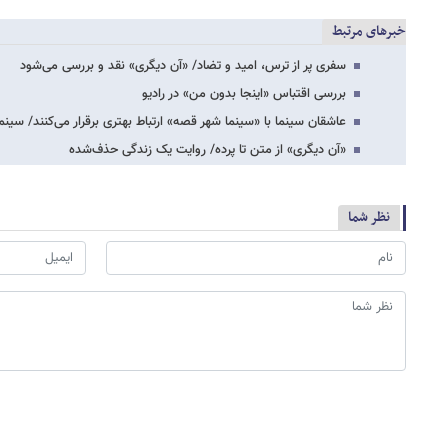
خبرهای مرتبط
سفری پر از ترس، امید و تضاد/ «آن دیگری» نقد و بررسی می‌شود
بررسی اقتباس «اینجا بدون من» در رادیو
عاشقان سینما با «سینما شهر قصه» ارتباط بهتری برقرار می‌کنند/ سینم
«آن دیگری» از متن تا پرده/ روایت یک زندگی حذف‌شده
نظر شما
*
لطفا حاصل عبارت را در جعبه متن روبرو وارد کنید