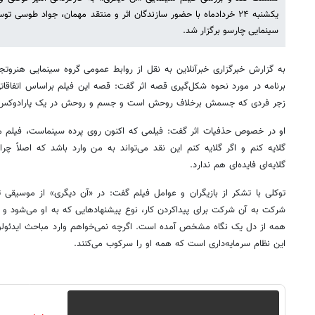
یکشنبه ۲۴ خردادماه با حضور سازندگان اثر و منتقد مهمان، جواد طوسی
سینمایی چارسو برگزار شد.
به گزارش خبرگزاری خبرآنلاین به نقل از روابط‌ عمومی گروه سینمایی هنروتجرب
برنامه در مورد نحوه شکل‌گیری قصه اثر گفت: قصه این فیلم براساس اتفاقات
زجر فردی که جسمش برخلاف روحش است و جسم و روحش در یک پارادوک
او در خصوص حذفیات اثر گفت: فیلمی که اکنون روی پرده سینماست، فیلم من
گلایه کنم و اگر گلایه کنم این نقد می‌تواند به من وارد باشد که اصلاً چرا
گلایه‌ای فایده‌ای هم ندارد.
توکلی با تشکر از بازیگران و عوامل فیلم گفت: در «آن دیگری» از موسیقی تیت
شرکت به آن شرکت برای پیداکردن کار، نوع پیشنهادهایی که به او می‌شود و ای
همه از دل یک نگاه مشخص آمده است. اگرچه نمی‌خواهم وارد مباحث ایدئولو
این نظام سرمایه‌داری است که همه او را سرکوب می‌کنند.