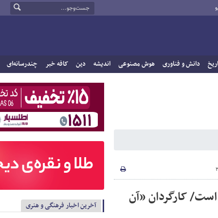
و
ریخ
دانش و فناوری
هوش مصنوعی
اندیشه
دین
کافه خبر
چندرسانه‌ای
ست/ کارگردان «آن
آخرین اخبار فرهنگی و هنری