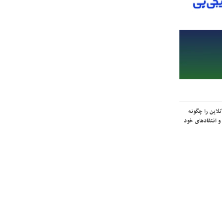
لاین را چگونه
و انتقادهای خود