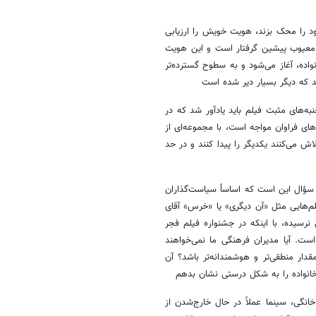
 را محک بزند، هویت خویش را ارزیابی
 معیوب پیشین گرفتار است و این هویت
اده، آغاز می‌شود و به سطوح گسترده‌تر
د که دیگر بسیار دیر شده است
ه‌های مثبت فیلم باید یادآور شد که در
ای فراوان مواجه است، با مجموعه‌ای از
 می‌کنند یکدیگر را پیدا کنند و در حد
 سؤال این است که اساساً سیاست‌گذاران
یلم‌هایی مثل «آن دیگری» یا «خرس» آقای
سیده، با اینکه در جشنواره فیلم فجر
ست. آیا مدیران فرهنگی ما نمی‌خواهند
ار منطقی‌تر و هوشمندانه‌تر باشد؟ آن
انواده را به شکل درستی نشان بدهم
نگی، سینما عملاً در حال خارج‌شدن از