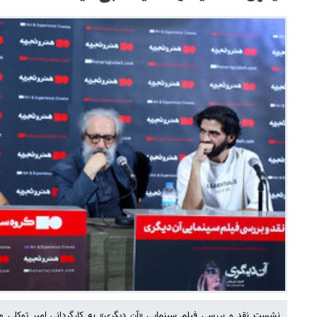
نشست نقد و بررسی فیلم سینمایی «آن دیگری» به کارگردانی امیر توکلی 