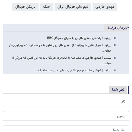
مهدی طارمی
تیم ملی فوتبال ایران
جنگ
بازیکن فوتبال
خبرهای مرتبط
ببینید | واکنش مهدی طارمی به سوال خبرنگار BBC
ببینید | سوال علیرضا بیرانوند از مهدی طارمی و علیرضا جهانبخش؛ تصویر ایران در
جهان…
ببینید | مهدی طارمی در مصاحبه با الجزیره: آمریکا باید به این اصل که ورزش از
سیاست…
ببینید | شوخی جالب مهدی طارمی به بازی در پست هافبک
نظر شما