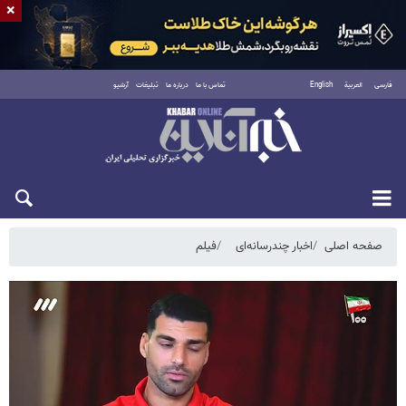
×
فارسی
العربية
English
تماس با ما
درباره ما
تبلیغات
آرشیو
شنبه ۱۷ مرداد ۱۴۰۵
صفحه اصلی
اخبار چندرسانه‌ای
فیلم