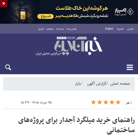
×
فارسی
العربية
English
تماس با ما
درباره ما
تبلیغات
آرشیو
شنبه ۱۷ مرداد ۱۴۰۵
صفحه اصلی
گزارش آگهی
بازار
۲۵ خرداد ۱۴۰۵ - ۱۵:۳۹
۱ نفر
راهنمای خرید میلگرد آجدار برای پروژه‌های
ساختمانی