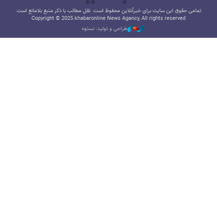
تمامی حقوق این سایت برای خبرآنلاین محفوظ است. نقل مطالب با ذکر منبع بلامانع است.
Copyright © 2025 khabaronline News Agancy, All rights reserved
طراحی و تولید: نستوه