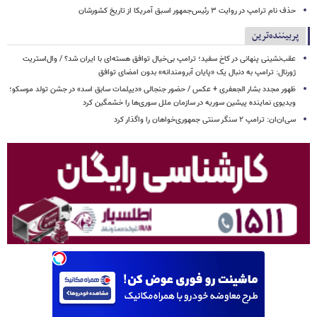
حذف نام ترامپ در روایت ۳ رئیس‌جمهور اسبق آمریکا از تاریخ کشورشان
پربیننده‌ترین
عقب‌نشینی پنهانی در کاخ سفید؛ ترامپ بی‌خیال توافق هسته‌ای با ایران شد؟ / وال‌استریت
ژورنال: ترامپ به دنبال یک «پایان آبرومندانه» بدون امضای توافق
ظهور مجدد بشار الجعفری + عکس / حضور جنجالی «دیپلمات سابق اسد» در جشن تولد موسکو؛
ویدیوی نماینده پیشین سوریه در سازمان ملل سوری‌ها را خشمگین کرد
سی‌ان‌ان: ترامپ ۲ سنگر سنتی جمهوری‌خواهان را واگذار کرد