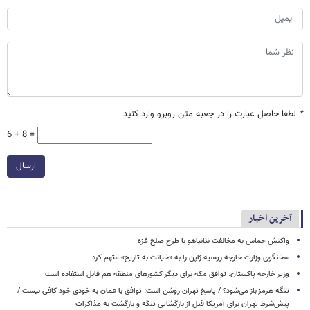
*
لطفا حاصل عبارت را در جعبه متن روبرو وارد کنید
6 + 8 =
ارسال
آخرین اخبار
واکنش حماس به مخالفت نتانیاهو با طرح صلح غزه
سخنگوی وزارت خارجه روسیه ژاپن را به «خیانت به تاریخ» متهم کرد
وزیر خارجه پاکستان: توافق مکه برای دیگر کشورهای منطقه هم قابل استفاده است
تنگه هرمز باز می‌شود؟ / پاسخ تهران روشن است: توافق با عمان به خودی خود کافی نیست /
پیش‌شرط تهران برای آمریکا قبل از بازگشایی تنگه و بازگشت به مذاکرات