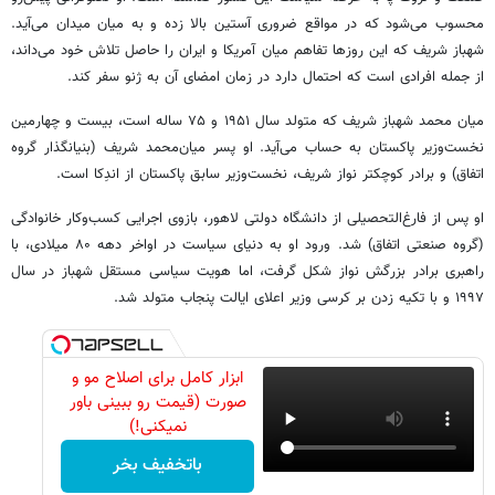
محسوب می‌شود که در مواقع ضروری آستین بالا زده و به میان میدان می‌آید.
شهباز شریف که این روزها تفاهم میان آمریکا و ایران را حاصل تلاش خود می‌داند،
از جمله افرادی است که احتمال دارد در زمان امضای آن به ژنو سفر کند.
میان محمد شهباز شریف که متولد سال ۱۹۵۱ و ۷۵ ساله است، بیست و چهارمین
نخست‌وزیر پاکستان به حساب می‌آید. او پسر میان‌محمد شریف (بنیانگذار گروه
اتفاق) و برادر کوچکتر نواز شریف، نخست‌وزیر سابق پاکستان از اندِکا است.
او پس از فارغ‌التحصیلی از دانشگاه دولتی لاهور، بازوی اجرایی کسب‌وکار خانوادگی
(گروه صنعتی اتفاق) شد. ورود او به دنیای سیاست در اواخر دهه ۸۰ میلادی، با
راهبری برادر بزرگش نواز شکل گرفت، اما هویت سیاسی مستقل شهباز در سال
۱۹۹۷ و با تکیه زدن بر کرسی وزیر اعلای ایالت پنجاب متولد شد.
ابزار کامل برای اصلاح مو و
صورت (قیمت رو ببینی باور
نمیکنی!)
باتخفیف بخر