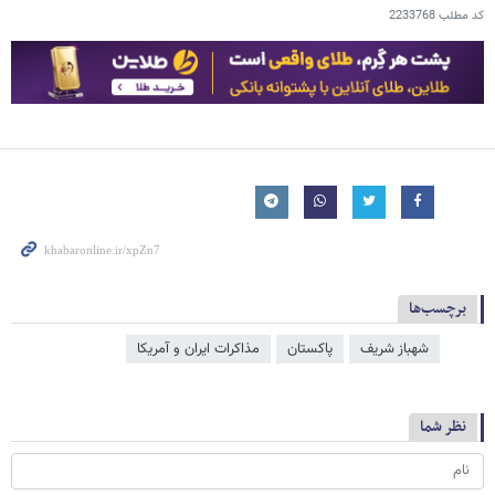
کد مطلب
2233768
برچسب‌ها
شهباز شریف
پاکستان
مذاکرات ایران و آمریکا
نظر شما