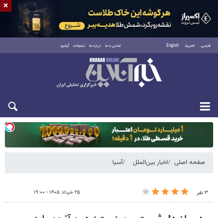
×
فارسی
العربية
English
تماس با ما
درباره ما
تبلیغات
آرشیو
یکشنبه ۱۸ مرداد ۱۴۰۵
صفحه اصلی
اخبار بین‌الملل
آسیا
۲۵ خرداد ۱۴۰۵ - ۱۹:۰۰
۳ نفر