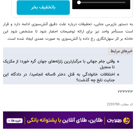
باتخفیف بخر
به دستور بازپرس جنایی، تحقیقات درباره علت دقیق آتش‌سوزی ادامه دارد و قرار
است مستأجر واحد نیز برای ارائه توضیحات احضار شود تا مشخص شود این
حادثه بر اثر سهل‌انگاری رخ داده یا آتش‌سوزی به صورت عمدی ایجاد شده است.
خبرهای مرتبط
وقتی جام جهانی با مرگبارترین زلزله‌های جهان گره خورد؛ از مکزیک
تا منجیل
اختلافات خانوادگی به قتل دختر 6ساله انجامید/ در دادگاه این
جنایت تلخ چه گذشت؟
۲۳۳۲۳۳
کد مطلب
2233780