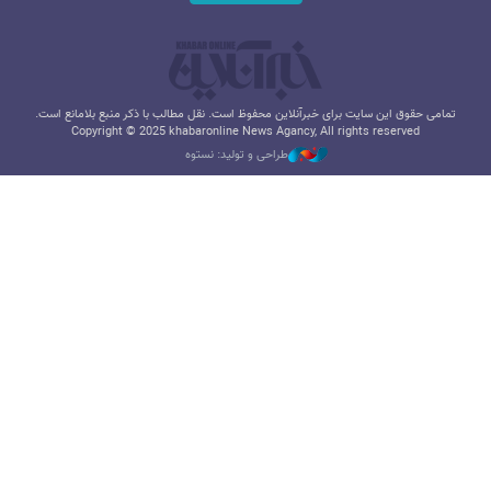
تمامی حقوق این سایت برای خبرآنلاین محفوظ است. نقل مطالب با ذکر منبع بلامانع است.
Copyright © 2025 khabaronline News Agancy, All rights reserved
طراحی و تولید: نستوه