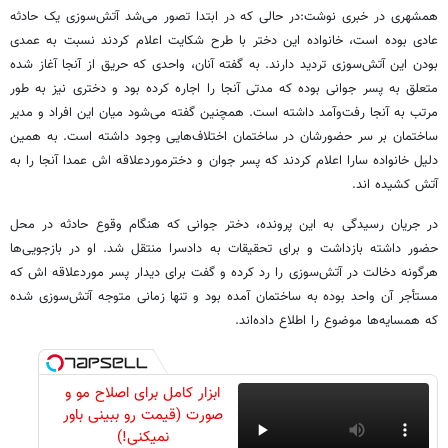
همشهری در خبری نوشت:در حالی که در ابتدا تصور می‌شد آتش‌سوزی یک حادثه
عادی بوده است، خانواده این دختر با طرح شکایت اعلام کردند نسبت به عمدی
بودن این آتش‌سوزی تردید دارند. به گفته آنان، واحدی که حریق از آنجا آغاز شده
متعلق به پسر جوانی بوده که مدتی آنجا را اجاره کرده بود و دختری نیز به طور
مرتب به آنجا رفت‌وآمد داشته است. همچنین گفته می‌شود میان این افراد و مدیر
ساختمان بر سر حضورشان در ساختمان اختلاف‌هایی وجود داشته است. به همین
دلیل خانواده سارا اعلام کردند که پسر جوان و دخترموردعلاقه اش عمدا آنجا را به
آتش کشیده اند.
در جریان رسیدگی به این پرونده، دختر جوانی که هنگام وقوع حادثه در محل
حضور داشته بازداشت و برای تحقیقات به دادسرا منتقل شد. او در بازجویی‌ها
هرگونه دخالت در آتش‌سوزی را رد کرده و گفت برای دیدار پسر موردعلاقه اش که
مستأجر آن واحد بوده به ساختمان آمده بود و تنها زمانی متوجه آتش‌سوزی شده
که همسایه‌ها موضوع را اطلاع داده‌اند.
ابزار کامل برای اصلاح مو و
صورت (قیمت رو ببینی باور
نمیکنی!)