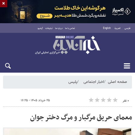
×
فارسی
العربية
English
تماس با ما
درباره ما
تبلیغات
آرشیو
شنبه ۱۷ مرداد ۱۴۰۵
صفحه اصلی
اخبار اجتماعی
پلیس
۲۵ خرداد ۱۴۰۵ - ۱۶:۲۵
۰ نفر
معمای حریق مرگبار و مرگ دختر جوان