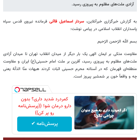
آزادی ملت‌های مظلوم به پیروزی رسید.
به گزارش خبرگزاری خبرآنلاین،
سردار اسماعیل قاآنی
فرمانده نیروی قدس سپاه
پاسداران انقلاب اسلامی در پیامی نوشت:
بسم اللّه الرّحمن الرّحیم
مقاومت متکی بر ایمان الهی یک بار دیگر از میدان انقلاب تهران تا میدان آزادی
ملت‌های مظلوم به پیروزی رسید، آفرین بر ملت امام حسینی(ع) ایران و مقاومت
منطقه‌ای قهرمان که در آستانه محرم حسینی اثبات کردند هیهات منّا الذلّة یعنی
چه و واقعاً خون بر شمشیر پیروز است.
کمردرد شدید داری؟ بدون
دارو درمان شو! ((پرسش‌نامه
رو پر کن))
پرسش‌نامه ✔