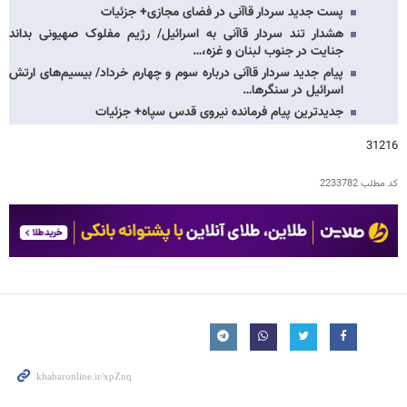
پست جدید سردار قاآنی در فضای مجازی+ جزئیات
هشدار تند سردار قاآنی به اسرائیل/ رژیم مفلوک صهیونی بداند
جنایت در جنوب لبنان و غزه،…
پیام جدید سردار قاآنی درباره سوم و چهارم خرداد/ بیسیم‌های ارتش
اسرائیل در سنگرها…
جدیدترین پیام فرمانده نیروی قدس سپاه+ جزئیات
31216
کد مطلب
2233782