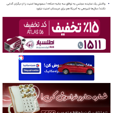
واکنش یک نماینده مجلس به توافق سه جانبه «مکه» / سعودی‌ها امنیت را از دیگران گدایی
نکنند/ سال‌ها شیردهی به آمریکا هم برای عربستان امنیت نیاورد