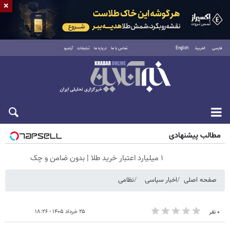
×
فارسی
العربية
English
تماس با ما
درباره ما
تبلیغات
آرشیو
شنبه ۱۷ مرداد ۱۴۰۵
مطالب پیشنهادی
۱ میلیارد اعتبار خرید طلا | بدون ضامن و چک
صفحه اصلی
اخبار سیاسی
نظامی
۲۵ خرداد ۱۴۰۵ - ۱۸:۲۶
۰ نفر