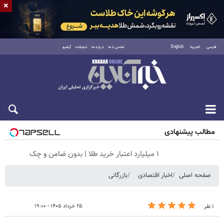
×
فارسی
العربية
English
تماس با ما
درباره ما
تبلیغات
آرشیو
جمعه ۱۶ مرداد ۱۴۰۵
مطالب پیشنهادی
۱ میلیارد اعتبار خرید طلا | بدون ضامن و چک
صفحه اصلی
اخبار اقتصادی
بازرگانی
۲۵ خرداد ۱۴۰۵ - ۱۹:۰۰
۱ نفر