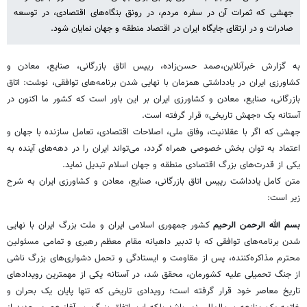
جهشی که ثمرات آن در سفره مردم، در رونق بنگاه‌های اقتصادی، در توسعه
صادرات و در ارتقای جایگاه ایران در اقتصاد منطقه و جهان نمایان شود.
به گزارش خبرآنلاین،صمد حسن‌زاده، رییس اتاق بازرگانی، صنایع، معادن و
کشاورزی ایران در یادداشتی همزمان با نهایی شدن برنامه‌های توافقی، نوشت: اتاق
بازرگانی، صنایع، معادن و کشاورزی ایران بر این باور است که کشور ما اکنون در
آستانه یک «جهش تاریخی» قرار گرفته است.
جهشی که اگر با عقلانیت، وفاق ملی، اصلاحات اقتصادی، تعامل سازنده با جهان و
اعتماد به توان بخش خصوصی همراه گردد، می‌تواند ایران را در دهه‌های آینده به
یکی از قدرت‌های بزرگ اقتصادی منطقه و جهان اسلام تبدیل نماید.
متن کامل یادداشت رییس اتاق بازرگانی، صنایع، معادن و کشاورزی ایران به شرح
زیر است:
بسم الله الرحمن الرحیم
کشور جمهوری اسلامی ایران و ملت بزرگ ایران با نهایی
شدن برنامه‌های توافقی که با تدبیر داهیانه مقام معظم رهبری و تمامی مسئولین
محترم مذاکره‌کننده، پس از مقاومت و ایستادگی و تحمل دشواری‌های بزرگ ناشی
از جنگ تحمیلی علیه کشورمان، محقق شد، در آستانه یکی از مهمترین رویدادهای
تاریخ معاصر خود قرار گرفته است؛ رویدادی تاریخی که تنها پایان یک بحران و