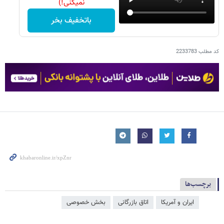
نمیکنی!)
باتخفیف بخر
کد مطلب
2233783
برچسب‌ها
ایران و آمریکا
اتاق بازرگانی
بخش خصوصی