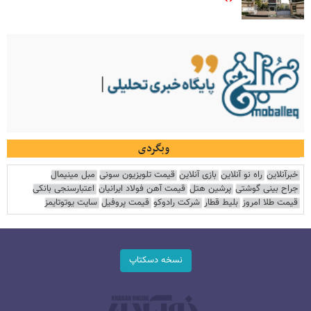
وبگردی
خبرآنلاین
راه نو آنلاین
بازی آنلاین
قیمت تلویزیون سونی
مبل مینیمال
جراح بینی گوشتی
پرشین هتل
قیمت آهن فولاد ایرانیان
اعتبارسنجی بانکی
قیمت طلا امروز
بلیط قطار
شرکت رادوکو
قیمت پروفیل
سایت یوتوتایمز
نسخه دسکتاپ