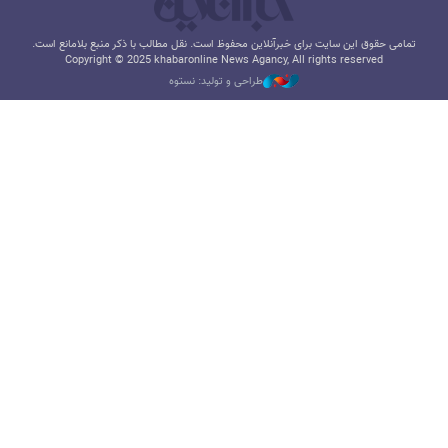
تمامی حقوق این سایت برای خبرآنلاین محفوظ است. نقل مطالب با ذکر منبع بلامانع است.
Copyright © 2025 khabaronline News Agancy, All rights reserved
طراحی و تولید: نستوه