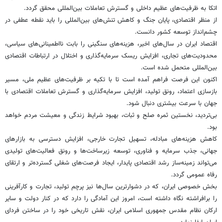
اتکا به ظرفیت‌های عظیم داخلی و گسترش تعاملات بین‌المللی محقق گردد.
از منظر اقتصادی، پایان جنگ و کاهش تنش‌های بین‌المللی را باید نقطه عطفی در
چشم‌انداز توسعه کشور دانست.
اقتصاد ایران در سال‌های اخیر، هزینه‌های سنگینی را بابت نااطمینانی‌های سیاسی،
محدودیت‌های تجاری، افزایش ریسک سرمایه‌گذاری و اختلال در ارتباطات اقتصادی
بین‌المللی متحمل شده است.
اکنون این فرصت فراهم آمده است تا با تکیه بر ظرفیت‌های عظیم ملی، مسیر
بازسازی اعتماد، رونق تولید، افزایش سرمایه‌گذاری و گسترش تعاملات اقتصادی با
جهان با سرعت بیشتری دنبال شود.
بی‌تردید، نخستین ثمره صلح و ثبات، بهبود شرایط زندگی و معیشت مردم خواهد
بود.
کاهش هزینه‌های مبادله، تسهیل تجارت خارجی، افزایش دسترسی به بازارهای
جهانی، جذب سرمایه و فناوری، توسعه زیرساخت‌ها و رونق فعالیت‌های تولیدی
می‌تواند زمینه‌ساز رشد اقتصادی پایدار، ایجاد فرصت‌های شغلی گسترده‌تر و ارتقای
رفاه عمومی گردد.
بخش خصوصی ایران، که در دشوارترین سال‌ها نیز پرچم تولید، تجارت و کارآفرینی
را برافراشته نگاه داشته است، امروز این آمادگی را دارد که در کنار دولت و سایر
ارکان نظام مقدس جمهوری اسلامی ایران، نقش تاریخی خود را در ساختن فردای