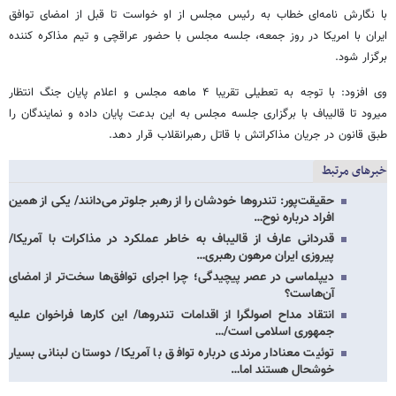
با نگارش نامه‌ای خطاب به رئیس مجلس از او خواست تا قبل از امضای توافق
ایران با امریکا در روز جمعه، جلسه مجلس با حضور عراقچی و تیم مذاکره کننده
برگزار شود.
وی افزود: با توجه به تعطیلی تقریبا ۴ ماهه مجلس و اعلام پایان جنگ انتظار
میرود تا قالیباف با برگزاری جلسه مجلس به این بدعت پایان داده و نمایندگان را
طبق قانون در جریان مذاکراتش با قاتل رهبرانقلاب قرار دهد.
خبرهای مرتبط
حقیقت‌پور: تندروها خودشان را از رهبر جلوتر می‌دانند/ یکی از همین
افراد درباره نوح…
قدردانی عارف از قالیباف به خاطر عملکرد در مذاکرات با آمریکا/
پیروزی ایران مرهون رهبری…
دیپلماسی در عصر پیچیدگی؛ چرا اجرای توافق‌ها سخت‌تر از امضای
آن‌هاست؟
انتقاد مداح اصولگرا از اقدامات تندروها/ این کارها فراخوان علیه
جمهوری اسلامی است/…
توئیت معنادار مرندی درباره توافق با آمریکا/ دوستان لبنانی بسیار
خوشحال هستند اما…