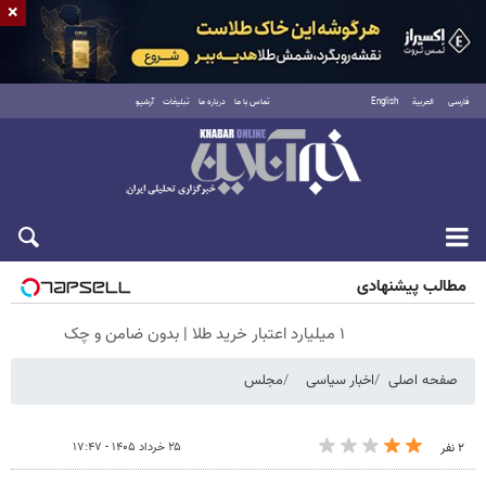
×
فارسی
العربية
English
تماس با ما
درباره ما
تبلیغات
آرشیو
جمعه ۱۶ مرداد ۱۴۰۵
مطالب پیشنهادی
۱ میلیارد اعتبار خرید طلا | بدون ضامن و چک
صفحه اصلی
اخبار سیاسی
مجلس
۲۵ خرداد ۱۴۰۵ - ۱۷:۴۷
۲ نفر