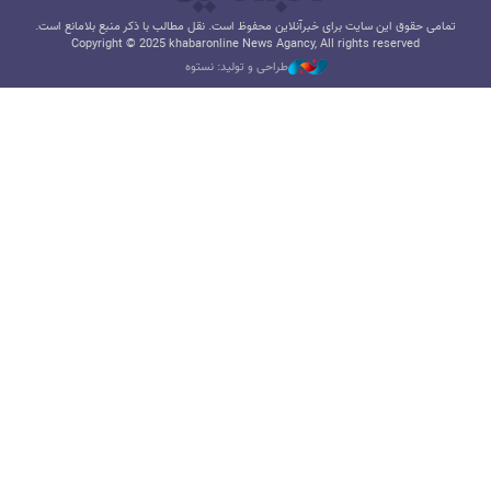
تمامی حقوق این سایت برای خبرآنلاین محفوظ است. نقل مطالب با ذکر منبع بلامانع است.
Copyright © 2025 khabaronline News Agancy, All rights reserved
طراحی و تولید: نستوه