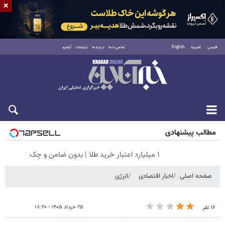
×
فارسی
العربية
English
تماس با ما
درباره ما
تبلیغات
آرشیو
شنبه ۱۷ مرداد ۱۴۰۵
مطالب پیشنهادی
۱ میلیارد اعتبار خرید طلا | بدون ضامن و چک
صفحه اصلی
اخبار اقتصادی
انرژی
۲۵ خرداد ۱۴۰۵ - ۱۸:۲۰
۱۶ نفر