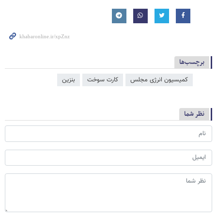
برچسب‌ها
کمیسیون انرژی مجلس
کارت سوخت
بنزین
نظر شما