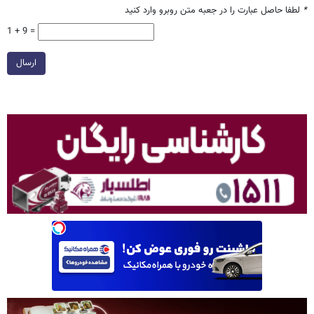
*
لطفا حاصل عبارت را در جعبه متن روبرو وارد کنید
1 + 9 =
ارسال