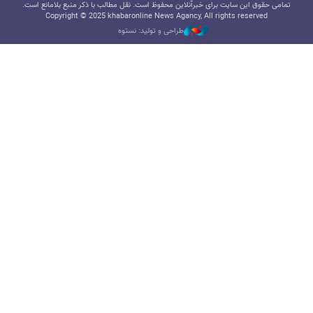
تمامی حقوق این سایت برای خبرآنلاین محفوظ است. نقل مطالب با ذکر منبع بلامانع است.
Copyright © 2025 khabaronline News Agancy, All rights reserved
طراحی و تولید: نستوه