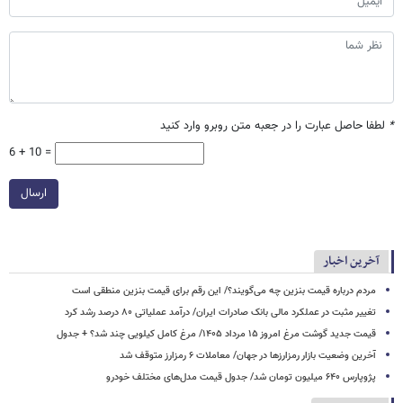
*
لطفا حاصل عبارت را در جعبه متن روبرو وارد کنید
6 + 10 =
ارسال
آخرین اخبار
مردم درباره قیمت بنزین چه می‌گویند؟/ این رقم برای قیمت بنزین منطقی است
تغییر مثبت در عملکرد مالی بانک صادرات ایران/ درآمد عملیاتی ۸۰ درصد رشد کرد
قیمت جدید گوشت مرغ امروز ۱۵ مرداد ۱۴۰۵/ مرغ کامل کیلویی چند شد؟ + جدول
آخرین وضعیت بازار رمزارزها در جهان/ معاملات ۶ رمزارز متوقف شد
پژوپارس ۶۴۰ میلیون تومان شد/ جدول قیمت مدل‌های مختلف خودرو