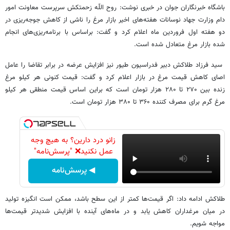
باشگاه خبرنگاران جوان در خبری نوشت: روح اللّه زحمتکش سرپرست معاونت امور
دام وزارت جهاد نوسانات هفته‌های اخیر بازار مرغ را ناشی از کاهش جوجه‌ریزی در
دو هفته اول فروردین ماه اعلام کرد و گفت: براساس با برنامه‌ریزی‌های انجام
شده بازار مرغ متعادل شده است.
سید فرزاد طلاکش دبیر فدراسیون طیور نیز افزایش عرضه در برابر تقاضا را عامل
اصای کاهش قیمت مرغ در بازار اعلام کرد و گفت: قیمت کنونی هر کیلو مرغ
زنده بین ۲۷۰ تا ۲۸۰ هزار تومان است که براین اساس قیمت منطقی هر کیلو
مرغ گرم برای مصرف کننده ۳۶۰ تا ۳۸۰ هزار تومان است.
زانو درد دارین؟ به هیچ وجه
عمل نکنید❌ "پرسش‌نامه"
◀ پرسش‌نامه
طلاکش ادامه داد: اگر قیمت‌ها کمتر از این سطح باشد، ممکن است انگیزه تولید
در میان مرغداران کاهش یابد و در ماه‌های آینده با افزایش شدیدتر قیمت‌ها
مواجه شویم.