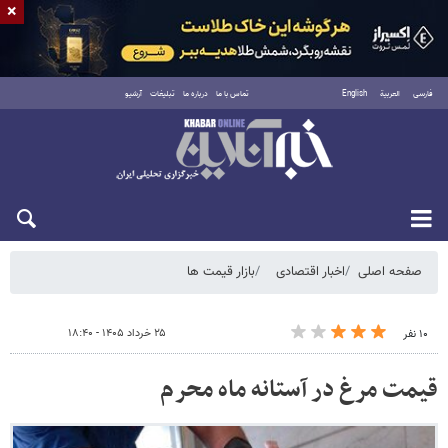
×
فارسی
العربية
English
تماس با ما
درباره ما
تبلیغات
آرشیو
پنجشنبه ۱۵ مرداد ۱۴۰۵
صفحه اصلی
اخبار اقتصادی
بازار قیمت ها
۲۵ خرداد ۱۴۰۵ - ۱۸:۴۰
۱۰ نفر
قیمت مرغ در آستانه ماه محرم