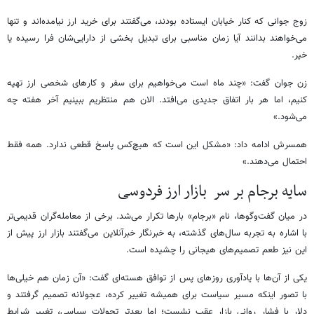
زوج جوانی که کنار خیابان ایستاده بودند، می‌گفتند برای خرید ارز نیامده‌اند و تنها
می‌خواهند بدانند آیا زمان مناسبی برای تبدیل بخشی از دارایی‌شان فرا رسیده یا
خیر.
زن جوان گفت: «چند ماه است می‌خواهیم برای سفر و کارهای شخصی ارز تهیه
کنیم، اما هر بار اتفاق جدیدی می‌افتد. الان هم منتظریم ببینیم آخر هفته چه
می‌شود.»
همسرش ادامه داد: «مشکل این است که هیچ‌کس پاسخ قطعی ندارد. همه فقط
احتمال می‌دهند.»
سایه برجام بر سر بازار ارز فردوسی
در میان گفت‌وگوها، نام «برجام» بارها تکرار می‌شد. برخی از معامله‌گران قدیمی‌تر
با اشاره به تجربه سال‌های گذشته، به خبرنگار خبرآنلاین می‌گفتند بازار ارز پیش از
این نیز طعم تصمیم‌های هیجانی را چشیده است.
یکی از آن‌ها با یادآوری روزهای پس از توافق هسته‌ای گفت: «آن زمان هم خیلی‌ها
با تصور اینکه مسیر سیاست برای همیشه تغییر کرده، عجولانه تصمیم گرفتند و
دلار با فشار روانی بازار عقب نشست؛ اما بعدتر تحولات سیاسی، تغییر شرایط