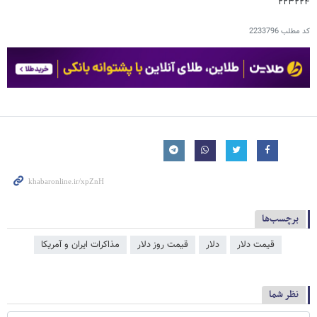
۲۲۳۲۲۴
کد مطلب
2233796
برچسب‌ها
قیمت دلار
دلار
قیمت روز دلار
مذاکرات ایران و آمریکا
نظر شما