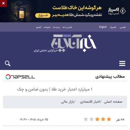
×
فارسی
العربية
English
تماس با ما
درباره ما
تبلیغات
آرشیو
جمعه ۱۶ مرداد ۱۴۰۵
مطالب پیشنهادی
۱ میلیارد اعتبار خرید طلا | بدون ضامن و چک
صفحه اصلی
اخبار اقتصادی
بازار مالی
۲۵ خرداد ۱۴۰۵ - ۱۹:۳۰
۲۴ نفر