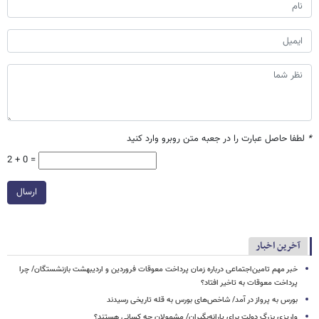
*
لطفا حاصل عبارت را در جعبه متن روبرو وارد کنید
2 + 0 =
ارسال
آخرین اخبار
خبر مهم تامین‌اجتماعی درباره زمان پرداخت معوقات فروردین و اردیبهشت بازنشستگان/ چرا
پرداخت معوقات به تاخیر افتاد؟
بورس به پرواز در آمد/ شاخص‌های بورس به قله تاریخی رسیدند
واریزی بزرگ دولت برای یارانه‌بگیران/ مشمولان چه کسانی هستند؟