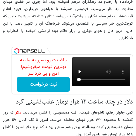
خردادماه با رفت‌وآمد رهگذران درهم آمیخته بود، اما چیزی در فضای میدان
متفاوت به نظر می‌رسید. فردوسی همیشه با هیاهوی خریداران، فریاد اعلام
قیمت‌ها، ازدحام معامله‌گران و رفت‌وآمد بی‌وقفه دلالان شناخته می‌شود؛ جایی که
کوچک‌ترین خبر سیاسی یا اقتصادی می‌تواند ضرباهنگ آن را تغییر دهد. با این
حال، امروز حال و هوای دیگری بر بازار حاکم بود؛ آرامشی آمیخته با اضطراب و
بلاتکلیفی.
ماشینت رو بسپر به ما، به
بهترین قیمت میفروشیم!
امن و بی درد سر
ثبت درخواست
دلار در چند ساعت ۱۲ هزار تومان عقب‌نشینی کرد
کمی جلوتر رفتم، تابلوهای قیمت، افت محسوسی را نشان می‌دادند.
دلار
که روز
گذشته تا محدوده ۱۷۲ هزار تومان معامله می‌شد، امروز تا کف کانال ۱۶۰ هزار
تومان عقب‌نشینی کرده بود.البته برخی هم مدعی بودند که نرخ دلار امروز تا کانال
۱۵۸ هزار تومان هم پایین آمده بود.