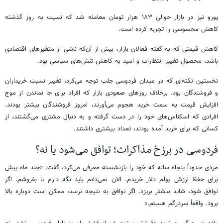
یورو نیز در بازار حوالی ۱۸۳ هزار تومان معامله شد که نسبت به روز گذشته
کاهش محسوسی را تجربه کرده است.
کاهش قیمتی که به گفته فعالان بازار، بیش از آن‌که ناشی از متغیرهای اقتصادی
باشد، محصول تغییر انتظارات و امید به کاهش تنش‌های سیاسی بود.
نخستین نکته‌ای که در میدان فردوسی جلب توجه می‌کرد، تغییر نسبت خریداران
و فروشندگان بود. برخلاف روزهای صعودی بازار که افراد برای جا نماندن از موج
افزایش قیمت به سمت خرید هجوم می‌آورند، امروز فروشندگان بیشتر بودند.
افرادی که اسکناس‌های خود را در دست گرفته و به دنبال مشتری می‌گشتند، از
کسانی که برای خرید آمده بودند، تعداد بیشتری داشتند.
فردوسی در برزخ مذاکرات؛ توافق می‌شود یا نه؟
مردی حدوداً پنجاه ساله که خود را بازنشسته معرفی می‌کرد، گفت: «چند ماه پیش
برای حفظ ارزش پولم دلار خریدم. الان نمی‌دانم باید نگه دارم یا بفروشم. اگر
توافق شود، شاید بیشتر بریزد. اگر توافق به نتیجه نرسد، ممکن است دوباره بالا
برود. واقعاً سردرگم هستم.»