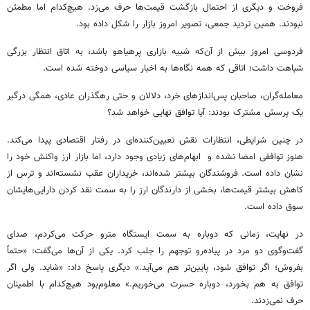
فروخت و دیگری از احتمال بازگشت قیمت‌ها حرف می‌زد. هیچ‌کدام اما مطمئن
نبودند. همین تردید جمعی، تصویر امروز بازار را شکل داده بود.
فردوسی امروز بیش از آن‌که شبیه بازاری پرهیاهو باشد، به اتاق انتظار بزرگی
شباهت داشت؛ اتاقی که همه نگاه‌ها به اخبار سیاسی دوخته شده است.
معامله‌گران، صاحبان پس‌اندازهای خرد، دلالان و حتی رهگذران عادی، همگی درگیر
یک پرسش مشترک بودند: آیا توافق نهایی خواهد شد؟
در چنین شرایطی، انتظارات نقش تعیین‌کننده‌ای در رفتار اقتصادی پیدا می‌کند.
هنوز توافقی امضا نشده و ابهام‌های زیادی وجود دارد، اما بازار ارز واکنش خود را
نشان داده است. فروشندگان بیشتر شده‌اند، خریداران عقب نشسته‌اند و ترس از
کاهش بیشتر قیمت‌ها، بخشی از دارندگان ارز را به سمت نقد کردن دارایی‌هایشان
سوق داده است.
در نهایت، زمانی که دوباره به سمت ایستگاه مترو حرکت می‌کردم، صدای
گفت‌وگوی دو مرد در پیاده‌رو توجهم را جلب کرد. یکی از آن‌ها می‌گفت: «حتماً
بفروش؛ اگر توافق شود، پایین‌تر هم می‌آید.» دیگری پاسخ داد: «شاید. ولی اگر
توافق به هم بخورد، دوباره حسرت می‌خوریم.» معلوم‌بود هیچ‌کدام با اطمینان
حرف نمی‌زدند.