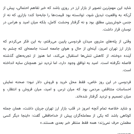
شاید این مهم‌ترین تصویر از بازار ارز در روزی باشد که خبر تفاهم احتمالی، پیش از
آن‌که به واقعیت تبدیل شود، توانسته بود قیمت‌ها را جابه‌جا کند؛ بازاری که نه از
جنس خوش‌بینی مطلق بود و نه گرفتار وحشت کامل، بلکه میان امید و هراس در
نوسان قرار داشت.
وقتی از پله‌های متروی میدان فردوسی پایین می‌رفتم، به این فکر می‌کردم که
بازار ارز تهران امروز، آینه‌ای از حال و هوای جامعه است؛ جامعه‌ای که چشم به
آینده دوخته، از کاهش تنش‌ها استقبال می‌کند، اما هنوز از تجربه‌های گذشته
فاصله نگرفته است. امید به توافق وجود دارد، اما تردید نیز همچنان سایه انداخته
است.
فردوسی در این روز خاص، فقط محل خرید و فروش دلار نبود؛ صحنه نمایش
احساسات متناقض مردمی بود که میان ترس و امید، میان فروش و انتظار، و
میان تصمیم و تردید گرفتار شده‌اند.
و شاید خلاصه تمام آنچه امروز در قلب بازار ارز تهران جریان داشت، همان جمله
کوتاهی باشد که یکی از معامله‌گران پیش از خداحافظی گفت: «اینجا دیگر کسی
مطمئن حرف نمی‌زند؛ همه فقط منتظر خبر بعدی هستند.»