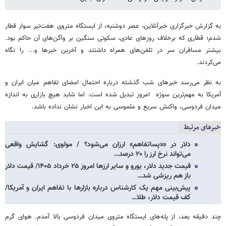
به گزارش خبرگزاری خبرآنلاین، عصر دوشنبه، از ایستگاه متروی هفت‌تیر سوار قطار
شدم؛ قطاری که برخلاف روزهای عادی، سکوتی سنگین بر واگن‌های آن حاکم بود.
بیشتر مسافران سر در تلفن‌های همراه داشتند و آخرین خبرها و... را نگاه
می‌کردند.
به نظر می‌رسد خبرهای شب گذشته درباره احتمال امضای تفاهم میان ایران و
آمریکا به مهم‌ترین سوژه امروز تبدیل شده است. اما شاید هیچ بازاری به اندازه
میدان فردوسی، واکنش سریع و ملموسی به این اخبار نشان نداده باشد.
خبرهای مرتبط
دلار در ««پساتفاهم» ارزان می‌شود؟ / مولوی: گشایش واقعی
می‌تواند نرخ ارز را ۲۰ درصد…
قیمت جدید دلار، یورو و سایر ارزها امروز ۲۵ خرداد ۱۴۰۵/ قیمت دلار
باز هم ریزشی شد…
پیش‌بینی مهم یک کارشناس درباره بازارها با تفاهم ایران و آمریکا/
کف قیمت دلار، طلا…
چند دقیقه بعد، از پله‌های ایستگاه متروی میدان فردوسی بالا آمدم. هوای گرم