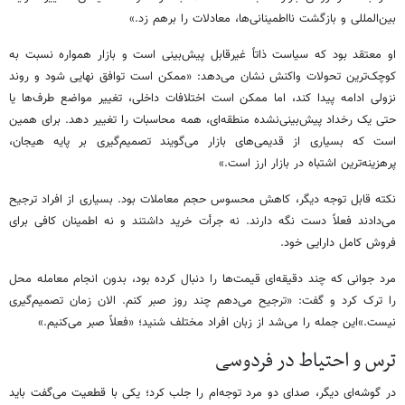
بین‌المللی و بازگشت نااطمینانی‌ها، معادلات را برهم زد.»
او معتقد بود که سیاست ذاتاً غیرقابل پیش‌بینی است و بازار همواره نسبت به
کوچک‌ترین تحولات واکنش نشان می‌دهد: «ممکن است توافق نهایی شود و روند
نزولی ادامه پیدا کند، اما ممکن است اختلافات داخلی، تغییر مواضع طرف‌ها یا
حتی یک رخداد پیش‌بینی‌نشده منطقه‌ای، همه محاسبات را تغییر دهد. برای همین
است که بسیاری از قدیمی‌های بازار می‌گویند تصمیم‌گیری بر پایه هیجان،
پرهزینه‌ترین اشتباه در بازار ارز است.»
نکته قابل توجه دیگر، کاهش محسوس حجم معاملات بود. بسیاری از افراد ترجیح
می‌دادند فعلاً دست نگه دارند. نه جرأت خرید داشتند و نه اطمینان کافی برای
فروش کامل دارایی خود.
مرد جوانی که چند دقیقه‌ای قیمت‌ها را دنبال کرده بود، بدون انجام معامله محل
را ترک کرد و گفت: «ترجیح می‌دهم چند روز صبر کنم. الان زمان تصمیم‌گیری
نیست.»این جمله را می‌شد از زبان افراد مختلف شنید؛ «فعلاً صبر می‌کنیم.»
ترس و احتیاط در فردوسی
در گوشه‌ای دیگر، صدای دو مرد توجه‌ام را جلب کرد؛ یکی با قطعیت می‌گفت باید