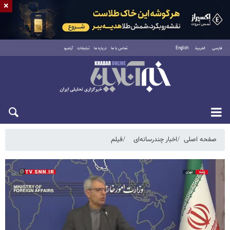
×
فارسی
العربية
English
تماس با ما
درباره ما
تبلیغات
آرشیو
یکشنبه ۱۸ مرداد ۱۴۰۵
صفحه اصلی
اخبار چندرسانه‌ای
فیلم