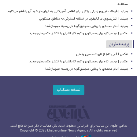
مخالفند
ببینید | فرمانده نیروی زمینی ارتش: پای نظامی آمریکایی به ایران باز شود آن را قطع می‌کنیم
ببینید | آتش‌سوزی در کالیفرنیا در آستانه گسترش به مناطق مسکونی
ببینید | نادر محمدی با پرتابی منجنیق‌گونه در روسیه خبرساز شد!
عکس | دردسر تازه برای همیلتون و کیم کارداشیان با انتشار عکس‌های جدید
پربیننده‌ترین
عکس | قابی تلخ از تابوت حسین پناهی
عکس | دردسر تازه برای همیلتون و کیم کارداشیان با انتشار عکس‌های جدید
ببینید | نادر محمدی با پرتابی منجنیق‌گونه در روسیه خبرساز شد!
نسخه دسکتاپ
تمامی حقوق این سایت برای خبرآنلاین محفوظ است. نقل مطالب با ذکر منبع بلامانع است.
Copyright © 2025 khabaronline News Agancy, All rights reserved