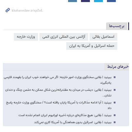
برچسب‌ها
اسماعیل بقائی
آژانس بین المللی انرژی اتمی
وزارت خارجه
حمله اسرائیل و آمریکا به ایران
خبرهای مرتبط
ببینید | بقایی سخنگوی وزارت امور خارجه: اگر می خواهند خوب ایران را بفهمند فارسی
یادبگیرند
ببینید | بقایی: دیشب در میدان به مقتدرانه‌ترین شکل ممکن به دشمن چنگ و دندان
نشان…
ببینید | آیا ادامه مذاکرات با آمریکا پایان یافته است؟ / سخنگوی وزارت خارجه پاسخ
داد
ببینید | بقایی: هیچ مذاکره‌ای درباره ذخیره اورانیوم ایران انجام نشده است
ببینید | بقایی: اسرائیل بدون هماهنگی با آمریکا کاری نمی‌کند