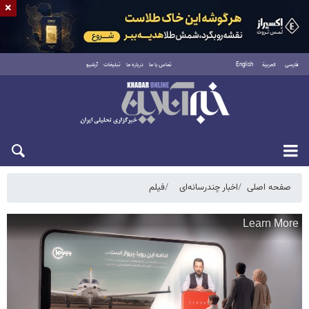
×
فارسی
العربية
English
تماس با ما
درباره ما
تبلیغات
آرشیو
یکشنبه ۱۸ مرداد ۱۴۰۵
صفحه اصلی
اخبار چندرسانه‌ای
فیلم