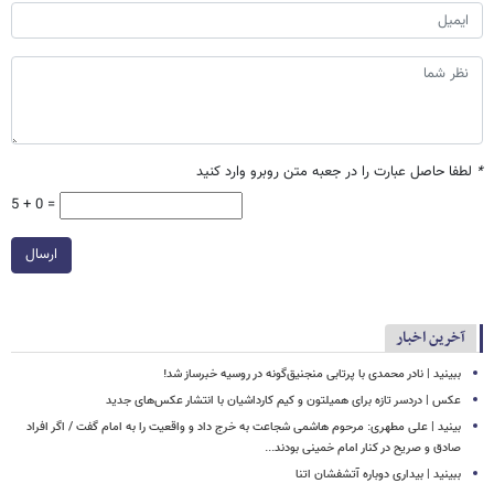
*
لطفا حاصل عبارت را در جعبه متن روبرو وارد کنید
5 + 0 =
ارسال
آخرین اخبار
ببینید | نادر محمدی با پرتابی منجنیق‌گونه در روسیه خبرساز شد!
عکس | دردسر تازه برای همیلتون و کیم کارداشیان با انتشار عکس‌های جدید
بینید | علی مطهری: مرحوم هاشمی شجاعت به خرج داد و واقعیت را به امام گفت / اگر افراد
صادق و صریح در کنار امام خمینی بودند...
ببینید | بیداری دوباره آتشفشان اتنا