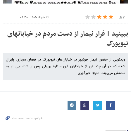
۲۶ خرداد ۱۴۰۵ - ۰۸:۳۰
۳ نفر
ببینید | فرار نیمار از دست مردم در خیابانهای
نیویورک
ویدئویی از حضور نیمار جونیور در خیابان‌های نیویورک در فضای مجازی وایرال
شده که در آن چند تن از هواداران این ستاره برزیلی پس از شناسایی او به
سمتش می‌روند. منبع: خبرفوری