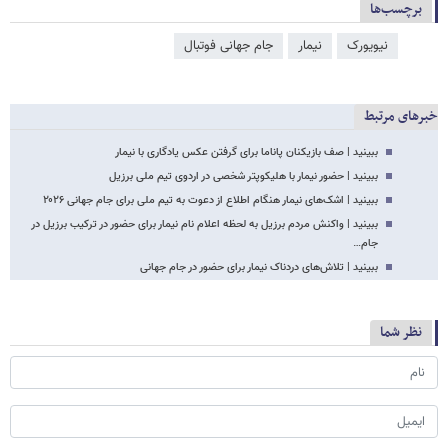
برچسب‌ها
نیویورک
نیمار
جام جهانی فوتبال
خبرهای مرتبط
ببینید | صف بازیکنان پاناما برای گرفتن عکس یادگاری با نیمار
ببینید | حضور نیمار با هلیکوپتر شخصی در اردوی تیم ملی برزیل
ببینید | اشک‌های نیمار هنگام اطلاع از دعوت به تیم ملی برای جام جهانی ۲۰۲۶
ببینید | واکنش مردم برزیل به لحظه اعلام نام نیمار برای حضور در ترکیب برزیل در
جام…
ببینید | تلاش‌های دردناک نیمار برای حضور در جام جهانی
نظر شما