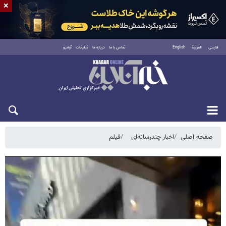
×
فارسی
العربية
English
تماس با ما
درباره ما
تبلیغات
آرشیو
یکشنبه ۱۸ مرداد ۱۴۰۵
صفحه اصلی
اخبار چندرسانه‌ای
فیلم