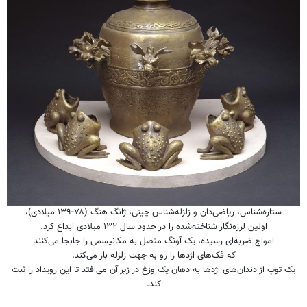
ستاره‌شناس، ریاضی‌دان و زلزله‌شناس چینی، ژانگ هنگ (۷۸-۱۳۹ میلادی)،
اولین لرزه‌نگار شناخته‌شده را در حدود سال ۱۳۲ میلادی ابداع کرد.
امواج ضربه‌ای رسیده، یک آونگ متصل به مکانیسمی را جابجا می‌کنند
که فک‌های اژدها را رو به جهت زلزله باز می‌کند.
یک توپ از دندان‌های اژدها به دهان یک وزغ در زیر آن می‌افتد تا این رویداد را ثبت
کند.