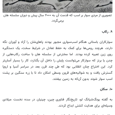
تصویری از مردی سوار بر اسب که قدمت آن به ۲۰۰۰ سال پیش و دوران سلسله هان
برمی‌گردد.
۹
.
رکاب
سوارکاران باستانی هنگام اسب‌سواری مجبور بودند پاهای‌شان را آزاد و آویزان نگه
دارند، هرچند رومی‌ها برای کمک به حفظ تعادل در شرایط سخت، یک دستگیره
روی زین تعبیه کرده بودند. اما مخترعی از سلسله هان با ساخت رکاب‌هایی از
چدن یا برنز که سوارکار می‌توانست پایش را داخل آن بگذارد، کار را بسیار آسان‌تر
کرد. این اختراع چنان انقلابی بود که طی چند قرن بعد در سراسر آسیا و اروپا
گسترش یافت و به شوالیه‌های قرون وسطی امکان داد تا با زره سنگین بر پشت
اسب سوار شوند بدون آن‌که به زمین بیفتند.
۱۰
.
سکان
به گفته یونگ‌شیانگ لو، تاریخ‌نگار فناوری چین، چینیان در سده نخست میلادی
وسیله‌ای برای هدایت کشتی ابداع کردند.