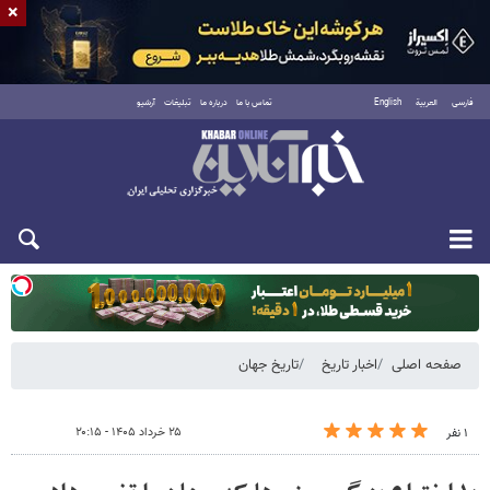
×
فارسی
العربية
English
تماس با ما
درباره ما
تبلیغات
آرشیو
یکشنبه ۱۸ مرداد ۱۴۰۵
صفحه اصلی
اخبار تاریخ
تاریخ جهان
۲۵ خرداد ۱۴۰۵ - ۲۰:۱۵
۱ نفر