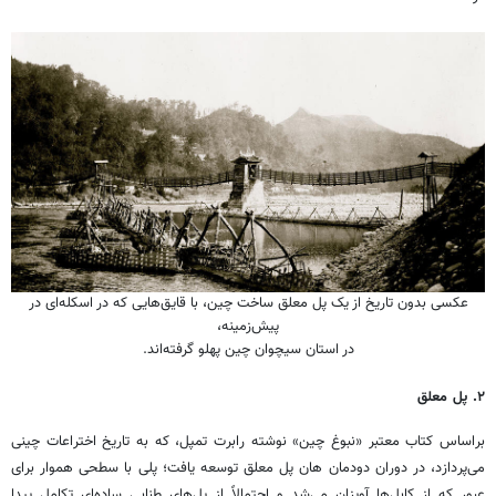
عکسی بدون تاریخ از یک پل معلق ساخت چین، با قایق‌هایی که در اسکله‌ای در
پیش‌زمینه،
در استان سیچوان چین پهلو گرفته‌اند.
۲
.
پل معلق
براساس کتاب معتبر «نبوغ چین» نوشته رابرت تمپل، که به تاریخ اختراعات چینی
می‌پردازد، در دوران دودمان هان پل معلق توسعه یافت؛ پلی با سطحی هموار برای
عبور که از کابل‌ها آویزان می‌شد و احتمالاً از پل‌های طنابی ساده‌ای تکامل پیدا