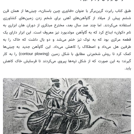
طبق کتاب رابرت گرین‌برگر با عنوان «فناوری چین باستان»، چینی‌ها از همان قرن
ششم پیش از میلاد از گاوآهن‌های آهنی برای شخم زدن زمین‌های کشاورزی
استفاده می‌کردند. اما چند صد سال بعد، مخترع مبتکری از دوران هان ابزاری به
نام «کوان» ابداع کرد که به گاوآهن مولدبورد نیز معروف است. این ابزار دارای یک
قطعه مرکزی بود که به نوک تیز ختم می‌شد و دو بال داشت که خاک را به
طرفین هل می‌داد و اصطکاک را کاهش می‌داد. این گاوآهن جدید به چینی‌ها
کمک کرد تا روش شخم‌زنی مطابق با شکل زمین (contour plowing) را به کار
گیرند؛ به این صورت که از شکل تپه‌ها پیروی می‌کردند تا فرسایش خاک کاهش
یابد.