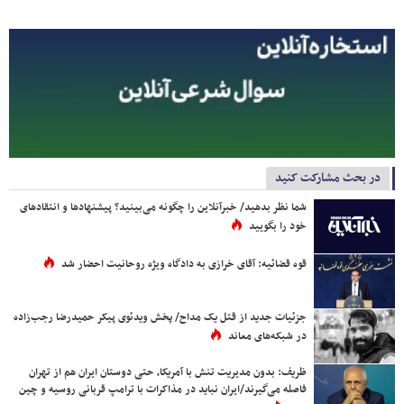
در بحث مشارکت کنید
شما نظر بدهید/ خبرآنلاین را چگونه می‌بینید؟ پیشنهادها و انتقادهای
خود را بگویید
قوه قضائیه: آقای خرازی به دادگاه ویژه روحانیت احضار شد
جزئیات جدید از قتل یک مداح/ پخش ویدئوی پیکر حمیدرضا رجب‌زاده
در شبکه‌های معاند
ظریف: بدون مدیریت تنش با آمریکا، حتی دوستان ایران هم از تهران
فاصله می‌گیرند/ایران نباید در مذاکرات با ترامپ قربانی روسیه و چین