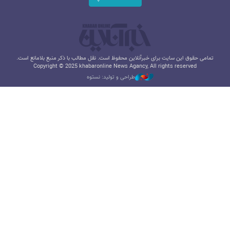
تمامی حقوق این سایت برای خبرآنلاین محفوظ است. نقل مطالب با ذکر منبع بلامانع است.
Copyright © 2025 khabaronline News Agancy, All rights reserved
طراحی و تولید: نستوه