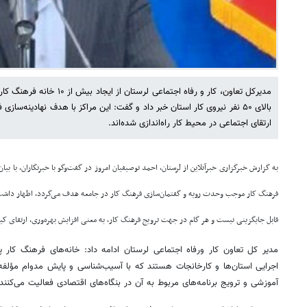
مدیرکل تعاون، کار و رفاه اجتماعی
بالای ۵۰ نفر نیروی کار استان خبر داد و گفت: این مراکز با هدف نهادینه‌سا
ارتقای اجتماعی در محیط کار راه‌اندازی شده‌اند.
به گزارش خبرگزاری خبرآنلاین از لرستان، احمد توصیفیان امروز در گفت‌وگو با خبرنگاران، با بیان 
فرهنگ کار موجب وحدت رویه و گفتمان‌سازی فرهنگ کار در جامعه هدف می‌گردد، اظهار داشت:
قابل جایگزینی نیست و هر گام در جهت ترویج فرهنگ کار، به معنی افزایش بهره‌وری، ارتقای 
مدیر کل تعاون کار ورفاه اجتماعی لرستان ادامه داد: خانه‌های فرهنگ کار 
اجرایی استان‌ها و کارخانجات هستند که با آسیب‌شناسی و پایش مدوام مؤلف
آموزشی و ترویج برنامه‌های مربوط به آن در بنگاه‌های اقتصادی فعالیت می‌کنند.