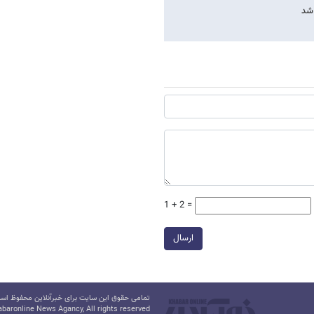
 شد
1 + 2 =
ارسال
تمامی حقوق این سایت برای خبرآنلاین محفوظ است.
baronline News Agancy, All rights reserved