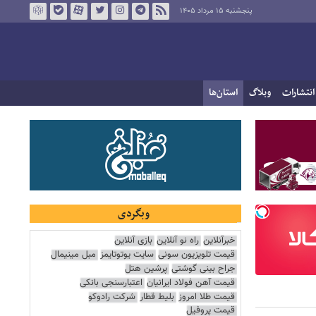
پنجشنبه ۱۵ مرداد ۱۴۰۵
انتشارات
وبلاگ
استان‌ها
وبگردی
خبرآنلاین
راه نو آنلاین
بازی آنلاین
قیمت تلویزیون سونی
سایت یوتوتایمز
مبل مینیمال
جراح بینی گوشتی
پرشین هتل
قیمت آهن فولاد ایرانیان
اعتبارسنجی بانکی
قیمت طلا امروز
بلیط قطار
شرکت رادوکو
قیمت پروفیل