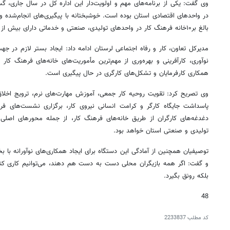
وی گفت: یکی از برنامه‌های مهم و اولویت‌دار این اداره کل در سال جاری، 
در واحدهای اقتصادی استان بوده است. خوشبختانه با پیگیری‌های انجام‌شده و 
بالغ بر۱۰خانه فرهنگ کار در واحدهای تولیدی، صنعتی و خدماتی دارای بیش از ۵۰ نیروی کار ایجاد شده است.
مدیرکل تعاون، کار و رفاه اجتماعی لرستان ادامه داد: ایجاد بستر لازم در جه
نوآوری، کارآفرینی و بهره‌وری از مهم‌ترین مأموریت‌های خانه‌های فرهنگ کا
همکاری کارفرمایان و تشکل‌های کارگری در حال پیگیری است.
وی تصریح کرد: تقویت روحیه کار جمعی، آموزش مهارت‌های نرم، ترویج اخلاق ح
پاسداشت جایگاه کارگر و کرامت انسانی نیروی کار، برگزاری نشست‌های ف
دغدغه‌های کارگران از طریق خانه‌های فرهنگ کار، از جمله محورهای اصلی
تولیدی و صنعتی استان خواهد بود.
توصیفیان همچنین از آمادگی این دستگاه برای ایجاد همکاری‌های نوآورانه ب
و گفت: اگر همه بازیگران محلی دست به دست هم دهند، می‌توانیم کاری کنیم 
بلکه رونق بگیرد.
48
کد مطلب
2233837