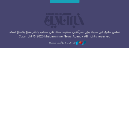
تمامی حقوق این سایت برای خبرآنلاین محفوظ است. نقل مطالب با ذکر منبع بلامانع است.
Copyright © 2025 khabaronline News Agancy, All rights reserved
طراحی و تولید: نستوه