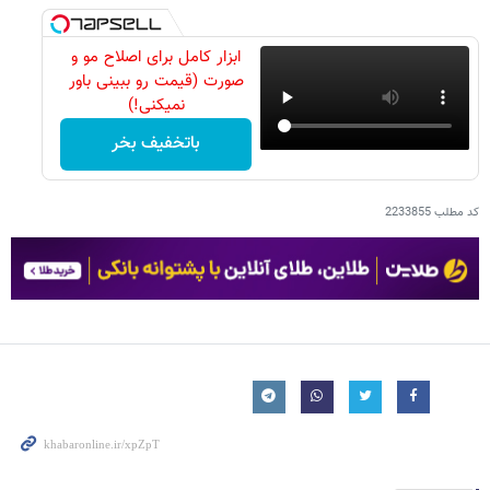
ابزار کامل برای اصلاح مو و
صورت (قیمت رو ببینی باور
نمیکنی!)
باتخفیف بخر
کد مطلب
2233855