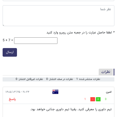
*
لطفا حاصل عبارت را در جعبه متن روبرو وارد کنید
5 + 7 =
ارسال
نظرات
نظرات منتشر شده: 1
نظرات در صف انتشار: 0
نظرات غیرقابل انتشار: 0
امین
۲۰:۲۴ - ۱۴۰۵/۰۳/۲۵
پاسخ
1
0
تیم داوری را معرفی کنید. یقینا تیم داوری جذابی خواهد بود.