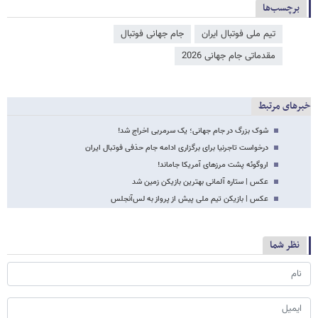
برچسب‌ها
تیم ملی فوتبال ایران
جام جهانی فوتبال
مقدماتی جام جهانی 2026
خبرهای مرتبط
شوک بزرگ در جام جهانی؛ یک سرمربی اخراج شد!
درخواست تاجرنیا برای برگزاری ادامه جام حذفی فوتبال ایران
اروگوئه پشت مرزهای آمریکا جاماند!
عکس | ستاره آلمانی بهترین بازیکن زمین شد
عکس | بازیکن تیم ملی پیش از پرواز به لس‌آنجلس
نظر شما