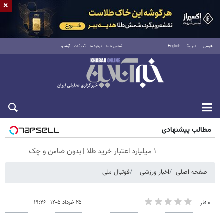
×
فارسی
العربية
English
تماس با ما
درباره ما
تبلیغات
آرشیو
جمعه ۱۶ مرداد ۱۴۰۵
مطالب پیشنهادی
۱ میلیارد اعتبار خرید طلا | بدون ضامن و چک
صفحه اصلی
اخبار ورزشی
فوتبال ملی
۲۵ خرداد ۱۴۰۵ - ۱۹:۲۶
۰ نفر