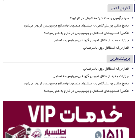
آخرین اخبار
سردار آزمون و استقلال؛ مذاکره‌ای در کار نبود!
پاسخ منفی پورعلی‌گنجی به پیشنهاد منصوریان/مدافع پرسپولیس لژیونر می‌شود
عکس| اسطوره‌های استقلال و پرسپولیس در خارج به هم رسیدند!
جزئیات جدید از انتقال نجومی گزینه پرسپولیس به نساجی
قمار بزرگ استقلال روی یاسر آسانی
پربیننده‌ترین
قمار بزرگ استقلال روی یاسر آسانی
جزئیات جدید از انتقال نجومی گزینه پرسپولیس به نساجی
پاسخ منفی پورعلی‌گنجی به پیشنهاد منصوریان/مدافع پرسپولیس لژیونر می‌شود
عکس| اسطوره‌های استقلال و پرسپولیس در خارج به هم رسیدند!