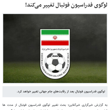
لوگوی فدراسیون فوتبال تغییر می‌کند!
لوگوی فدراسیون فوتبال بعد از رقابت‌های جام جهانی تغییر خواهد کرد.
به گزارش خبرگزاری خبرآنلاین؛ بحث تغییر لوگوی فدراسیون فوتبال از مدت ها