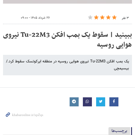
۲۶ خرداد ۱۴۰۵ - ۰۹:۰۰
۳ نفر
ببینید | سقوط یک بمب افکن Tu-22M3 نیروی
هوایی روسیه
یک بمب افکن Tu-22M3 نیروی هوایی روسیه در منطقه ایرکوتسک سقوط کرد./
بیسیمچی
برچسب‌ها