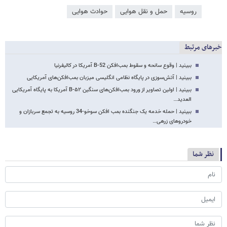
روسیه
حمل و نقل هوایی
حوادث هوایی
خبرهای مرتبط
ببینید | وقوع سانحه و سقوط بمب‌افکن B-52 آمریکا در کالیفرنیا
ببینید | آتش‌سوزی در پایگاه نظامی انگلیسی میزبان بمب‌افکن‌های آمریکایی
ببینید | اولین تصاویر از ورود بمب‌افکن‌های سنگین B-۵۲ آمریکا به پایگاه آمریکایی
العدید…
ببینید | حمله خدمه یک جنگنده بمب افکن سوخو-34 روسیه به تجمع سربازان و
خودروهای زرهی…
نظر شما