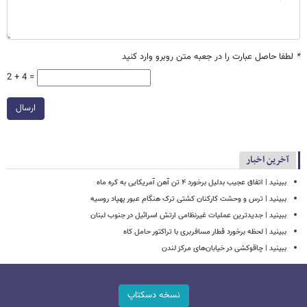
*
لطفا حاصل عبارت را در جعبه متن روبرو وارد کنید
2 + 4 =
ارسال
آخرین اخبار
ببینید | اتفاق عجیب بدلیل برخورد ۴ تن آهن آمریکایی به کره ماه
ببینید | ترس و وحشت کارکنان کشتی ترک هنگام عبور پهپاد روسیه
ببینید | جدیدترین عملیات غیرنظامی ارتش اسرائیل در جنوب لبنان
ببینید | لحظه برخورد قطار مسافربری با تراکتور حامل کاه
ببینید | چاقوکشی در خیابان‌های مرکز لندن
نسخه دسکتاپ