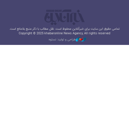
تمامی حقوق این سایت برای خبرآنلاین محفوظ است. نقل مطالب با ذکر منبع بلامانع است.
Copyright © 2025 khabaronline News Agancy, All rights reserved
طراحی و تولید: نستوه