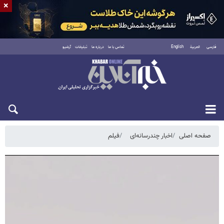
×
فارسی
العربية
English
تماس با ما
درباره ما
تبلیغات
آرشیو
پنجشنبه ۱۵ مرداد ۱۴۰۵
صفحه اصلی
اخبار چندرسانه‌ای
فیلم