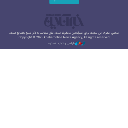
تمامی حقوق این سایت برای خبرآنلاین محفوظ است. نقل مطالب با ذکر منبع بلامانع است.
Copyright © 2025 khabaronline News Agancy, All rights reserved
طراحی و تولید: نستوه