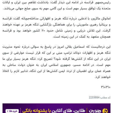
رئیس‌جمهور فرانسه در ادامه این دیدار گفت: یادداشت تفاهم بین ایران و ایالات
متحده یک توافق بسیار مهم است و این گامی مهم به سوی صلح جهانی می‌باشد.
امانوئل ماکرون با ادعایی درباره تنگه هرمز و اظهاراتی مداخله‌جویانه گفت: فرانسه
و بریتانیا رهبری ماموریتی را برای هماهنگی بازگشایی تنگه هرمز بر عهده خواهند
گرفت. این تلاش دریایی و زمینی شامل حدود ۲۰ کشور خواهد بود و فرانسه
همچنان متعهد به کمک در این زمینه است.
این درحالیست که اسماعیل بقائی امروز در پاسخ به سوالی درباره نحوه مدیریت
تنگه هرمز و اظهارات دونالد ترامپ مبنی بر این که قرار نیست عوارضی از سوی
ایران در این تنگه از کشتی‌ها گرفته شود؟ تصریح کرد: تنگه هرمز بسیار برای ما
مهم است. در ادامه مسیر، جمهوری اسلامی ایران به عنوان دولت ساحلی به
همراه عمان برای اطمینان از تردد ایمن کشتی‌ها از این تنگه، تدابیر لازم را اتخاذ
خواهند کرد.
۳۱۰۳۱۰
کد مطلب
2233884