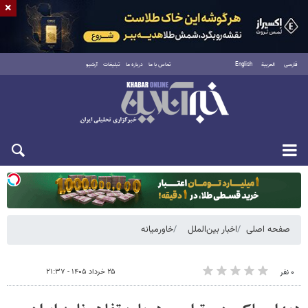
×
فارسی
العربية
English
تماس با ما
درباره ما
تبلیغات
آرشیو
یکشنبه ۱۸ مرداد ۱۴۰۵
صفحه اصلی
اخبار بین‌الملل
خاورمیانه
۲۵ خرداد ۱۴۰۵ - ۲۱:۳۷
۰ نفر