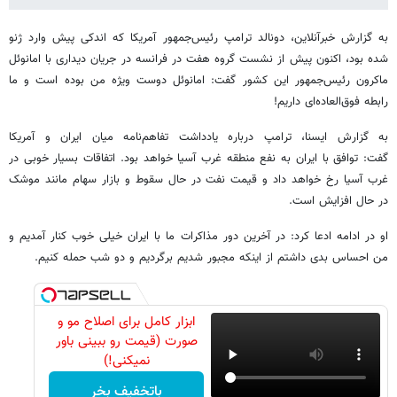
به گزارش خبرآنلاین، دونالد ترامپ رئیس‌جمهور آمریکا که اندکی پیش وارد ژنو
شده بود، اکنون پیش از نشست گروه هفت در فرانسه در جریان دیداری با امانوئل
ماکرون رئیس‌جمهور این کشور گفت: امانوئل دوست ویژه من بوده است و ما
رابطه فوق‌العاده‌ای داریم!
به گزارش ایسنا، ترامپ درباره یادداشت تفاهم‌نامه میان ایران و آمریکا
گفت: توافق با ایران به نفع منطقه غرب آسیا خواهد بود. اتفاقات بسیار خوبی در
غرب آسیا رخ خواهد داد و قیمت نفت در حال سقوط و بازار سهام مانند موشک
در حال افزایش است.
او در ادامه ادعا کرد: در آخرین دور مذاکرات ما با ایران خیلی خوب کنار آمدیم و
من احساس بدی داشتم از اینکه مجبور شدیم برگردیم و دو شب حمله کنیم.
ابزار کامل برای اصلاح مو و
صورت (قیمت رو ببینی باور
نمیکنی!)
باتخفیف بخر