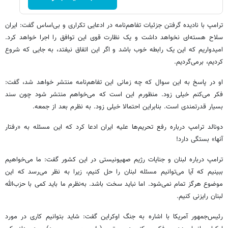
ترامپ با نادیده گرفتن جزئیات تفاهم‌نامه در ادعایی تکراری و بی‌اساس گفت: ایران
سلاح هسته‌ای نخواهد داشت و یک نظارت قوی این توافق را اجرا خواهد کرد.
امیدواریم که این یک رابطه خوب باشد و اگر این اتفاق نیفتد، به جایی که شروع
کردیم، برمی‌گردیم.
او در پاسخ به این سوال که چه زمانی این تفاهم‌نامه منتشر خواهد شد، گفت:
فکر می‌کنم خیلی زود. منظورم این است که می‌خواهم منتشر شود چون سند
بسیار قدرتمندی است. بنابراین احتمالا خیلی زود. به نظرم بعد از جمعه.
دونالد ترامپ درباره رفع تحریم‌ها علیه ایران ادعا کرد که این مسئله به «رفتار
آنها» بستگی دارد!
ترامپ درباره لبنان و جنایات رژیم صهیونیستی در این کشور گفت: ما می‌خواهیم
ببینیم که آیا می‌توانیم مسئله لبنان را حل کنیم، زیرا به نظر می‌رسد که این
موضوع هرگز تمام نمی‌شود. اما نباید سخت باشد. به‌نظرم ما باید کمی با حزب‌الله
لبنان رایزنی کنیم.
رئیس‌جمهور آمریکا با اشاره به جنگ اوکراین گفت: شاید بتوانیم کاری در مورد