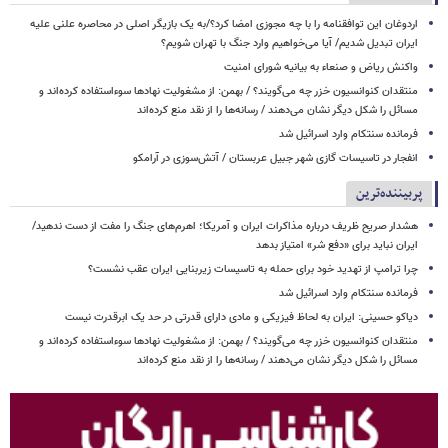
اردوغان این توافقنامه را با چه مجوزی امضا کرد؟/به یک بازیگر اصلی در محاصره علنی علیه
ایران تبدیل شدیم/ آیا می‌خواهیم وارد جنگ با تهران شویم؟
واکنش ریاض و صنعاء به بیانیه شورای امنیت
منتقدان کنوانسیون خزر چه می‌گویند؟ / بهمن: از مشغولیت نهادها سوءاستفاده کرده‌اند و
مسائل را شکل دیگر نشان می‌دهند / رسانه‌ها را از نقد منع کرده‌اند
فرمانده سنتکام وارد اسرائیل شد
انفجار در تاسیسات گازی شهر جبیل عربستان / آتش‌سوزی در آرامکو
پربیننده‌ترین
هشدار صریح ظریف درباره مذاکرات ایران و آمریکا؛ اهرم‌های جنگ را مفت از دست ندهید/
ایران نباید برای «دفع شر» امتیاز بدهد
چرا ترامپ از تهدید خود برای حمله به تاسیسات زیربنایی ایران عقب نشست؟
فرمانده سنتکام وارد اسرائیل شد
دیاکو حسینی: ایران به لحاظ فیزیکی و مادی دارای قدرتی در حد یک ابرقدرت نیست
منتقدان کنوانسیون خزر چه می‌گویند؟ / بهمن: از مشغولیت نهادها سوءاستفاده کرده‌اند و
مسائل را شکل دیگر نشان می‌دهند / رسانه‌ها را از نقد منع کرده‌اند