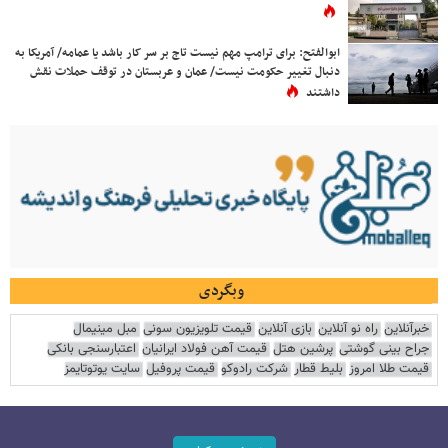
ابوالفتح: برای ترامپ مهم نیست تاج بر سر کار باشد یا عمامه/ آمریکا به
دنبال تغییر حکومت نیست/ عمان و عربستان در توقف حملات نقش
داشتند
وبگردی
خبرآنلاین
راه نو آنلاین
بازی آنلاین
قیمت تلویزیون سونی
مبل مینیمال
جراح بینی گوشتی
پرشین هتل
قیمت آهن فولاد ایرانیان
اعتبارسنجی بانکی
قیمت طلا امروز
بلیط قطار
شرکت رادوکو
قیمت پروفیل
سایت یوتوتایمز