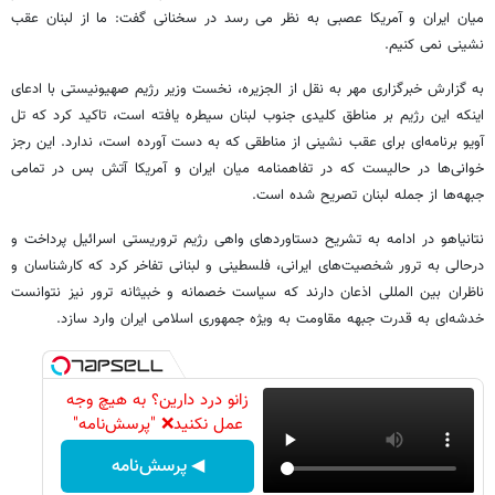
میان ایران و آمریکا عصبی به نظر می رسد در سخنانی گفت: ما از لبنان عقب
نشینی نمی کنیم.
به گزارش خبرگزاری مهر به نقل از الجزیره، نخست وزیر رژیم صهیونیستی با ادعای
اینکه این رژیم بر مناطق کلیدی جنوب لبنان سیطره یافته است، تاکید کرد که تل
آویو برنامه‌ای برای عقب نشینی از مناطقی که به دست آورده است، ندارد. این رجز
خوانی‌ها در حالیست که در تفاهمنامه میان ایران و آمریکا آتش بس در تمامی
جبهه‌ها از جمله لبنان تصریح شده است.
نتانیاهو در ادامه به تشریح دستاوردهای واهی رژیم تروریستی اسرائیل پرداخت و
درحالی به ترور شخصیت‌های ایرانی، فلسطینی و لبنانی تفاخر کرد که کارشناسان و
ناظران بین المللی اذعان دارند که سیاست خصمانه و خبیثانه ترور نیز نتوانست
خدشه‌ای به قدرت جبهه مقاومت به ویژه جمهوری اسلامی ایران وارد سازد.
زانو درد دارین؟ به هیچ وجه
عمل نکنید❌ "پرسش‌نامه"
◀ پرسش‌نامه