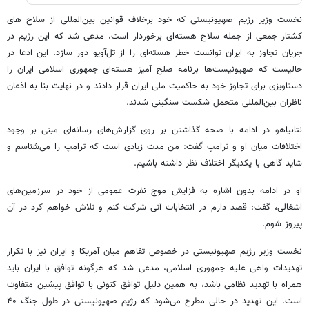
نخست وزیر رژیم صهیونیستی که خود برخلاف قوانین بین‌المللی از سلاح های
کشتار جمعی از جمله سلاح هسته‌ای برخوردار است، مدعی شد که این رژیم در
جریان تجاوز به ایران توانست خطر هسته‌ای را از تل‌آویو دور سازد. این ادعا در
حالیست که صهیونیست‌ها برنامه صلح آمیز هسته‌ای جمهوری اسلامی ایران را
دستاویزی برای تجاوز خود به حاکمیت ملی ایران قرار دادند و در نهایت بنا به اذعان
ناظران بین‌المللی متحمل شکست سنگینی شدند.
نتانیاهو در ادامه با صحه گذاشتن بر روی گزارش‌های رسانه‌ای مبنی بر وجود
اختلافات میان او و ترامپ گفت: من مدت زیادی است که ترامپ را می‌شناسم و
شاید گاهی با یکدیگر اختلاف نظر داشته باشیم.
او در ادامه بدون اشاره به فزایش موج نفرت عمومی از خود در سرزمین‌های
اشغالی، گفت: قصد دارم در انتخابات آتی شرکت کنم و تلاش خواهم کرد در آن
پیروز شوم.
نخست وزیر رژیم صهیونیستی در خصوص تفاهم میان آمریکا و ایران نیز با تکرار
تهدیدات واهی علیه جمهوری اسلامی، مدعی شد که هرگونه توافق با ایران باید
همراه با تهدید نظامی باشد، به همین دلیل توافق کنونی با توافق پیشین متفاوت
است. این تهدید در حالی مطرح می‌شود که رژیم صهیونیستی در طول جنگ ۴۰