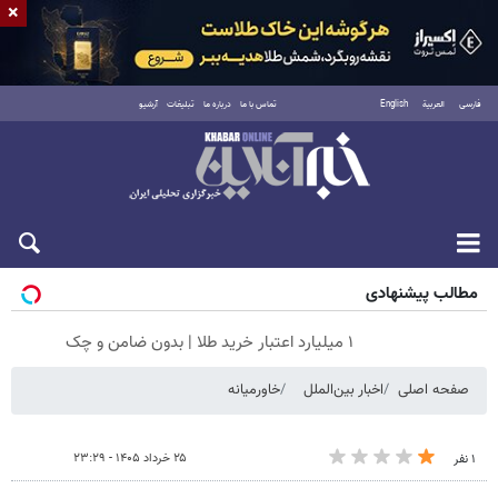
×
فارسی
العربية
English
تماس با ما
درباره ما
تبلیغات
آرشیو
پنجشنبه ۱۵ مرداد ۱۴۰۵
مطالب پیشنهادی
۱ میلیارد اعتبار خرید طلا | بدون ضامن و چک
صفحه اصلی
اخبار بین‌الملل
خاورمیانه
۲۵ خرداد ۱۴۰۵ - ۲۳:۲۹
۱ نفر