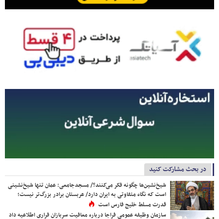
در بحث مشارکت کنید
شیخ‌نشین‌ها چگونه فکر می‌کنند؟/ مسجدجامعی: عمان تنها شیخ‌نشینی
است که نگاه متفاوتی به ایران دارد/ عربستان برادر بزرگ‌تر نیست؛
قدرت مسلط خلیج فارس است
سازمان وظیفه عمومی فراجا درباره معافیت سربازان فراری اطلاعیه داد