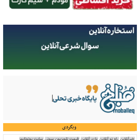
وبگردی
خبرآنلاین
راه نو آنلاین
بازی آنلاین
قیمت تلویزیون سونی
سایت یوتوتایمز