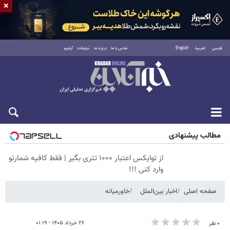
×
فارسی
العربية
English
تماس با ما
درباره ما
تبلیغات
آرشیو
پنجشنبه ۱۵ مرداد ۱۴۰۵
مطالب پیشنهادی
از توایکس اعتبار ۱۰۰۰ تتری بگیر | فقط کافیه شمارتو
وارد کنی !!!
صفحه اصلی
اخبار بین‌الملل
خاورمیانه
۲۶ خرداد ۱۴۰۵ - ۰۱:۱۹
۰ نفر