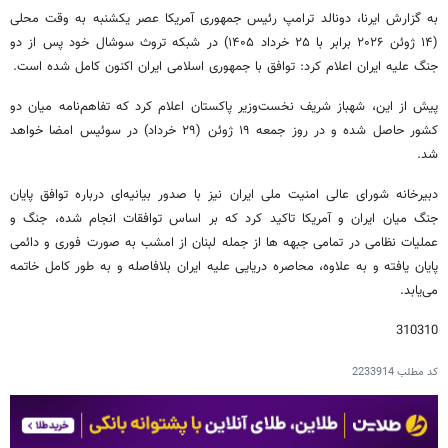
به گزارش ایرنا، دونالد ترامپ رئیس جمهوری آمریکا عصر یکشنبه به وقت محلی
(۱۴ ژوئن ۲۰۲۶ برابر با ۲۵ خرداد ۱۴۰۵) در شبکه تروث سوشال خود پس از دو
جنگ علیه ایران اعلام کرد: توافق با جمهوری اسلامی ایران اکنون کامل شده است.
پیش از این، شهباز شریف نخست‌وزیر پاکستان اعلام کرد که تفاهم‌نامه میان دو
کشور حاصل شده و در روز جمعه ۱۹ ژوئن (۲۹ خرداد) در سوئیس امضا خواهد
شد.
دبیرخانه شورای عالی امنیت ملی ایران نیز با صدور بیانیه‌ای درباره توافق پایان
جنگ میان ایران و آمریکا تاکید کرد که بر اساس توافقات انجام شده، جنگ و
عملیات نظامی در تمامی جبهه ها از جمله لبنان از امشب به صورت فوری و دائمی
پایان یافته و به علاوه، محاصره دریایی علیه ایران بلافاصله و به طور کامل خاتمه
می‌یابد.
310310
کد مطلب
2233914