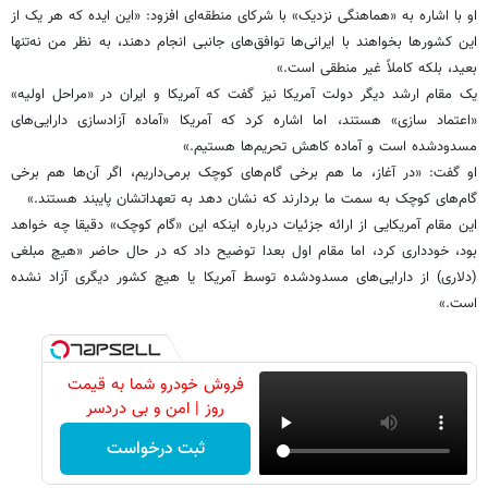
او با اشاره به «هماهنگی نزدیک» با شرکای منطقه‌ای افزود: «این ایده که هر یک از
این کشورها بخواهند با ایرانی‌ها توافق‌های جانبی انجام دهند، به نظر من نه‌تنها
بعید، بلکه کاملاً غیر منطقی است.»
یک مقام ارشد دیگر دولت آمریکا نیز گفت که آمریکا و ایران در «مراحل اولیه»
«اعتماد سازی» هستند، اما اشاره کرد که آمریکا «آماده آزادسازی دارایی‌های
مسدودشده است و آماده کاهش تحریم‌ها هستیم.»
او گفت: «در آغاز، ما هم برخی گام‌های کوچک برمی‌داریم، اگر آن‌ها هم برخی
گام‌های کوچک به سمت ما بردارند که نشان دهد به تعهداتشان پایبند هستند.»
این مقام آمریکایی از ارائه جزئیات درباره اینکه این «گام کوچک» دقیقا چه خواهد
بود، خودداری کرد، اما مقام اول بعدا توضیح داد که در حال حاضر «هیچ مبلغی
(دلاری) از دارایی‌های مسدودشده توسط آمریکا یا هیچ کشور دیگری آزاد نشده
است.»
فروش خودرو شما به قیمت
روز | امن و بی دردسر
ثبت درخواست