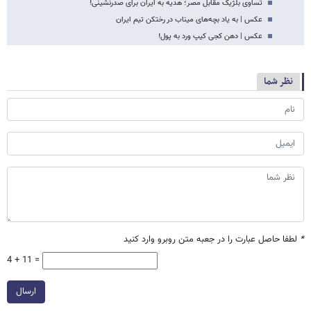
تساوی بلژیک مقابل مصر؛ هدیه به ایران برای صدرنشینی!
عکس | به یاد بچه‌های میناب در رختکن تیم ایران
عکس | دهن کجی کیپ ورد به پول!
نظر شما
*
لطفا حاصل عبارت را در جعبه متن روبرو وارد کنید
4 + 11 =
ارسال