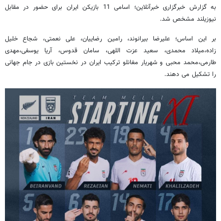
به گزارش خبرگزاری خبرآنلاین؛ اسامی 11 بازیکن ایران برای حضور در مقابل
نیوزیلند مشخص شد.
بر این اساس؛ علیرضا بیرانوند، رامین رضاییان، علی نعمتی، شجاع خلیل
زاده،میلاد محمدی، سعید عزت اللهی، سامان قدوس، آریا یوسفی،مهدی
طارمی،محمد محبی و شهریار مغانلو ترکیب ایران در نخستین بازی در جام جهانی
را تشکیل می دهند.