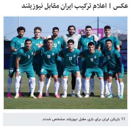
عکس | اعلام ترکیب ایران مقابل نیوزیلند
11 بازیکن ایران برای بازی مقبل نیوزیلند مشخص شدند.