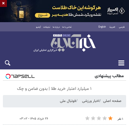
×
فارسی
العربية
English
تماس با ما
درباره ما
تبلیغات
آرشیو
شنبه ۱۷ مرداد ۱۴۰۵
مطالب پیشنهادی
۱ میلیارد اعتبار خرید طلا | بدون ضامن و چک
صفحه اصلی
اخبار ورزشی
فوتبال ملی
۲۶ خرداد ۱۴۰۵ - ۰۳:۰۲
۱ نفر