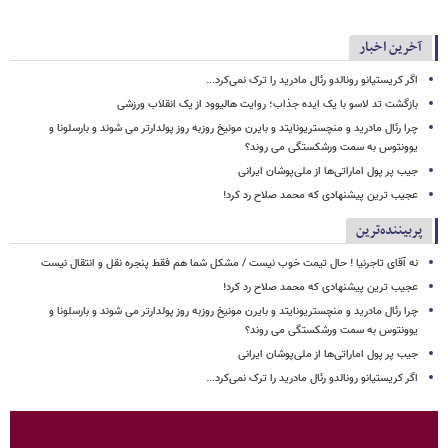
آخرین اخبار
اگر کریستیانو رونالدو رئال مادرید را ترک نمی‌کرد...
بازگشت تد لاسو با یک ایده جذاب؛ روایت هالیوود از یک انقلاب ورزشی
چرا رئال مادرید و منچستریونایتد و بایرن مونیخ روزبه روز پولدارتر می شوند و بارسلونا و
یوونتوس به سمت ورشکستگی می روند؟
جیب پر پول اماراتی‌ها از ملی‌پوشان ایرانی
عجیب ترین پیشنهادی که محمد صلاح رد کرد!
پربیننده‌ترین
نه آقای تاجرنیا ! حال تیمت خوب نیست / مشکل شما هم فقط پنجره نقل و انتقال نیست
عجیب ترین پیشنهادی که محمد صلاح رد کرد!
چرا رئال مادرید و منچستریونایتد و بایرن مونیخ روزبه روز پولدارتر می شوند و بارسلونا و
یوونتوس به سمت ورشکستگی می روند؟
جیب پر پول اماراتی‌ها از ملی‌پوشان ایرانی
اگر کریستیانو رونالدو رئال مادرید را ترک نمی‌کرد...