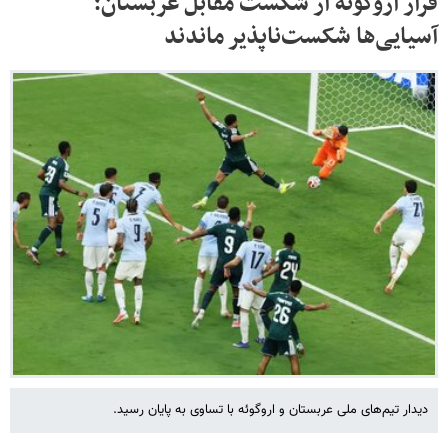
فرار اروگوئه از شکست مقابل عربستان؛
آسیایی‌ها شکست‌ناپذیر ماندند
دیدار تیم‌های ملی عربستان و اروگوئه با تساوی به پایان رسید.