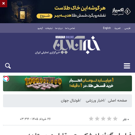
×
فارسی
العربية
English
تماس با ما
درباره ما
تبلیغات
آرشیو
دوشنبه ۱۹ مرداد ۱۴۰۵
صفحه اصلی
اخبار ورزشی
فوتبال جهان
۲۶ خرداد ۱۴۰۵ - ۰۳:۳۴
۰ نفر