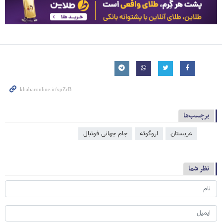
برچسب‌ها
عربستان
اروگوئه
جام جهانی فوتبال
نظر شما