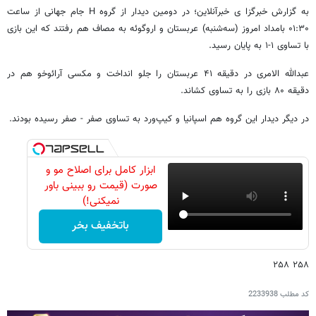
به گزارش خبرگزا ی خبرآنلاین؛ در دومین دیدار از گروه H جام جهانی از ساعت
۰۱:۳۰ بامداد امروز (سه‌شنبه) عربستان و اروگوئه به مصاف هم رفتند که این بازی
با تساوی ۱-۱ به پایان رسید.
عبدالله الامری در دقیقه ۴۱ عربستان را جلو انداخت و مکسی آرائوخو هم در
دقیقه ۸۰ بازی را به تساوی کشاند.
در دیگر دیدار این گروه هم اسپانیا و کیپ‌ورد به تساوی صفر - صفر رسیده بودند.
ابزار کامل برای اصلاح مو و
صورت (قیمت رو ببینی باور
نمیکنی!)
باتخفیف بخر
۲۵۸ ۲۵۸
کد مطلب
2233938