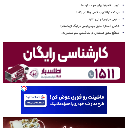
توییت تاجرنیا برای جواد نکونام!
نیمکت تراکتور به کسی وفا نمی‌کند!
طارمی در اروپا جایی ندارد
عکس | ستاره سابق پرسپولیس در لیگ ازبکستان!
مدافع سابق استقلال در یک‌قدمی تیم منصوریان