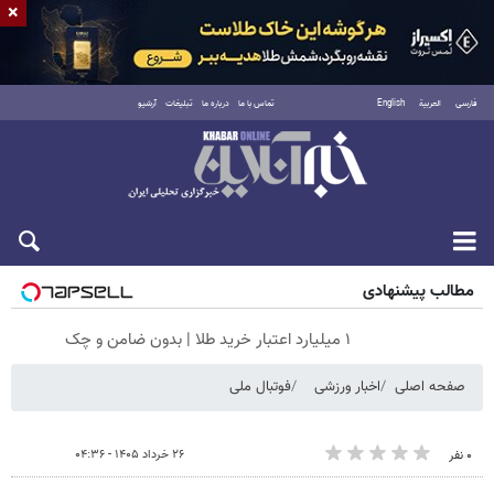
×
فارسی
العربية
English
تماس با ما
درباره ما
تبلیغات
آرشیو
شنبه ۱۷ مرداد ۱۴۰۵
مطالب پیشنهادی
۱ میلیارد اعتبار خرید طلا | بدون ضامن و چک
صفحه اصلی
اخبار ورزشی
فوتبال ملی
۲۶ خرداد ۱۴۰۵ - ۰۴:۳۶
۰ نفر