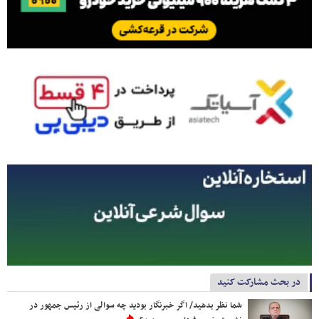
در بحث مشارکت کنید
شما نظر بدهید/ اگر خبرنگار بودید چه سوالی از رئیس جمهور در