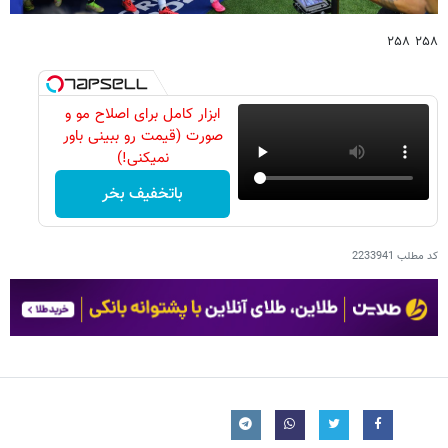
۲۵۸ ۲۵۸
ابزار کامل برای اصلاح مو و
صورت (قیمت رو ببینی باور
نمیکنی!)
باتخفیف بخر
کد مطلب
2233941