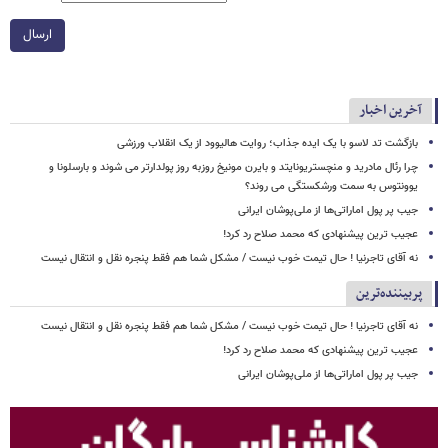
ارسال
آخرین اخبار
بازگشت تد لاسو با یک ایده جذاب؛ روایت هالیوود از یک انقلاب ورزشی
چرا رئال مادرید و منچستریونایتد و بایرن مونیخ روزبه روز پولدارتر می شوند و بارسلونا و
یوونتوس به سمت ورشکستگی می روند؟
جیب پر پول اماراتی‌ها از ملی‌پوشان ایرانی
عجیب ترین پیشنهادی که محمد صلاح رد کرد!
نه آقای تاجرنیا ! حال تیمت خوب نیست / مشکل شما هم فقط پنجره نقل و انتقال نیست
پربیننده‌ترین
نه آقای تاجرنیا ! حال تیمت خوب نیست / مشکل شما هم فقط پنجره نقل و انتقال نیست
عجیب ترین پیشنهادی که محمد صلاح رد کرد!
جیب پر پول اماراتی‌ها از ملی‌پوشان ایرانی