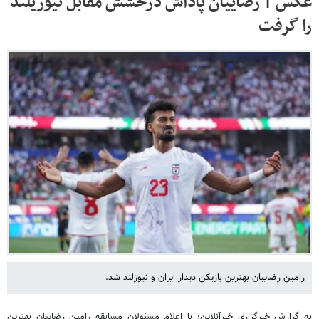
عکس | رضاییان پاداش درخشش مقابل نیوزیلند
را گرفت
رامین رضاییان بهترین بازیکن دیدار ایران و نیوزلند شد.
به گزارش خبرگزاری خبرآنلاین؛ با اعلام مسئولان مسابقه رامین رضاییان بهترین