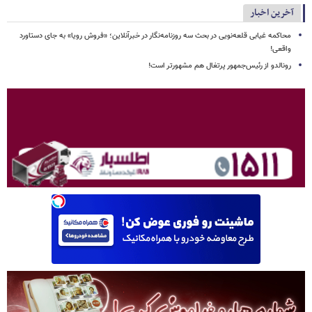
آخرین اخبار
محاکمه غیابی قلعه‌نویی در بحث سه روزنامه‌نگار در خبرآنلاین؛ «فروش رویا» به جای دستاورد
واقعی!
رونالدو از رئیس‌جمهور پرتغال هم مشهورتر است!