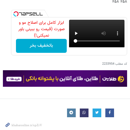
۲۵۸ ۲۵۸
ابزار کامل برای اصلاح مو و
صورت (قیمت رو ببینی باور
نمیکنی!)
باتخفیف بخر
کد مطلب
2233954