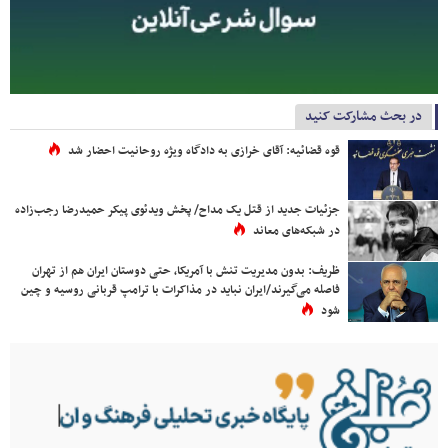
در بحث مشارکت کنید
قوه قضائیه: آقای خرازی به دادگاه ویژه روحانیت احضار شد
جزئیات جدید از قتل یک مداح/ پخش ویدئوی پیکر حمیدرضا رجب‌زاده
در شبکه‌های معاند
ظریف: بدون مدیریت تنش با آمریکا، حتی دوستان ایران هم از تهران
فاصله می‌گیرند/ایران نباید در مذاکرات با ترامپ قربانی روسیه و چین
شود