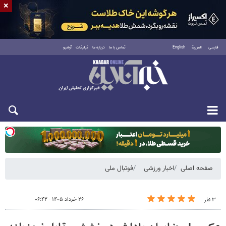
×
فارسی
العربية
English
تماس با ما
درباره ما
تبلیغات
آرشیو
یکشنبه ۱۸ مرداد ۱۴۰۵
صفحه اصلی
اخبار ورزشی
فوتبال ملی
۲۶ خرداد ۱۴۰۵ - ۰۶:۴۲
۳ نفر