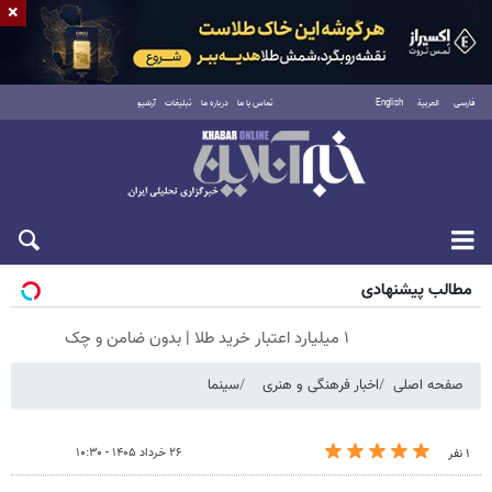
×
فارسی
العربية
English
تماس با ما
درباره ما
تبلیغات
آرشیو
شنبه ۱۷ مرداد ۱۴۰۵
مطالب پیشنهادی
۱ میلیارد اعتبار خرید طلا | بدون ضامن و چک
صفحه اصلی
اخبار فرهنگی و هنری
سینما
۲۶ خرداد ۱۴۰۵ - ۱۰:۳۰
۱ نفر