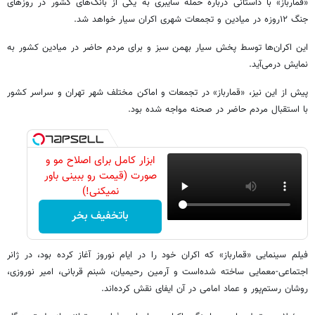
«قمارباز» با داستانی درباره حمله سایبری به یکی از بانک‌های کشور در روزهای
جنگ ۱۲روزه در میادین و تجمعات شهری اکران سیار خواهد شد.
این اکران‌ها توسط پخش سیار بهمن سبز و برای مردم حاضر در میادین کشور به
نمایش درمی‌آید.
پیش از این نیز، «قمارباز» در تجمعات و اماکن مختلف شهر تهران و سراسر کشور
با استقبال مردم حاضر در صحنه مواجه شده بود.
ابزار کامل برای اصلاح مو و
صورت (قیمت رو ببینی باور
نمیکنی!)
باتخفیف بخر
فیلم سینمایی «قمارباز» که اکران خود را در ایام نوروز آغاز کرده بود، در ژانر
اجتماعی-معمایی ساخته شده‌است و آرمین رحیمیان، شبنم قربانی، امیر نوروزی،
روشان رستم‌پور و عماد امامی در آن ایفای نقش کرده‌اند.