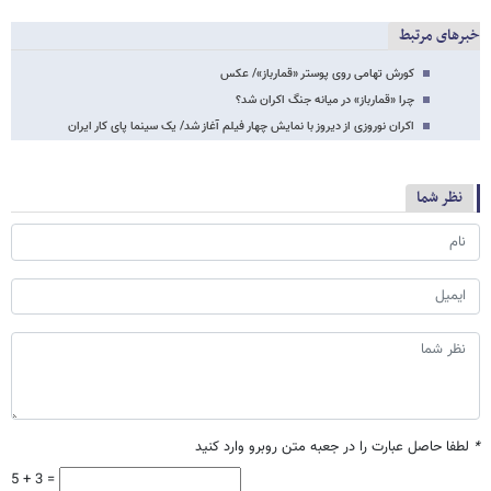
خبرهای مرتبط
کورش تهامی روی پوستر «قمارباز»/ عکس
چرا «قمارباز» در میانه جنگ اکران شد؟
اکران نوروزی از دیروز با نمایش چهار فیلم آغاز شد/ یک سینما پای کار ایران
نظر شما
*
لطفا حاصل عبارت را در جعبه متن روبرو وارد کنید
5 + 3 =