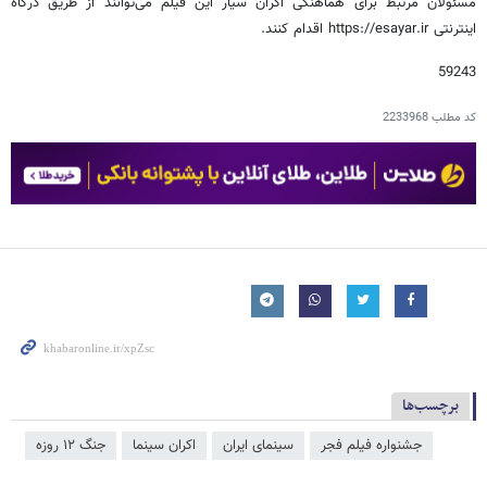
مسئولان مرتبط برای هماهنگی اکران سیار این فیلم می‌توانند از طریق درگاه
اینترنتی https://esayar.ir اقدام کنند.
59243
کد مطلب
2233968
برچسب‌ها
جشنواره فیلم فجر
سینمای ایران
اکران سینما
جنگ ۱۲ روزه