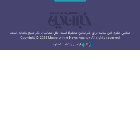
تمامی حقوق این سایت برای خبرآنلاین محفوظ است. نقل مطالب با ذکر منبع بلامانع است.
Copyright © 2025 khabaronline News Agancy, All rights reserved
طراحی و تولید: نستوه