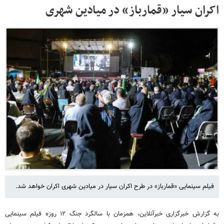
اکران سیار «قمارباز» در میادین شهری
فیلم سینمایی «قمارباز» در طرح اکران سیار در میادین شهری اکران خواهد شد.
به گزارش خبرگزاری خبرآنلاین، همزمان با سالگرد جنگ ١٢ روزه فیلم سینمایی