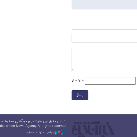
8 + 9 =
ارسال
تمامی حقوق این سایت برای خبرآنلاین محفوظ است.
baronline News Agancy, All rights reserved
طراحی و تولید: نستوه