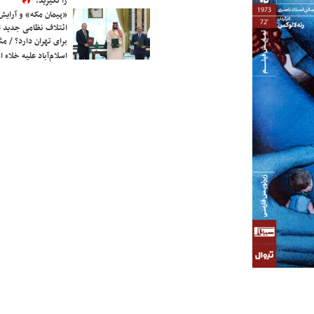
را نگیرید!
«پیمان مکه» و آرایش
ائتلاف نظامی جدید 
برای تهران دارد؟ / مث
اسلام‌آباد علیه خلاء