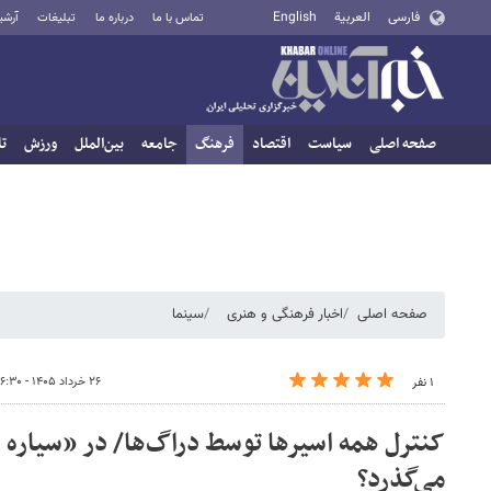
فارسی
العربية
English
تماس با ما
درباره ما
تبلیغات
آرشی
صفحه اصلی
سیاست
اقتصاد
فرهنگ
جامعه
بین‌الملل
ورزش
تا
صفحه اصلی
اخبار فرهنگی و هنری
سینما
۲۶ خرداد ۱۴۰۵ - ۱۶:۳۰
۱ نفر
کنترل همه اسیرها توسط دراگ‌ها/ در «سیاره 
می‌گذرد؟