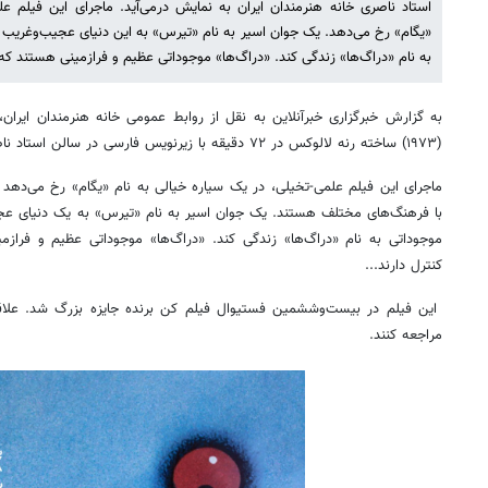
استاد ناصری خانه هنرمندان ایران به نمایش درمی‌آید. ماجرای این فیلم عل
«یگام» رخ می‌دهد. یک جوان اسیر به نام «تیرس» به این دنیای عجیب‌وغریب برد
به نام «دراگ‌ها» زندگی کند. «دراگ‌ها» موجوداتی عظیم و فرازمینی هستند که 
به گزارش خبرگزاری خبرآنلاین به نقل از روابط عمومی خانه هنرمندان ایران
‏(۱۹۷۳) ساخته رنه لالوکس در ۷۲ دقیقه با زیرنویس فارسی در سالن استاد ناصری روی پرده می‌رود.
ماجرای این فیلم علمی‌-تخیلی، در یک سیاره خیالی به نام «یگام» رخ می‌دهد 
با فرهنگ‌های مختلف هستند. یک جوان اسیر به نام «تیرس» به یک دنیای عجیب‌
موجوداتی به نام «دراگ‌ها» زندگی کند. «دراگ‌ها» موجوداتی عظیم و فراز
کنترل دارند...
این فیلم در بیست‌وششمین فستیوال فیلم کن برنده جایزه بزرگ شد. علاقه‌
مراجعه کنند.