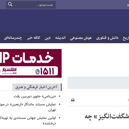
و
ریخ
دانش و فناوری
هوش مصنوعی
اندیشه
دین
کافه خبر
چندرسانه‌ای
آخرین اخبار فرهنگی و هنری
«بی‌نامی» جلوی دوربین رفت
نمایش مستند ماندگار «اربعین» در مو
تهران
شگفت‌انگیز» ‏چه
اولین نمایش جهانی مستندی به تهیه‌کن
درخشنده