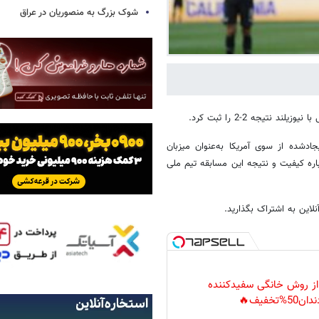
شوک بزرگ به منصوریان در عراق
نتیجه 2-2 را ثبت کرد.
ادشده از سوی آمریکا به‌عنوان میزبان
رباره کیفیت و نتیجه این مسابقه تیم ملی
لاین به اشتراک بگذارید.
 از روش خانگی سفیدکننده
دان50%تخفیف🔥