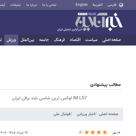
فارسی
العربية
English
تماس با ما
درباره ما
تبلیغات
آرشی
صفحه اصلی
سیاست
اقتصاد
فرهنگ
جامعه
بین‌الملل
ورزش
تا
مطالب پیشنهادی
IM LS7 لوکس ترین شاسی بلند برقی ایران
صفحه اصلی
اخبار ورزشی
فوتبال ملی
۲۶ خرداد ۱۴۰۵ - ۰۹:۱۶
۱۴ نفر