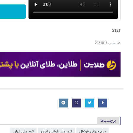
2121
کد مطلب
2234013
برچسب‌ها
جام جهانی فوتبال
تیم ملی فوتبال ایران
تیم ملی ایران