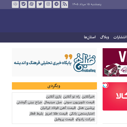
پنجشنبه ۱۵ مرداد ۱۴۰۵
انتشارات
وبلاگ
استان‌ها
وبگردی
خبرآنلاین
راه نو آنلاین
بازی آنلاین
قیمت تلویزیون سونی
مبل مینیمال
جراح بینی گوشتی
پرشین هتل
قیمت آهن فولاد ایرانیان
اعتبارسنجی بانکی
قیمت طلا امروز
بلیط قطار
شرکت رادوکو
قیمت پروفیل