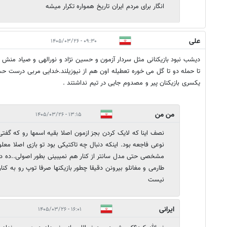
انگار برای مردم ایران تاریخ همواره تکرار میشه
علی
۰۹:۳۰ - ۱۴۰۵/۰۳/۲۶
دیشب نبود بازیکنانی مثل سردار آزمون و حسین نژاد و نورالهی و صیاد منش
تا حمله دو تا گل می خوره تعطیله اون هم از نیوزیلند.خدایی مربی درست ح
یکسری بازیکنان پیر و مصدوم جایی در تیم نداشتند .
من من
۱۳:۱۵ - ۱۴۰۵/۰۳/۲۶
نصف اینا که لایک کردن بجز ازمون اصلا بقیه اسمها رو که گفتی
نوعی فاجعه بود. اینکه دنبال چه تاکتیکی بود تو بازی اصلا معل
مشخصی حتی مدل سانتر از کنار هم نمیبینی بطور اصولی..ده دقیق
نیست
ایرانی
۱۶:۰۱ - ۱۴۰۵/۰۳/۲۶