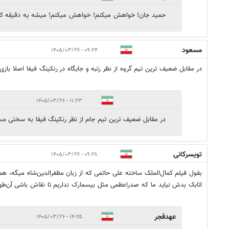
حمید جان! خواهش میکنم! خواهش میکنم! میشه یه دقیقه کیسه
مسعود
۰۹:۲۴ - ۱۴۰۵/۰۳/۲۶
در مقابل ضعیف ترین تیم گروه از نظر رتبه و جایگاه در رنکینگ فیفا اصلا باز
۱۱:۲۳ - ۱۴۰۵/۰۳/۲۶
در مقابل ضعیف ترین تیم جام از نظر رنکینگ فیفا به سختی مس
تویسرکانی
۰۹:۲۸ - ۱۴۰۵/۰۳/۲۶
بقول فیلم کمال‌الملک ساخته علی حاتمی که از زبان مظفرالدین‌شاه میگه، همه
اتابک بدش نیاید ما که صدراعظمی مثل بیسمارک نداریم تا نقاش باشی آن‌طور
عهدقجر
۱۴:۲۵ - ۱۴۰۵/۰۳/۲۶