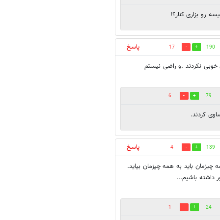
 رو بزاری کنار؟!
پاسخ
17
190
ی خوبی نکردند .و راضی نیستم
6
79
اوی کردند.
پاسخ
4
139
 چیزمان باید به همه چیزمان بیاید.
 داشته باشیم...
1
24