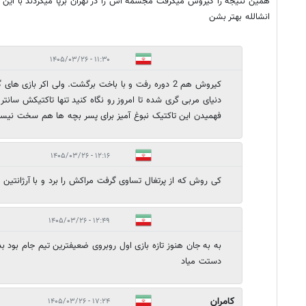
همین نتیجه را کیروش میگرفت مجسمه اش را در تهران برپا میکردند با این ش
انشالله بهتر بشن
۱۱:۳۰ - ۱۴۰۵/۰۳/۲۶
دنیای مربی گری شده تا امروز رو نگاه کنید تنها تاکتیکش سان
فهمیدن این تاکتیک نبوغ آمیز برای پسر بچه ها هم سخت نیس
۱۲:۱۶ - ۱۴۰۵/۰۳/۲۶
کی روش که از پرتغال تساوی گرفت مراکش را برد و با آرژانتین دقیقه ۹۰گل خو
۱۲:۴۹ - ۱۴۰۵/۰۳/۲۶
به به جان هنوز تازه بازی اول روبروی ضعیفترین تیم جام بود ب
دستت میاد
کامران
۱۷:۲۴ - ۱۴۰۵/۰۳/۲۶