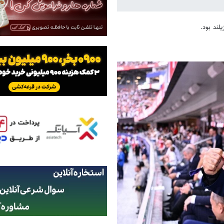
لند بود.