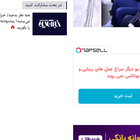
در بحث مشارکت کنید
شما نظر بدهید/ خبرآن
می‌بینید؟ پیشنهادها 
را بگویید
دیو دیگر سراغ عمل های زیبایی و
بوتاکس نمی روید
ثبت خرید