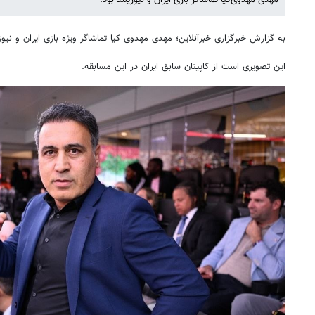
به گزارش خبرگزاری خبرآنلاین؛ مهدی مهدوی کیا تماشاگر ویژه بازی ایران و نیوزی
این تصویری است از کاپیتان سابق ایران در این مسابقه.