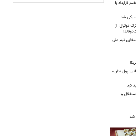
تم قرارداد با
 یکی شد
ک فوتبال؛ از
تخابی تیم ملی
یکا
دی: پول نداریم
د کرد
ستقلال و
 شد