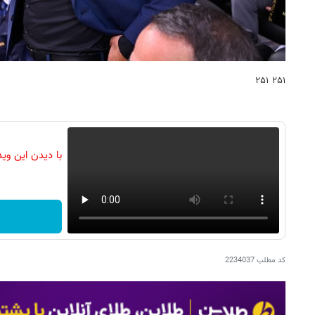
۲۵۱ ۲۵۱
با دیدن این وی
کد مطلب
2234037