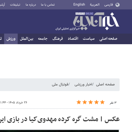
فارسی
العربية
English
تماس با ما
درباره ما
تبلیغات
آرشی
صفحه اصلی
سیاست
اقتصاد
فرهنگ
جامعه
بین‌الملل
ورزش
تا
صفحه اصلی
اخبار ورزشی
فوتبال ملی
۲۶ خرداد ۱۴۰۵ - ۱۱:۴۴
۳ نفر
عکس | مشت گره کرده مهدوی‌کیا در بازی ایران