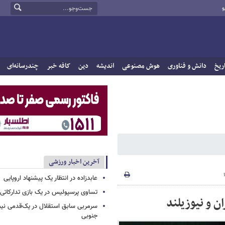
و
ریخ
دانش و فناوری
هوش مصنوعی
اندیشه
دین
کافه خبر
چندرسانه‌ای
آخرین اخبار ورزشی
عابدزاده در انتظار یک پیشنهاد اروپایی
تساوی پرسپولیس در یک بازی تدارکاتی
 و نیوزیلند
سرمربی سابق استقلال در یک‌قدمی نیم
جنوبی