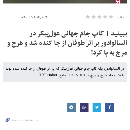
۲۶ خرداد ۱۴۰۵ - ۱۰:۱۰
۰ نفر
ببینید | کاپ جام جهانی غول‌پیکر در
السالوادور بر اثر طوفان از جا کنده شد و هرج و
مرج به پا کرد!
در السالوادور، یک کاپ جام جهانی غول‌پیکر که بر اثر طوفان از جا کنده شده بود،
باعث ایجاد هرج و مرج در ترافیک شد. منبع: TRT Haber