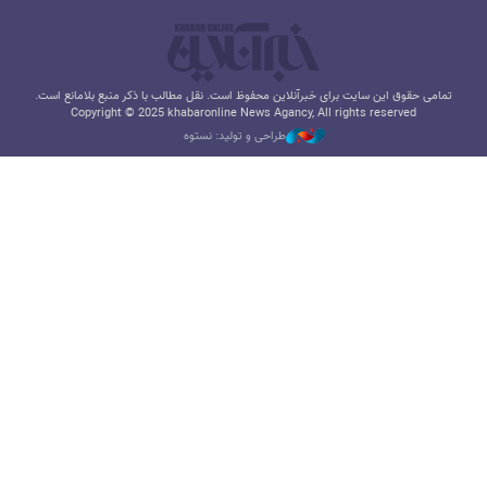
تمامی حقوق این سایت برای خبرآنلاین محفوظ است. نقل مطالب با ذکر منبع بلامانع است.
Copyright © 2025 khabaronline News Agancy, All rights reserved
طراحی و تولید: نستوه