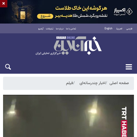
×
فارسی
العربية
English
تماس با ما
درباره ما
تبلیغات
آرشیو
شنبه ۱۷ مرداد ۱۴۰۵
صفحه اصلی
اخبار چندرسانه‌ای
فیلم