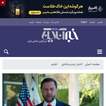
×
فارسی
العربية
English
تماس با ما
درباره ما
تبلیغات
آرشیو
دوشنبه ۱۹ مرداد ۱۴۰۵
صفحه اصلی
اخبار چندرسانه‌ای
فیلم