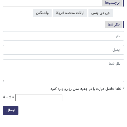
برچسب‌ها
جی دی ونس
ایالات متحده آمریکا
واشنگتن
نظر شما
*
لطفا حاصل عبارت را در جعبه متن روبرو وارد کنید
4 + 2 =
ارسال