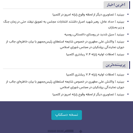
آخرین اخبار
ببینید | تصاویری دیگر از لحظه وقوع زلزله امروز در کلمبیا
ببینید | حداد عادل: رهبر شهید اصرار داشتند انتخابات مجلس به تعویق نیفتد حتی در زمان جنگ
و زیر بمباران
ببینید | سیل شدید در روستای داغستانی روسیه
ببینید | واکنش علی مطهری در خصوص شایعه استعفای رئیس‌جمهور با بیان خاطره‌ای جالب از
دوران نمایندگی پزشکیان در مجلس شورای اسلامی
ببینید | لحظات اولیه زلزله ۷.۴ ریشتری کلمبیا
پربیننده‌ترین
ببینید | لحظات اولیه زلزله ۷.۴ ریشتری کلمبیا
ببینید | واکنش علی مطهری در خصوص شایعه استعفای رئیس‌جمهور با بیان خاطره‌ای جالب از
دوران نمایندگی پزشکیان در مجلس شورای اسلامی
ببینید | تصاویری دیگر از لحظه وقوع زلزله امروز در کلمبیا
نسخه دسکتاپ