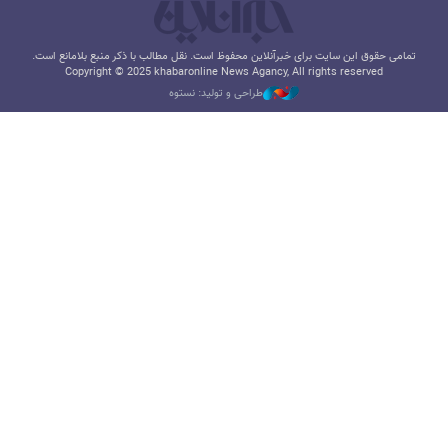
تمامی حقوق این سایت برای خبرآنلاین محفوظ است. نقل مطالب با ذکر منبع بلامانع است.
Copyright © 2025 khabaronline News Agancy, All rights reserved
طراحی و تولید: نستوه