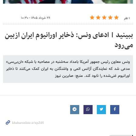
۲۶ خرداد ۱۴۰۵ - ۱۰:۳۰
۱ نفر
ببینید | ادعای ونس: ذخایر اورانیوم ایران ازبین
می‌رود
ونس معاون رئیس جمهور آمریکا بامداد سه‌شنبه در مصاحبه با شبکه «ان‌بی‌سی»
مدعی شد که نمایندگان آژانس اتمی و واشنگتن به ایران کمک می‌کنند تا ذخایر
اورانیوم غنی‌شده را نابود کند. منبع: صابرین نیوز