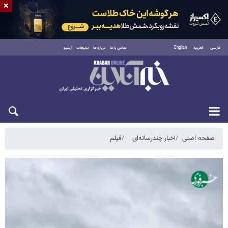
×
فارسی
العربية
English
تماس با ما
درباره ما
تبلیغات
آرشیو
جمعه ۱۶ مرداد ۱۴۰۵
صفحه اصلی
اخبار چندرسانه‌ای
فیلم