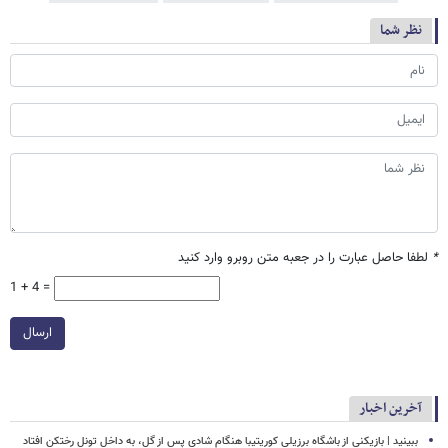
نظر شما
*
لطفا حاصل عبارت را در جعبه متن روبرو وارد کنید
1 + 4 =
ارسال
آخرین اخبار
ببینید | بازیکنی از باشگاه برزیلی کوریتیبا هنگام شادی پس از گل، به داخل تونل رختکن افتاد