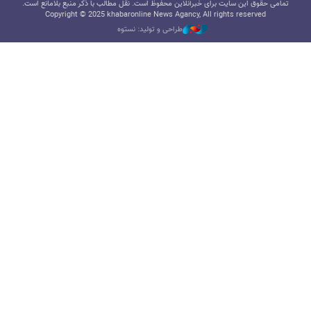
تمامی حقوق این سایت برای خبرآنلاین محفوظ است. نقل مطالب با ذکر منبع بلامانع است.
Copyright © 2025 khabaronline News Agancy, All rights reserved
طراحی و تولید: نستوه