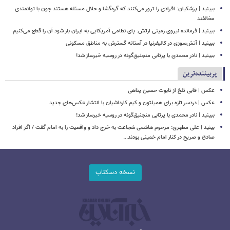
ببینید | پزشکیان: افرادی را ترور می‌کنند که گره‌گشا و حلال مسئله هستند چون با توانمندی
مخالفند
ببینید | فرمانده نیروی زمینی ارتش: پای نظامی آمریکایی به ایران باز شود آن را قطع می‌کنیم
ببینید | آتش‌سوزی در کالیفرنیا در آستانه گسترش به مناطق مسکونی
ببینید | نادر محمدی با پرتابی منجنیق‌گونه در روسیه خبرساز شد!
پربیننده‌ترین
عکس | قابی تلخ از تابوت حسین پناهی
عکس | دردسر تازه برای همیلتون و کیم کارداشیان با انتشار عکس‌های جدید
ببینید | نادر محمدی با پرتابی منجنیق‌گونه در روسیه خبرساز شد!
بینید | علی مطهری: مرحوم هاشمی شجاعت به خرج داد و واقعیت را به امام گفت / اگر افراد
صادق و صریح در کنار امام خمینی بودند...
نسخه دسکتاپ