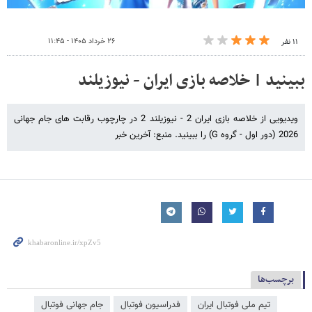
۲۶ خرداد ۱۴۰۵ - ۱۱:۴۵
۱۱ نفر
ببینید | خلاصه بازی ایران - نیوزیلند
ویدیویی از خلاصه بازی ایران 2 - نیوزیلند 2 در چارچوب رقابت های جام جهانی
2026 (دور اول - گروه G) را ببینید. منبع: آخرین خبر
برچسب‌ها
تیم ملی فوتبال ایران
فدراسیون فوتبال
جام جهانی فوتبال