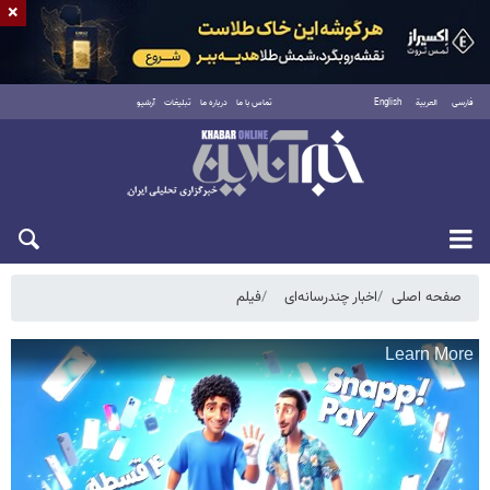
×
فارسی
العربية
English
تماس با ما
درباره ما
تبلیغات
آرشیو
یکشنبه ۱۸ مرداد ۱۴۰۵
صفحه اصلی
اخبار چندرسانه‌ای
فیلم