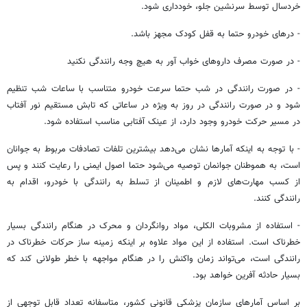
خردسال توسط سرنشین جلو، خودداری شود.
- درهای خودرو حتما به قفل کودک مجهز باشد.
- در صورت مصرف داروهای خواب آور به هیچ وجه رانندگی نکنید
- در صورت رانندگی در شب حتما سرعت خودرو متناسب با ساعات شب تنظیم
شود و در صورت رانندگی در روز به ویژه در ساعاتی که تابش مستقیم نور آفتاب
در مسیر حرکت خودرو وجود دارد، از عینک آفتابی مناسب استفاده شود.
- با توجه به اینکه آمارها نشان می‌دهد بیشترین تلفات تصادفات مربوط به جوانان
است، به هموطنان جوانمان توصیه می‌شود حتما اصول ایمنی را رعایت کنند و پس
از کسب مهارت‌های لازم و اطمینان از تسلط به رانندگی با خودرو، اقدام به
رانندگی کنند.
- استفاده از مشروبات الکلی، مواد روانگردان و محرک در هنگام رانندگی بسیار
خطرناک است. استفاده از این مواد علاوه بر اینکه زمینه ساز حرکات خطرناک در
رانندگی است، می‌تواند زمان واکنش را در هنگام مواجهه با خطر طولانی کند که
بسیار حادثه آفرین خواهد بود.
بر اساس آمارهای سازمان پزشکی قانونی کشور، متاسفانه تعداد قابل توجهی از