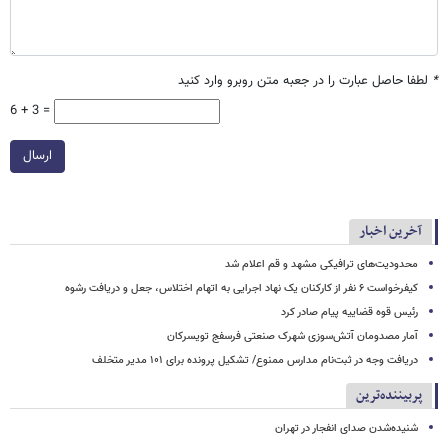
*
لطفا حاصل عبارت را در جعبه متن روبرو وارد کنید
6 + 3 =
ارسال
آخرین اخبار
محدودیت‌های ترافیکی مشهد و قم اعلام شد
کیفرخواست ۶ نفر از کارکنان یک نهاد اجرایی به اتهام اختلاس، جعل و دریافت رشوه
رئیس قوه قضاییه پیام صادر کرد
آمار مصدومان آتش‌سوزی شهرک صنعتی فرسفج تویسرکان
دریافت وجه در ثبت‌نام مدارس ممنوع/ تشکیل پرونده برای ۱۰۱ مدیر متخلف
پربیننده‌ترین
شنیده‌شدن صدای انفجار در تهران