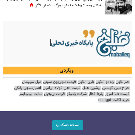
به قتل رسید؟ روایت یک قرار مرگ با دختر بلاگر
وبگردی
خبرآنلاین
راه نو آنلاین
بازی آنلاین
قیمت تلویزیون سونی
مبل مینیمال
جراح بینی گوشتی
پرشین هتل
قیمت آهن فولاد ایرانیان
اعتبارسنجی بانکی
قیمت طلا امروز
بلیط قطار
شرکت رادوکو
قیمت پروفیل
سایت یوتوتایمز
خرید اکانت chatgpt
نسخه دسکتاپ