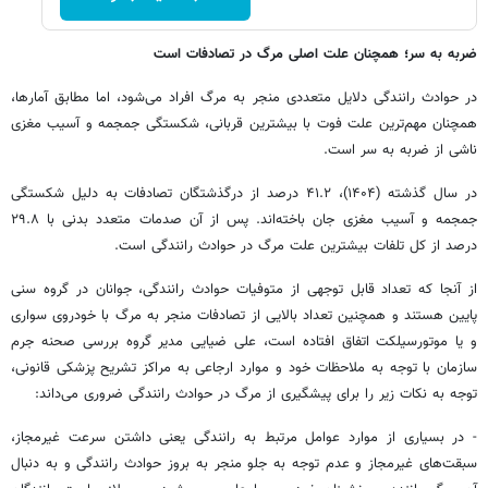
ضربه به سر؛ همچنان علت اصلی مرگ در تصادفات است
در حوادث رانندگی دلایل متعددی منجر به مرگ افراد می‌شود، اما مطابق آمارها،
همچنان مهم‌ترین علت فوت با بیشترین قربانی، شکستگی جمجمه و آسیب مغزی
ناشی از ضربه به سر است.
در سال گذشته (۱۴۰۴)، ۴۱.۲ درصد از درگذشتگان تصادفات به دلیل شکستگی
جمجمه و آسیب مغزی جان باخته‌اند. پس از آن صدمات متعدد بدنی با ۲۹.۸
درصد از کل تلفات بیشترین علت مرگ در حوادث رانندگی است.
از آنجا که تعداد قابل توجهی از متوفیات حوادث رانندگی، جوانان در گروه سنی
پایین هستند و همچنین تعداد بالایی از تصادفات منجر به مرگ با خودروی سواری
و یا موتورسیلکت اتفاق افتاده است، علی ضیایی مدیر گروه بررسی صحنه جرم
سازمان با توجه به ملاحظات خود و موارد ارجاعی به مراکز تشریح پزشکی قانونی،
توجه به نکات زیر را برای پیشگیری از مرگ در حوادث رانندگی ضروری می‌داند:
- در بسیاری از موارد عوامل مرتبط به رانندگی یعنی داشتن سرعت غیرمجاز،
سبقت‌های غیرمجاز و عدم توجه به جلو منجر به بروز حوادث رانندگی و به دنبال