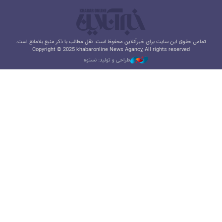
تمامی حقوق این سایت برای خبرآنلاین محفوظ است. نقل مطالب با ذکر منبع بلامانع است.
Copyright © 2025 khabaronline News Agancy, All rights reserved
طراحی و تولید: نستوه