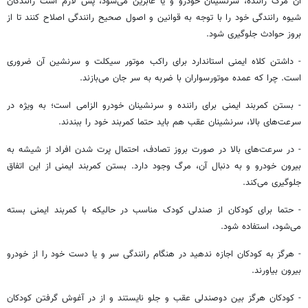
آن مرگ راننده، سرنشینان خودرو و یا عابرین می‌شود، پس لازم است رانندگان
شیوه رانندگی خود را با توجه به قوانین و اصول صحیح رانندگی اصلاح کنند تا از
بروز حوادث جلوگیری شود.
- داشتن کلاه ایمنی استاندارد برای راکب موتور سیکلت و سرنشین آن ضروری
است. چرا که عمده موتورسواران با ضربه به سر جان می‌بازند.
- بستن کمربند ایمنی برای راننده و سرنشینان خودرو الزامی است؛ به ویژه در
سرعت‌های بالا، سرنشینان عقب هم باید حتما کمربند خود را ببندند.
- در سرعت‌های بالا در صورت بروز تصادف، احتمال پرت شدن افراد از شیشه به
بیرون خودرو و به دنبال آن، مرگ وجود دارد. بستن کمربند ایمنی از این اتفاق
جلوگیری می‌کند.
- حتما برای کودکان از صندلی کودک مناسب در حالیکه با کمربند ایمنی بسته
می‌شود، استفاده شود.
- هرگز به کودکان اجازه ندهید در هنگام رانندگی سر و یا دست خود را از خودرو
بیرون بیاورند.
- کودکان هرگز بین دوصندلی عقب و جلو نایستند و از در آغوش گرفتن کودکان