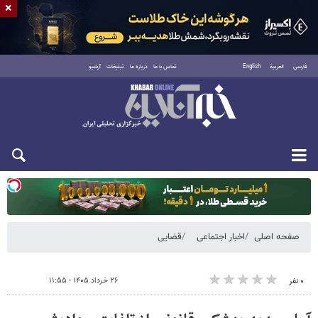
×
فارسی
العربية
English
تماس با ما
درباره ما
تبلیغات
آرشیو
دوشنبه ۱۹ مرداد ۱۴۰۵
صفحه اصلی
اخبار اجتماعی
قضایی
۲۶ خرداد ۱۴۰۵ - ۱۱:۵۵
۰ نفر