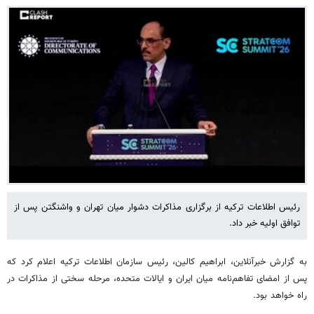
رئیس اطلاعات ترکیه از برگزاری مذاکرات دشوار میان تهران و واشنگتن پس از
توافق اولیه خبر داد.
به گزارش خبرآنلاین، ابراهیم کالین، رئیس سازمان اطلاعات ترکیه اعلام کرد که
پس از امضای تفاهم‌نامه میان ایران و ایالات متحده، مرحله‌ سختی از مذاکرات در
راه خواهد بود.