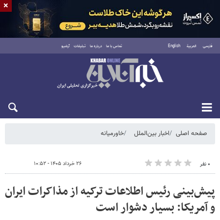
×
فارسی
العربية
English
تماس با ما
درباره ما
تبلیغات
آرشیو
شنبه ۱۷ مرداد ۱۴۰۵
صفحه اصلی
اخبار بین‌الملل
خاورمیانه
۲۶ خرداد ۱۴۰۵ - ۱۰:۵۲
۰ نفر
پیش‌بینی رئیس اطلاعات ترکیه از مذاکرات ایران
و آمریکا: بسیار دشوار است