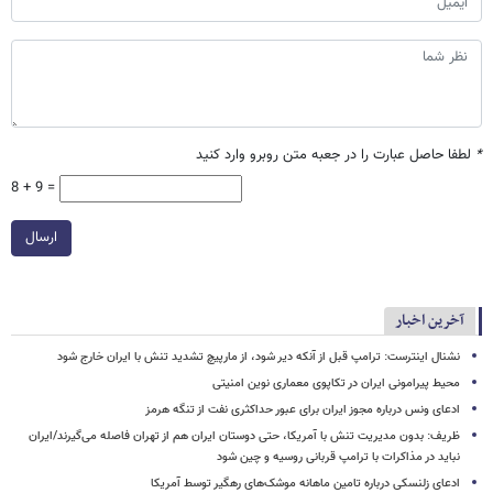
*
لطفا حاصل عبارت را در جعبه متن روبرو وارد کنید
8 + 9 =
ارسال
آخرین اخبار
نشنال اینترست: ترامپ قبل از آنکه دیر شود، از مارپیچ تشدید تنش با ایران خارج شود
محیط پیرامونی ایران در تکاپوی معماری نوین امنیتی
ادعای ونس درباره مجوز ایران برای عبور حداکثری نفت از تنگه هرمز
ظریف: بدون مدیریت تنش با آمریکا، حتی دوستان ایران هم از تهران فاصله می‌گیرند/ایران
نباید در مذاکرات با ترامپ قربانی روسیه و چین شود
ادعای زلنسکی درباره تامین ماهانه موشک‌های رهگیر توسط آمریکا