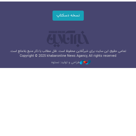
نسخه دسکتاپ
تمامی حقوق این سایت برای خبرآنلاین محفوظ است. نقل مطالب با ذکر منبع بلامانع است.
Copyright © 2025 khabaronline News Agancy, All rights reserved
طراحی و تولید: نستوه