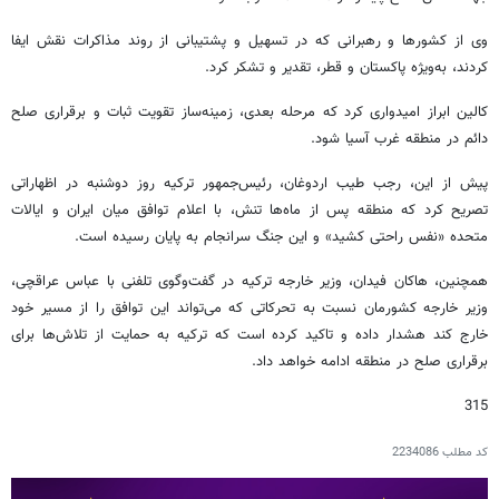
وی از کشورها و رهبرانی که در تسهیل و پشتیبانی از روند مذاکرات نقش ایفا
کردند، به‌ویژه پاکستان و قطر، تقدیر و تشکر کرد.
کالین ابراز امیدواری کرد که مرحله بعدی، زمینه‌ساز تقویت ثبات و برقراری صلح
دائم در منطقه غرب آسیا شود.
پیش از این، رجب طیب اردوغان، رئیس‌جمهور ترکیه روز دوشنبه در اظهاراتی
تصریح کرد که منطقه پس از ماه‌ها تنش، با اعلام توافق میان ایران و ایالات
متحده «نفس راحتی کشید» و این جنگ سرانجام به پایان رسیده است.
همچنین، هاکان فیدان، وزیر خارجه ترکیه در گفت‌وگوی تلفنی با عباس عراقچی،
وزیر خارجه کشورمان نسبت به تحرکاتی که می‌تواند این توافق را از مسیر خود
خارج کند هشدار داده و تاکید کرده است که ترکیه به حمایت از تلاش‌ها برای
برقراری صلح در منطقه ادامه خواهد داد.
315
کد مطلب
2234086