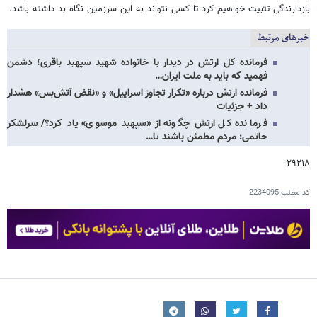
بازدارندگی تثبیت خواهیم کرد تا کسی نتواند به این سرزمین نگاه بد داشته باشد.
خبرهای مرتبط
فرمانده کل ارتش در دیدار با خانواده شهید سپهبد باقری؛ دشمن
فهمید که باید به ملت ایران…
فرمانده ارتش درباره «تکرار تجاوز اسراییل» و «نقض آتش‌بس» هشدار
داد + جزئیات
فرمانده کل ارتش چگونه از «سپهبد موسوی» یاد کرد؟/ سرلشکر
حاتمی: مردم مطمئن باشند تا…
۲۹۲۱۸
کد مطلب
2234095