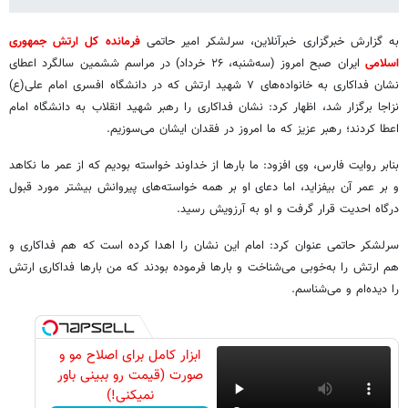
به گزارش خبرگزاری خبرآنلاین، سرلشکر امیر حاتمی
فرمانده کل ارتش جمهوری
اسلامی
ایران صبح امروز (سه‌شنبه، ۲۶ خرداد) در مراسم ششمین سالگرد اعطای
نشان فداکاری به خانواده‌های ۷ شهید ارتش که در دانشگاه افسری امام علی(ع)
نزاجا برگزار شد، اظهار کرد: نشان فداکاری را رهبر شهید انقلاب به دانشگاه امام
اعطا کردند؛ رهبر عزیز که ما امروز در فقدان ایشان می‌سوزیم.
بنابر روایت فارس، وی افزود: ما بارها از خداوند خواسته بودیم که از عمر ما نکاهد
و بر عمر آن بیفزاید، اما دعای او بر همه خواسته‌های پیروانش بیشتر مورد قبول
درگاه احدیت قرار گرفت و او به آرزویش رسید.
سرلشکر حاتمی عنوان کرد: امام این نشان را اهدا کرده است که هم فداکاری و
هم ارتش را به‌خوبی می‌شناخت و بارها فرموده بودند که من بارها فداکاری ارتش
را دیده‌ام و می‌شناسم.
ابزار کامل برای اصلاح مو و
صورت (قیمت رو ببینی باور
نمیکنی!)