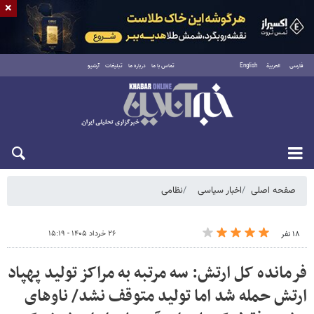
×
فارسی
العربية
English
تماس با ما
درباره ما
تبلیغات
آرشیو
شنبه ۱۷ مرداد ۱۴۰۵
صفحه اصلی
اخبار سیاسی
نظامی
۲۶ خرداد ۱۴۰۵ - ۱۵:۱۹
۱۸ نفر
فرمانده کل ارتش: سه مرتبه به مراکز تولید پهپاد
ارتش حمله شد اما تولید متوقف نشد/ ناوهای