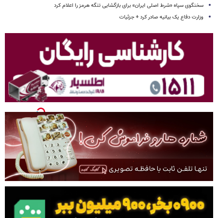
سخنگوی سپاه «شرط اصلی ایران» برای بازگشایی تنگه هرمز را اعلام کرد
وزارت دفاع یک بیانیه صادر کرد + جزئیات