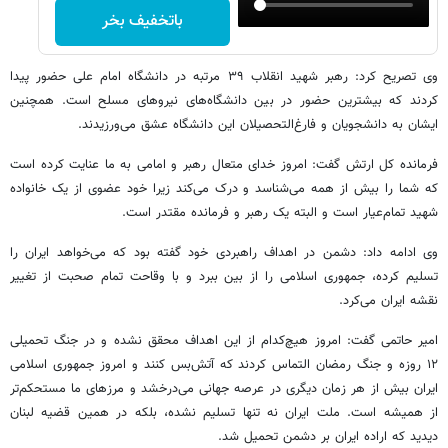
باتخفیف بخر
وی تصریح کرد: رهبر شهید انقلاب ۳۹ مرتبه در دانشگاه امام علی حضور پیدا
کردند که بیشترین حضور در بین دانشگاه‌های نیروهای مسلح است. همچنین
ایشان به دانشجویان و فارغ‌التحصیلان این دانشگاه عشق می‌ورزیدند.
فرمانده کل ارتش گفت: امروز خدای متعال رهبر و امامی به ما عنایت کرده است
که شما را بیش از همه می‌شناسد و درک می‌کند زیرا خود عضوی از یک خانواده
شهید تمام‌عیار است و البته یک رهبر و فرمانده مقتدر است.
وی ادامه داد: دشمن در اهداف راهبردی خود گفته بود که می‌خواهد ایران را
تسلیم کرده، جمهوری اسلامی را از بین ببرد و با وقاحت تمام صحبت از تغییر
نقشه ایران می‌کرد.
امیر حاتمی گفت: امروز هیچ‌کدام از این اهداف محقق نشده و در جنگ تحمیلی
۱۲ روزه و جنگ رمضان التماس کردند که آتش‌بس کنند و امروز جمهوری اسلامی
ایران بیش از هر زمان دیگری در عرصه جهانی می‌درخشد و مرزهای ما مستحکم‌تر
از همیشه است. ملت ایران نه تنها تسلیم نشده، بلکه در همین قضیه لبنان
دیدید که اراده ایران بر دشمن تحمیل شد.