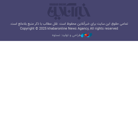
تمامی حقوق این سایت برای خبرآنلاین محفوظ است. نقل مطالب با ذکر منبع بلامانع است.
Copyright © 2025 khabaronline News Agancy, All rights reserved
طراحی و تولید: نستوه