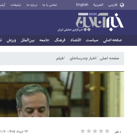
فارسی
العربية
English
تماس با ما
درباره ما
تبلیغات
آرشی
صفحه اصلی
سیاست
اقتصاد
فرهنگ
جامعه
بین‌الملل
ورزش
تا
صفحه اصلی
اخبار چندرسانه‌ای
فیلم
۲۶ خرداد ۱۴۰۵ - ۱۱:۱۷
۰ نفر