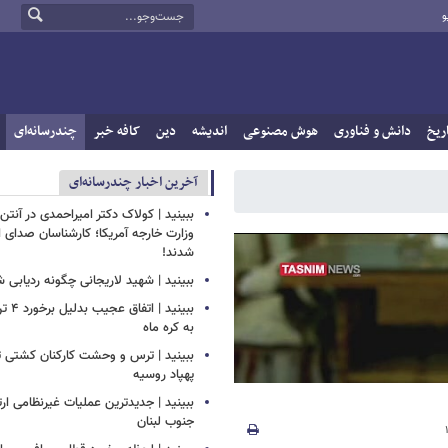
و
ریخ
دانش و فناوری
هوش مصنوعی
اندیشه
دین
کافه خبر
چندرسانه‌ای
آخرین اخبار چندرسانه‌ای
ببینید | کولاک دکتر امیراحمدی در آنتن 
وزارت خارجه آمریکا؛ کارشناسان صدای ا
شدند!
ببینید | شهید لاریجانی چگونه ردیابی 
ببینید 
به کره ماه
ببینید | ترس و وحشت کارکنان کشتی ت
پهپاد روسیه
ببینید | جدیدترین عملیات غیرنظامی ار
جنوب لبنان