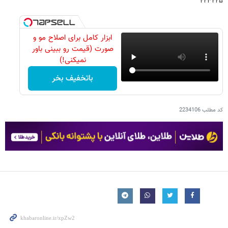
۲۲۳۲۲۵
ابزار کامل برای اصلاح مو و
صورت (قیمت رو ببینی باور
نمیکنی!)
باتخفیف بخر
کد مطلب
2234106