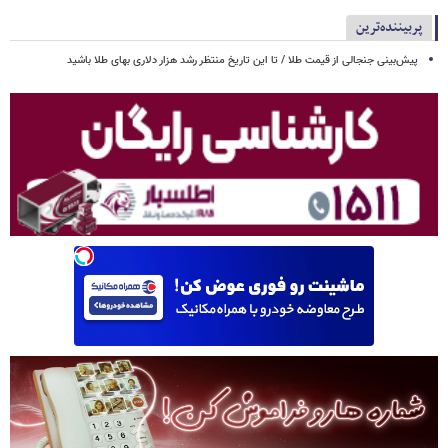
پربیننده‌ترین
پیش‌بینی جنجالی از قیمت طلا / تا این تاریخ منتظر رشد هزار دلاری بهای طلا باشید