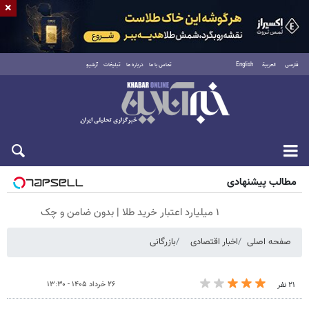
×
فارسی
العربية
English
تماس با ما
درباره ما
تبلیغات
آرشیو
جمعه ۱۶ مرداد ۱۴۰۵
مطالب پیشنهادی
۱ میلیارد اعتبار خرید طلا | بدون ضامن و چک
صفحه اصلی
اخبار اقتصادی
بازرگانی
۲۶ خرداد ۱۴۰۵ - ۱۳:۳۰
۲۱ نفر