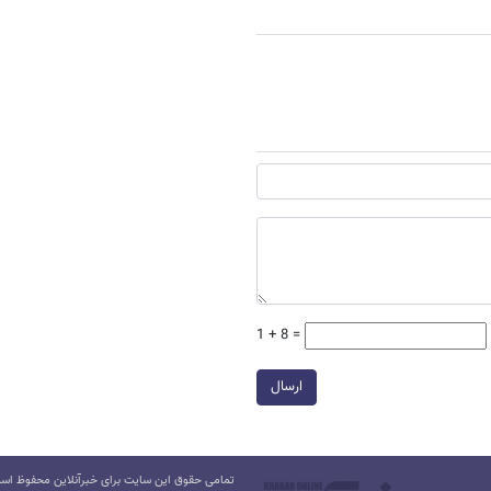
1 + 8 =
ارسال
تمامی حقوق این سایت برای خبرآنلاین محفوظ است.