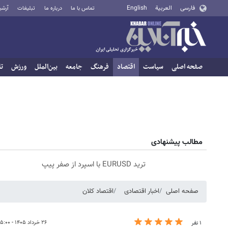
فارسی
العربية
English
تماس با ما
درباره ما
تبلیغات
آرشی
صفحه اصلی
سیاست
اقتصاد
فرهنگ
جامعه
بین‌الملل
ورزش
تا
مطالب پیشنهادی
ترید EURUSD با اسپرد از صفر پیپ
صفحه اصلی
اخبار اقتصادی
اقتصاد کلان
۲۶ خرداد ۱۴۰۵ - ۱۵:۰۰
۱ نفر