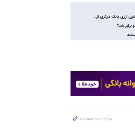
شین ارزی بانک مرکزی از…
و برابر شد؟
ستند