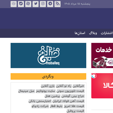
پنجشنبه ۱۵ مرداد ۱۴۰۵
انتشارات
وبلاگ
استان‌ها
وبگردی
خبرآنلاین
راه نو آنلاین
بازی آنلاین
قیمت تلویزیون سونی
سایت یوتوتایمز
مبل مینیمال
جراح بینی گوشتی
پرشین هتل
قیمت آهن فولاد ایرانیان
اعتبارسنجی بانکی
قیمت طلا امروز
بلیط قطار
شرکت رادوکو
قیمت پروفیل