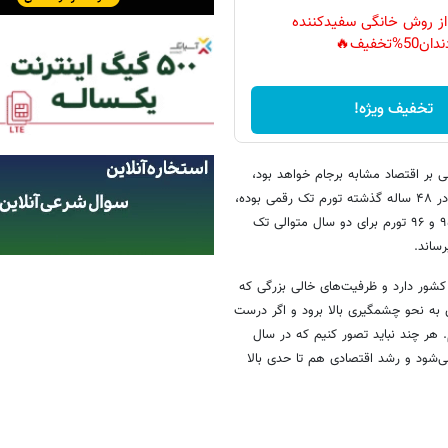
 از روش خانگی سفیدکننده
دان50%تخفیف🔥
تخفیف ویژه!
 بر اقتصاد مشابه برجام خواهد بود،
گفت: احتمالا با شرایطی مشابه پسابرجام مواجه شویم. از مجموع ۴ سالی که در ۴۸ ساله گذشته تورم تک رقمی بوده،
دو سال آن پس از برجام رخ داد. از سال ۵۲ تا به امروز نیز تنها در سال‌های ۹۵ و ۹۶ تورم برای دو سال متوالی تک
رساند.
کشور دارد و ظرفیت‌های خالی بزرگی که
 به نحو چشمگیری بالا برود و اگر درست
هر چند نباید تصور کنیم که در سال
 می‌شود و رشد اقتصادی هم تا حدی بالا