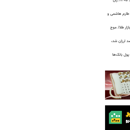
قیمت جدید گوشت قرمز امروز ۱۴ مرداد ۱۴۰۵/ ران
 طارم هاشمی و
زار طلا/ موج
بازار گوشت؛ دام ۳۰ درصد ارزان شد،
 درخواست پول بانک‌ها