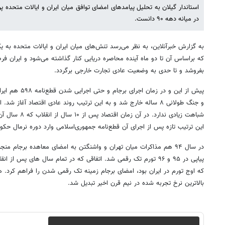
استاندار گیلان به تحلیل پیامدهای امضای توافق میان ایران و ایالات متحده پ
در میانه دهه ۹۰ دانست.
به گزارش خبرآنلاین، به نظر می‌رسد تنش‌های میان ایران و ایالات متحده به 
که براساس آن تا دو ماه آینده محاصره دریایی کنار گذاشته می‌شود و ایران 
بفروشد و تا حدی به وضعیت عادی تجارت خارجی برگردد.
پیش از این و در ز
شباهت زیادی ندارد.
این ترتیب تازه پس از اجرای آن قطع‌نامه جمهوری‌اسلامی وارد دوره نرمال حکومت‌داری شد. در ۴
در سال ۹۴ هم مذاکرات میان تهران و واشنگتن به امضای معاهده برجام من
که اوج تورم در ایران بود، امضای برجام زمینه تک رقمی شدن را فراهم کرد.
بالاترین نرخ تجربه شده در نیم قرن اخیر تبدیل شد.