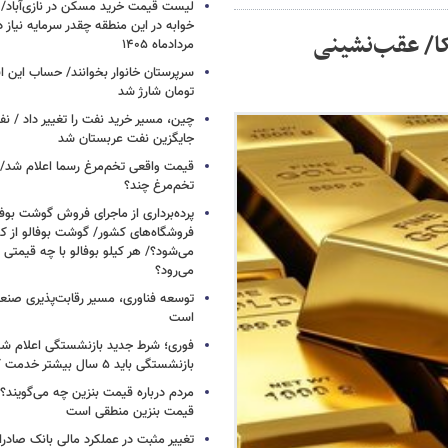
خوابه در این منطقه چقدر سرمایه نیاز 
کا/ عقب‌نشینی
مردادماه ۱۴۰۵
تومان شارژ شد
چین، مسیر خرید نفت را تغییر داد / ن
جایگزین نفت عربستان شد
قیمت واقعی تخم‌مرغ رسما اعلام شد/ 
تخم‌مرغ چند؟
پرده‌برداری از ماجرای فروش گوشت بوفا
فروشگاه‌های کشور/ گوشت بوفالو از کج
می‌شود؟/ هر کیلو بوفالو با چه قیمتی
می‌رود؟
توسعه فناوری، مسیر رقابت‌پذیری صن
است
فوری؛ شرط جدید بازنشستگی اعلام شد/ 
بازنشستگی باید ۵ سال بیشتر خدمت کنند
مردم درباره قیمت بنزین چه می‌گویند؟/
قیمت بنزین منطقی است
تغییر مثبت در عملکرد مالی بانک صادرات