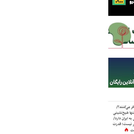
ر می‌کنند؟/
ها شیخ‌نشینی
به ایران دارد/
تر نیست؛ قدرت
ست