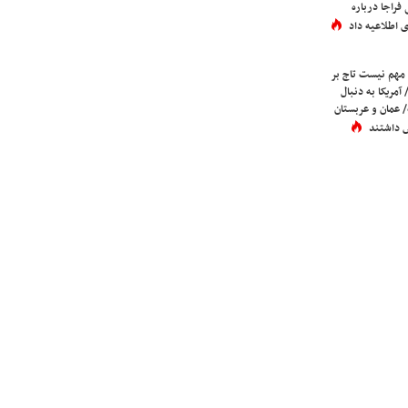
فراجا درباره
 اطلاعیه داد
 مهم نیست تاج بر
 آمریکا به دنبال
عمان و عربستان
 داشتند