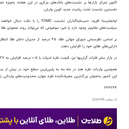
اکنون تمرکز بازارها بر نشست‌های بانک‌های مرکزی در این هفته، به‌ویژه ت
نخستین نشست تحت ریاست جدید کوین وارش.
اوانجلیستا افزود: «سرمایه‌گذاران نشست MC
سیاست‌های ملایم‌تر وجود دارد یا خیر؛ موضوعی که می‌تواند روند صعودی طلا ر
دارایی‌های طلای خود را افزایش دهند.
در بازار سایر فلزات گران‌بها نیز، قیمت نقره اسپات با ۰.۵ درصد افزایش به ۷۰.۳۷ دلار در هر اونس رسید.
همچنین واردات نقره هند در ماه مه به پایین‌ترین سطح خود در بیش از 
این کشور به‌عنوان بزرگ‌ترین مصرف‌کننده نقره جهان، محدودیت‌های وارداتی را
۲۲۳۲۲۴
کد مطلب
2234199