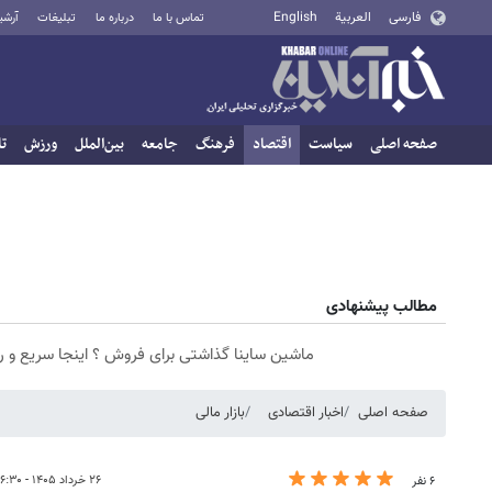
فارسی
العربية
English
تماس با ما
درباره ما
تبلیغات
آرشی
صفحه اصلی
سیاست
اقتصاد
فرهنگ
جامعه
بین‌الملل
ورزش
تا
مطالب پیشنهادی
ماشین ساینا گذاشتی برای فروش ؟ اینجا سریع و 
صفحه اصلی
اخبار اقتصادی
بازار مالی
۲۶ خرداد ۱۴۰۵ - ۱۶:۳۰
۶ نفر