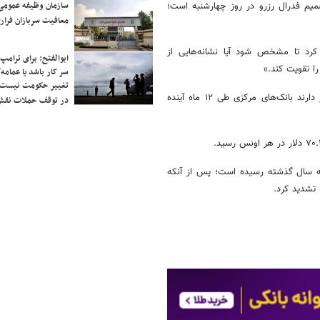
سازمان وظیفه عمومی 
صمیم فدرال رزرو در روز چهارشنبه است؛
معافیت سربازان فراری
FO را با دقت دنبال خواهند کرد تا مشخص شود آیا نشانه‌هایی از
ابوالفتح: برای ترامپ
ا تقویت کند.»
سر کار باشد یا عمامه/
تغییر حکومت نیست/ 
بر اساس نظرسنجی شورای جهانی طلا، ۴۵ درصد از مدیران ذخایر طلا انتظار دارند بانک‌های مرکزی طی ۱۲ ماه آینده
در توقف حملات نقش
سه سال گذشته رسیده است؛ پس از آنکه
 تشدید کرد.