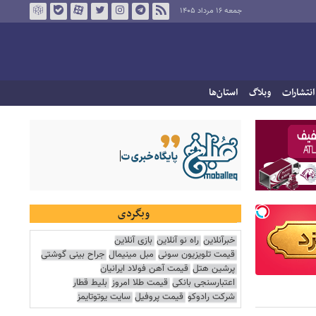
جمعه ۱۶ مرداد ۱۴۰۵
انتشارات
وبلاگ
استان‌ها
وبگردی
خبرآنلاین
راه نو آنلاین
بازی آنلاین
قیمت تلویزیون سونی
مبل مینیمال
جراح بینی گوشتی
پرشین هتل
قیمت آهن فولاد ایرانیان
اعتبارسنجی بانکی
قیمت طلا امروز
بلیط قطار
شرکت رادوکو
قیمت پروفیل
سایت یوتوتایمز