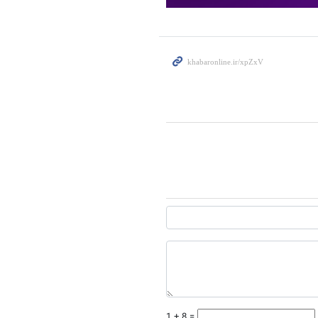
1 + 8 =