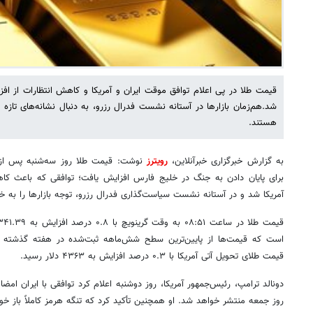
قیمت طلا در پی اعلام توافق موقت ایران و آمریکا و کاهش انتظارات از افزا
شد.هم‌زمان بازارها در آستانه نشست فدرال رزرو، به دنبال نشانه‌های تاز
هستند.
به گزارش خبرگزاری خبرآنلاین،
رویترز
نوشت: قیمت طلا روز سه‌شنبه پس از اع
برای پایان دادن به جنگ در خلیج فارس افزایش یافت؛ توافقی که باعث کاهش 
آمریکا شد و در آستانه نشست سیاست‌گذاری فدرال رزرو، توجه بازارها را به خ
قیمت طلای تحویل آتی آمریکا با ۰.۳ درصد افزایش به ۴۳۶۳ دلار رسید.
دونالد ترامپ، رئیس‌جمهور آمریکا، روز دوشنبه اعلام کرد توافقی با ایران ا
روز جمعه منتشر خواهد شد. او همچنین تأکید کرد که تنگه هرمز کاملاً باز خوا