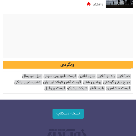
داشتند
وبگردی
خبرآنلاین
راه نو آنلاین
بازی آنلاین
قیمت تلویزیون سونی
مبل مینیمال
جراح بینی گوشتی
پرشین هتل
قیمت آهن فولاد ایرانیان
اعتبارسنجی بانکی
قیمت طلا امروز
بلیط قطار
شرکت رادوکو
قیمت پروفیل
نسخه دسکتاپ