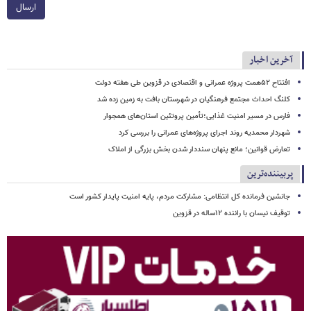
ارسال
آخرین اخبار
افتتاح ۵۲همت پروژه عمرانی و اقتصادی در قزوین طی هفته دولت
کلنگ احداث مجتمع فرهنگیان در شهرستان بافت به زمین زده شد
فارس در مسیر امنیت غذایی؛تأمین‌ پروتئین استان‌های همجوار
شهردار محمدیه روند اجرای پروژه‌های عمرانی را بررسی کرد
تعارض قوانین؛ مانع پنهان سنددار شدن بخش بزرگی از املاک
پربیننده‌ترین
جانشین فرمانده کل انتظامی: مشارکت مردم، پایه امنیت پایدار کشور است
توقیف نیسان با راننده ۱۲ساله در قزوین