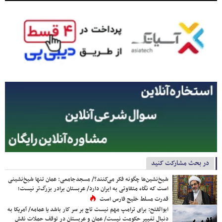
در بحث مشارکت کنید
شیخ‌نشین‌ها چگونه فکر می‌کنند؟/ مسجدجامعی: عمان تنها شیخ‌نشینی
است که نگاه متفاوتی به ایران دارد/ عربستان برادر بزرگ‌تر نیست؛
قدرت مسلط خلیج فارس است
ابوالفتح: برای ترامپ مهم نیست تاج بر سر کار باشد یا عمامه/ آمریکا به
دنبال تغییر حکومت نیست/ عمان و عربستان در توقف حملات نقش