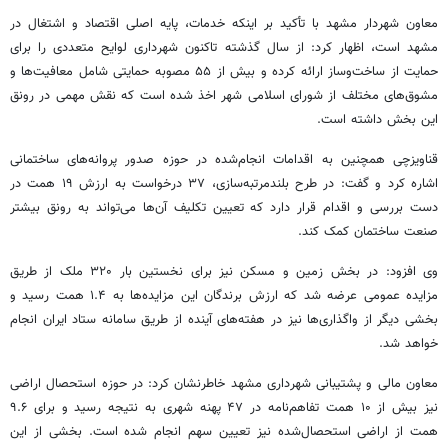
معاون شهردار مشهد با تأکید بر اینکه خدمات، پایه اصلی اقتصاد و اشتغال در
مشهد است، اظهار کرد: از سال گذشته تاکنون شهرداری لوایح متعددی را برای
حمایت از ساخت‌وساز ارائه کرده و بیش از ۵۵ مصوبه حمایتی شامل معافیت‌ها و
مشوق‌های مختلف از شورای اسلامی شهر اخذ شده است که نقش مهمی در رونق
این بخش داشته است.
قناویزچی همچنین به اقدامات انجام‌شده در حوزه صدور پروانه‌های ساختمانی
اشاره کرد و گفت: در طرح بلندمرتبه‌سازی، ۳۷ درخواست به ارزش ۱۹ همت در
دست بررسی و اقدام قرار دارد که تعیین تکلیف آن‌ها می‌تواند به رونق بیشتر
صنعت ساختمان کمک کند.
وی افزود: در بخش زمین و مسکن نیز برای نخستین بار ۳۲۰ ملک از طریق
مزایده عمومی عرضه شد که ارزش برندگان این مزایده‌ها به ۱.۴ همت رسید و
بخشی دیگر از واگذاری‌ها نیز در هفته‌های آینده از طریق سامانه ستاد ایران انجام
خواهد شد.
معاون مالی و پشتیبانی شهرداری مشهد خاطرنشان کرد: در حوزه استحصال اراضی
نیز بیش از ۱۰ همت تفاهم‌نامه در ۴۷ پهنه شهری به نتیجه رسید و برای ۹.۶
همت از اراضی استحصال‌شده نیز تعیین سهم انجام شده است. بخشی از این