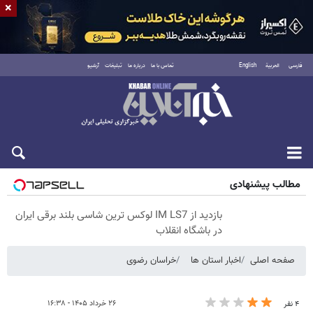
×
فارسی
العربية
English
تماس با ما
درباره ما
تبلیغات
آرشیو
پنجشنبه ۱۵ مرداد ۱۴۰۵
مطالب پیشنهادی
بازدید از IM LS7 لوکس ترین شاسی بلند برقی ایران
در باشگاه انقلاب
صفحه اصلی
اخبار استان ها
خراسان رضوی
۲۶ خرداد ۱۴۰۵ - ۱۶:۳۸
۴ نفر