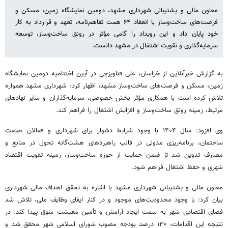
معاون مالی و پشتیبانی شهرداری مشهد، دومین نمایشگاه زمین، مسکن و
فرصت‌های ساخت‌وساز با انعقاد ۶۴ همت تفاهم‌نامه، تعهد و قرارداد به کار
خود پایان داد و این رویداد را گامی مؤثر در رونق ساخت‌وساز، توسعه
سرمایه‌گذاری و تقویت اشتغال در مشهد دانست.
به گزارش خبرآنلاین از خراسان، علی قناویزچی در آیین اختتامیه دومین نمایشگاه
زمین، مسکن و فرصت‌های ساخت‌وساز مشهد، اظهار کرد: شهرداری مشهد همواره
تلاش کرده است با همکاری مؤثر بخش خصوصی، سرمایه‌گذاران و سایر نهادهای
مرتبط، زمینه رونق ساخت‌وساز و افزایش اشتغال را فراهم کند.
وی افزود: سال ۱۴۰۴ با وجود شرایط دشوار برای شهرداری و فعالان صنعت
ساختمان، برنامه‌ریزی مدونی در قالب راهبردهای هشت‌گانه تحول در منابع و
مصارف تدوین شد تا ضمن حمایت از حوزه ساخت‌وساز، زمینه تقویت اقتصاد
شهری و حفظ اشتغال فراهم شود.
معاون مالی و پشتیبانی شهرداری مشهد با اشاره به تحقق اهداف مالی شهرداری
بیان کرد: با وجود محدودیت‌های موجود و در کنار ایفای وظایف ملی، تلاش شد
فضای اقتصادی شهر به سمت ایجاد آرامش و تأمین معیشت سوق پیدا کند. در
نتیجه این اقدامات، ۱۳۰ درصد بودجه مصوب شورای اسلامی شهر محقق شد و