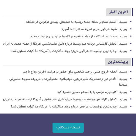
آخرین اخبار
ببینید | انتشار تصاویر لحظه حمله روسیه به انبارهای پهپادی اوکراین در خارکف
ببینید | شرط عراقچی برای شروع مذاکرات با آمریکا
ببینید | حملات با استفاده از مواد منفجره در کلمبیا در اولین روز دولت جدید
ببینید | تحلیل کارشناس برنامه صداوسیما درباره دلیل عقب‌نشینی آمریکا از حمله مجدد به ایران
ببینید | جدیدترین توضیحات عراقچی درباره روند مذاکرات با آمریکا؛ مذاکرات تعطیل شد؟
پربیننده‌ترین
ببینید | لحظه خروج مسی از جت شخصی برای حضور در مراسم آخرین وداع با پدر
ببینید | اقدام دور از انتظار یک شیر دریایی خواب‌آلود؛ ماهیگیرها با خروپف متوجه حضورش
شدند!
ببینید | کلینتون، ترامپ را به صدام حسین تشبیه کرد
ببینید | تحلیل کارشناس برنامه صداوسیما درباره دلیل عقب‌نشینی آمریکا از حمله مجدد به ایران
ببینید | جدیدترین توضیحات عراقچی درباره روند مذاکرات با آمریکا؛ مذاکرات تعطیل شد؟
نسخه دسکتاپ