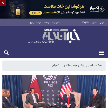
×
فارسی
العربية
English
تماس با ما
درباره ما
تبلیغات
آرشیو
یکشنبه ۱۸ مرداد ۱۴۰۵
صفحه اصلی
اخبار چندرسانه‌ای
فیلم