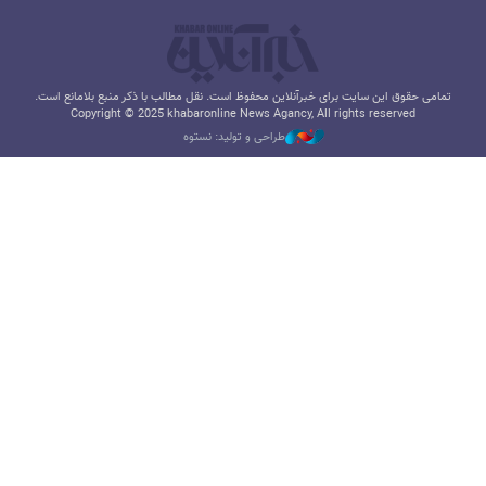
تمامی حقوق این سایت برای خبرآنلاین محفوظ است. نقل مطالب با ذکر منبع بلامانع است.
Copyright © 2025 khabaronline News Agancy, All rights reserved
طراحی و تولید: نستوه