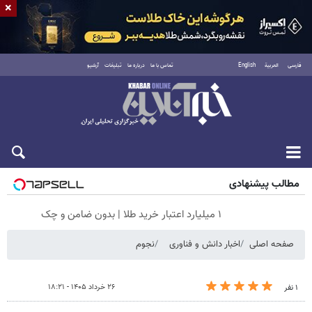
×
فارسی
العربية
English
تماس با ما
درباره ما
تبلیغات
آرشیو
شنبه ۱۷ مرداد ۱۴۰۵
مطالب پیشنهادی
۱ میلیارد اعتبار خرید طلا | بدون ضامن و چک
صفحه اصلی
اخبار دانش و فناوری
نجوم
۲۶ خرداد ۱۴۰۵ - ۱۸:۲۱
۱ نفر