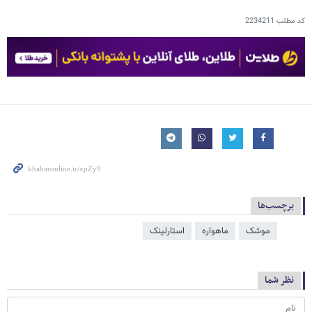
کد مطلب
2234211
برچسب‌ها
موشک
ماهواره
استارلینک
نظر شما