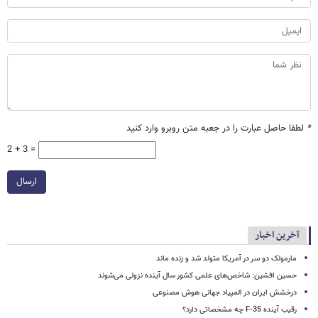
*
لطفا حاصل عبارت را در جعبه متن روبرو وارد کنید
2 + 3 =
ارسال
آخرین اخبار
مارمولک دو سر در آمریکا متولد شد و زنده ماند
حسین افشین: شاخص‌های علمی کشور سال آینده نزولی می‌شوند
درخشش ایران در المپیاد جهانی هوش مصنوعی
رقیب آینده F-35 چه مشخصاتی دارد؟