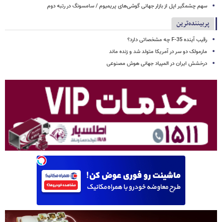
سهم چشمگیر اپل از بازار جهانی گوشی‌های پریمیوم / سامسونگ در رتبه دوم
پربیننده‌ترین
رقیب آینده F-35 چه مشخصاتی دارد؟
مارمولک دو سر در آمریکا متولد شد و زنده ماند
درخشش ایران در المپیاد جهانی هوش مصنوعی