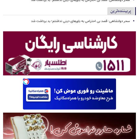
سحر دولتشاهی: قصد بی احترامی به باورهای دینی نداشتم؛ بد برداشت شد
پربیننده‌ترین
سحر دولتشاهی: قصد بی احترامی به باورهای دینی نداشتم؛ بد برداشت شد