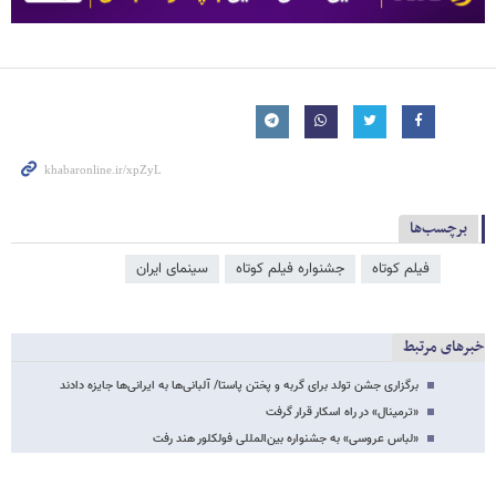
برچسب‌ها
فیلم کوتاه
جشنواره فیلم کوتاه
سینمای ایران
خبرهای مرتبط
برگزاری جشن تولد برای گربه و پختن پاستا/ آلبانی‌ها به ایرانی‌ها جایزه دادند
«ترمینال» در راه اسکار قرار گرفت
«لباس عروسی» به جشنواره بین‌المللی فولکلور هند رفت