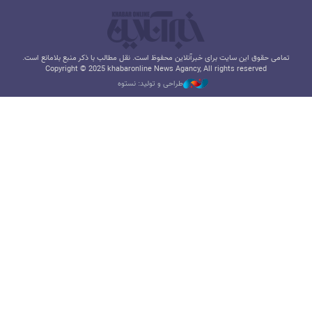
تمامی حقوق این سایت برای خبرآنلاین محفوظ است. نقل مطالب با ذکر منبع بلامانع است.
Copyright © 2025 khabaronline News Agancy, All rights reserved
طراحی و تولید: نستوه