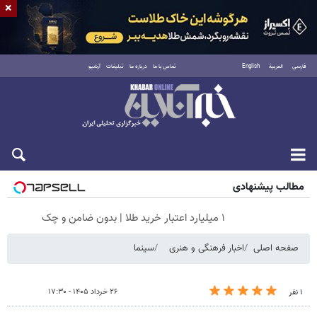
×
فارسی
العربية
English
تماس با ما
درباره ما
تبلیغات
آرشیو
جمعه ۱۶ مرداد ۱۴۰۵
مطالب پیشنهادی
۱ میلیارد اعتبار خرید طلا | بدون ضامن و چک
صفحه اصلی
اخبار فرهنگی و هنری
سینما
۲۶ خرداد ۱۴۰۵ - ۱۷:۳۰
۱ نفر