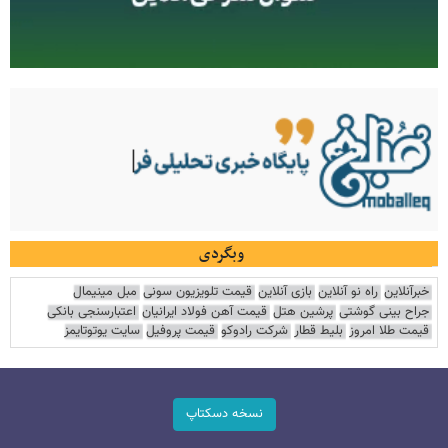
وبگردی
خبرآنلاین
راه نو آنلاین
بازی آنلاین
قیمت تلویزیون سونی
مبل مینیمال
جراح بینی گوشتی
پرشین هتل
قیمت آهن فولاد ایرانیان
اعتبارسنجی بانکی
قیمت طلا امروز
بلیط قطار
شرکت رادوکو
قیمت پروفیل
سایت یوتوتایمز
نسخه دسکتاپ