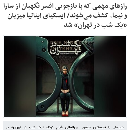
رازهای مهمی که با بازجویی افسر نگهبان از سارا
و نیما، کشف می‌شوند/ ایسکیای ایتالیا میزبان
«یک شب در تهران» شد
همزمان با نخستین حضور بین‌المللی فیلم کوتاه «یک شب در تهران» در