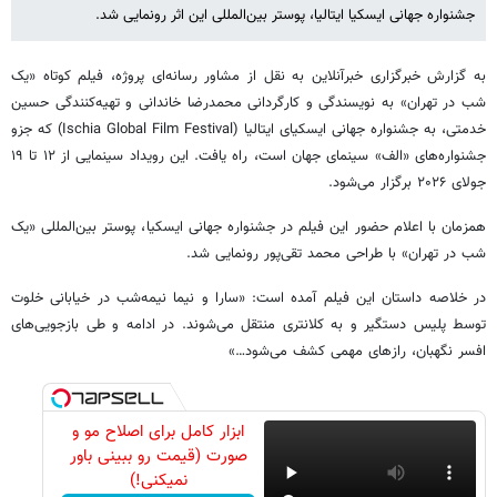
جشنواره جهانی ایسکیا ایتالیا، پوستر بین‌المللی این اثر رونمایی شد.
به گزارش خبرگزاری خبرآنلاین به نقل از مشاور رسانه‌ای پروژه، فیلم کوتاه «یک
شب در تهران» به نویسندگی و کارگردانی محمدرضا خاندانی و تهیه‌کنندگی حسین
خدمتی، به جشنواره جهانی ایسکیای ایتالیا (Ischia Global Film Festival) که جزو
جشنواره‌های «الف» سینمای جهان است، راه یافت. این رویداد سینمایی از ۱۲ تا ۱۹
جولای ۲۰۲۶ برگزار می‌شود.
همزمان با اعلام حضور این فیلم در جشنواره جهانی ایسکیا، پوستر بین‌المللی «یک
شب در تهران» با طراحی محمد تقی‌پور رونمایی شد.
در خلاصه داستان این فیلم آمده است: «سارا و نیما نیمه‌شب در خیابانی خلوت
توسط پلیس دستگیر و به کلانتری منتقل می‌شوند. در ادامه و طی بازجویی‌های
افسر نگهبان، رازهای مهمی کشف می‌شود…»
ابزار کامل برای اصلاح مو و
صورت (قیمت رو ببینی باور
نمیکنی!)