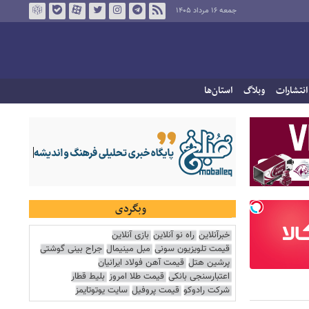
جمعه ۱۶ مرداد ۱۴۰۵
انتشارات
وبلاگ
استان‌ها
وبگردی
خبرآنلاین
راه نو آنلاین
بازی آنلاین
قیمت تلویزیون سونی
مبل مینیمال
جراح بینی گوشتی
پرشین هتل
قیمت آهن فولاد ایرانیان
اعتبارسنجی بانکی
قیمت طلا امروز
بلیط قطار
شرکت رادوکو
قیمت پروفیل
سایت یوتوتایمز