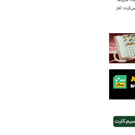
ید» غربی‌ها
جرا بازمی‌گردد؛ آغاز