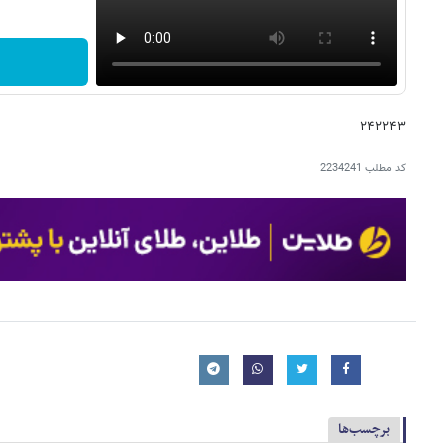
۲۴۲۲۴۳
کد مطلب
2234241
برچسب‌ها