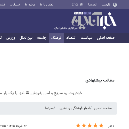
فارسی
العربية
English
تماس با ما
درباره ما
تبلیغات
آرشی
صفحه اصلی
سیاست
اقتصاد
فرهنگ
جامعه
بین‌الملل
ورزش
تا
مطالب پیشنهادی
خودروت رو سریع و امن بفروش 🚘 تنها با یک بار م
صفحه اصلی
اخبار فرهنگی و هنری
سینما
۲۶ خرداد ۱۴۰۵ - ۱۷:۱۵
۱ نفر