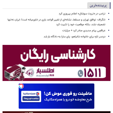
پربیننده‌ترین
ترامپ در «تروث سوشال» اعلام پیروزی کرد
تلگراف: توافق تهران و مسقط، نشانه‌ای از تغییر قواعد بازی در خاورمیانه است/ ایران نه‌تنها
تضعیف نشد، بلکه موقعیت خود را تثبیت کرد
عراقچی پیام جدیدی صادر کرد + جزئیات
دردسر تازه برای خانواده نتانیاهو، پای سارا به دادگاه باز شد