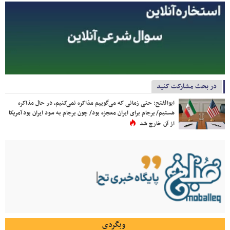
در بحث مشارکت کنید
ابوالفتح: حتی زمانی که می‌گوییم مذاکره نمی‌کنیم، در حال مذاکره
هستیم/ برجام برای ایران معجزه بود/ چون برجام به سود ایران بود آمریکا
از آن خارج شد
وبگردی