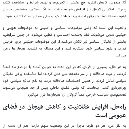
آثار ملموس کاهش تنش، رفع بخشی از تحریم‌ها و بهبود شرایط را مشاهده کنند،
پذیرش اجتماعی توافق نیز افزایش خواهد یافت. اما اگر دستاورد مشخصی حاصل
نشود، مخالفت‌ها همچنان ادامه پیدا خواهد کرد و حتی ممکن است تشدید شود.
واقعیت این است که وقتی موضوعات سیاسی و امنیتی به موضوعات هویتی و
حیثیتی تبدیل می‌شوند، فضا به‌شدت احساسی و قطبی می‌شود. در چنین شرایطی،
بخشی از نخبگان سیاسی نیز تلاش می‌کنند از این موضوعات حیثیتی برای افزایش
قدرت و نفوذ سیاسی خود استفاده کنند و این مسئله به تشدید هیجان‌ها دامن
می‌زند.
به هر حال، بسیاری از افرادی که در این مدت به خیابان آمدند یا مواضع تند اتخاذ
کردند، با نیت صادقانه و از سر دغدغه ملی عمل کردند؛ اما متأسفانه برخی نخبگان
سیاسی تلاش کردند از همین احساسات صادقانه مردم به نفع منافع سیاسی خود
بهره‌برداری کنند. اینجاست که وقتی فضای داخلی بیش از حد هیجانی می‌شود،
تصمیم‌های سیاست خارجی عملاً گروگان آن هیجان‌ها قرار می‌گیرد.
راه‌حل، افزایش عقلانیت و کاهش هیجان در فضای
عمومی است
به نظر من، هر دو طرف ماجرا در این وضعیت سهم دارند؛ هم آن دسته از