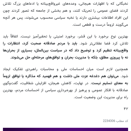
نخبگانی که با اظهارات هیجانی، وعده‌های غیرواقع‌بینانه یا ادعاهای بزرگ تلاش
کردند فضای عمومی را تحریک کنند، و هم بخشی از جامعه که تصور کردند چون
این افراد اطلاعات بیشتری دارند یا نخبه سیاسی محسوب می‌شوند، پس هر آنچه
می‌گویند لزوماً درست و قطعی است.
بهترین نوع برخورد با این قشر، برخورد امنیتی یا تحقیرآمیز نیست. اتفاقاً باید
تلاش کرد فضا عقلانی‌تر شود.
باید با مردم صادقانه صحبت کرد، انتظارات را
واقع‌بینانه تنظیم کرد و توضیح داد که در سیاست بین‌الملل، بسیاری از بحران‌ها
نه با پیروزی مطلق، بلکه با مدیریت بحران و توافق‌های مرحله‌ای حل می‌شوند
.
همچنین لازم است میان احساسات ملی و محاسبات راهبردی تفکیک ایجاد
شود.
می‌توان هم دغدغه عزت ملی داشت و هم فهمید که مذاکره یا توافق لزوماً
به معنای تسلیم نیست
. در نهایت، کاهش هیجان، افزایش شفافیت، گفت‌وگوی
صادقانه با افکار عمومی و پرهیز از بهره‌برداری سیاسی از احساسات مردم، بهترین
راه برای مدیریت این وضعیت است.
۴۲
کد مطلب
2234306