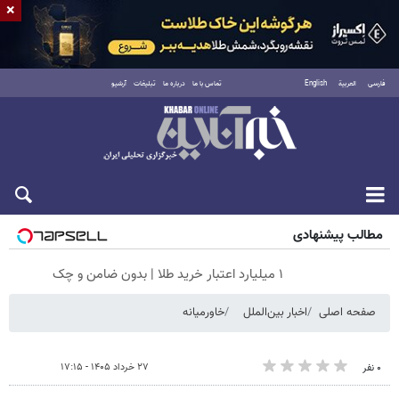
×
فارسی
العربية
English
تماس با ما
درباره ما
تبلیغات
آرشیو
جمعه ۱۶ مرداد ۱۴۰۵
مطالب پیشنهادی
۱ میلیارد اعتبار خرید طلا | بدون ضامن و چک
صفحه اصلی
اخبار بین‌الملل
خاورمیانه
۲۷ خرداد ۱۴۰۵ - ۱۷:۱۵
۰ نفر