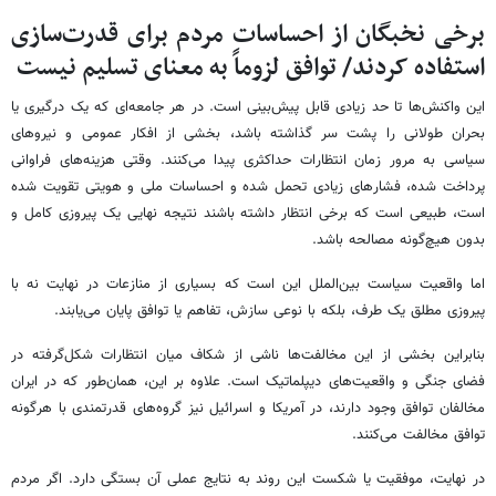
برخی نخبگان از احساسات مردم برای قدرت‌سازی
استفاده کردند/ توافق لزوماً به معنای تسلیم نیست
این واکنش‌ها تا حد زیادی قابل پیش‌بینی است. در هر جامعه‌ای که یک درگیری یا
بحران طولانی را پشت سر گذاشته باشد، بخشی از افکار عمومی و نیروهای
سیاسی به مرور زمان انتظارات حداکثری پیدا می‌کنند. وقتی هزینه‌های فراوانی
پرداخت شده، فشارهای زیادی تحمل شده و احساسات ملی و هویتی تقویت شده
است، طبیعی است که برخی انتظار داشته باشند نتیجه نهایی یک پیروزی کامل و
بدون هیچ‌گونه مصالحه باشد.
اما واقعیت سیاست بین‌الملل این است که بسیاری از منازعات در نهایت نه با
پیروزی مطلق یک طرف، بلکه با نوعی سازش، تفاهم یا توافق پایان می‌یابند.
بنابراین بخشی از این مخالفت‌ها ناشی از شکاف میان انتظارات شکل‌گرفته در
فضای جنگی و واقعیت‌های دیپلماتیک است. علاوه بر این، همان‌طور که در ایران
مخالفان توافق وجود دارند، در آمریکا و اسرائیل نیز گروه‌های قدرتمندی با هرگونه
توافق مخالفت می‌کنند.
در نهایت، موفقیت یا شکست این روند به نتایج عملی آن بستگی دارد. اگر مردم