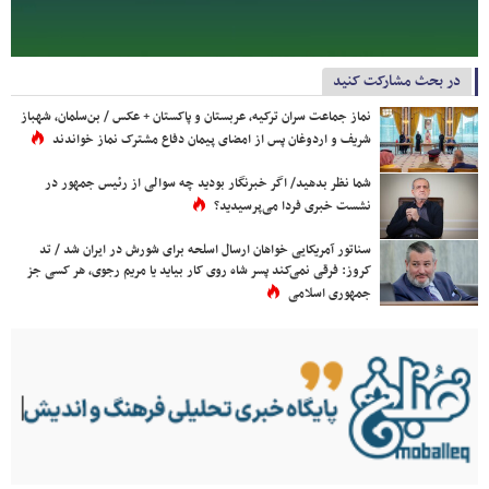
در بحث مشارکت کنید
نماز جماعت سران ترکیه، عربستان و پاکستان + عکس / بن‌سلمان، شهباز
شریف و اردوغان پس از امضای پیمان دفاع مشترک نماز خواندند
شما نظر بدهید/ اگر خبرنگار بودید چه سوالی از رئیس جمهور در
نشست خبری فردا می‌پرسیدید؟
سناتور آمریکایی خواهان ارسال اسلحه برای شورش در ایران شد / تد
کروز: فرقی نمی‌کند پسر شاه روی کار بیاید یا مریم رجوی، هر کسی جز
جمهوری اسلامی