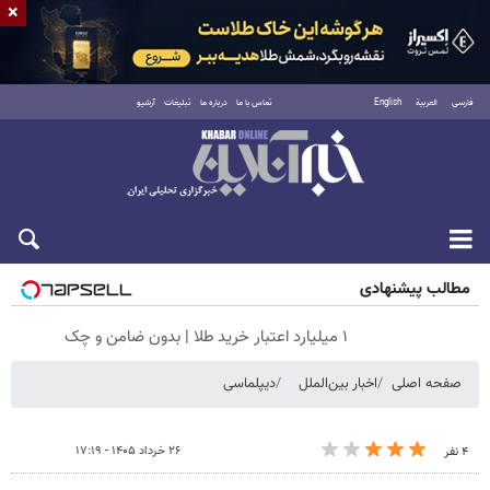
×
فارسی
العربية
English
تماس با ما
درباره ما
تبلیغات
آرشیو
شنبه ۱۷ مرداد ۱۴۰۵
مطالب پیشنهادی
۱ میلیارد اعتبار خرید طلا | بدون ضامن و چک
صفحه اصلی
اخبار بین‌الملل
دیپلماسی
۲۶ خرداد ۱۴۰۵ - ۱۷:۱۹
۴ نفر