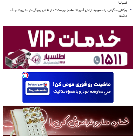
اسپانیا
برکناری ناگهانی یک سپهبد ارتش آمریکا؛ ماجرا چیست؟ / او نقش پررنگی در مدیریت جنگ
داشت